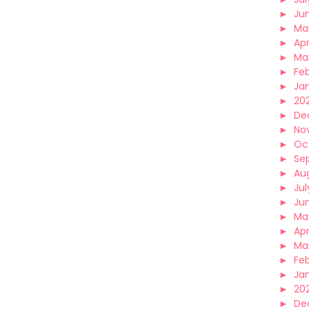
►
Ju
►
Ma
►
Apr
►
Ma
►
Fe
►
Ja
►
20
►
De
►
No
►
Oc
►
Se
►
Au
►
Jul
►
Ju
►
Ma
►
Apr
►
Ma
►
Fe
►
Ja
►
20
►
De