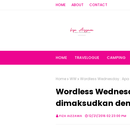
HOME
ABOUT
CONTACT
HOME
TRAVELOGUE
CAMPING
Home
WW
Wordless Wednesday : Apa
Wordless Wednesd
dimaksudkan den
FIZA AIZZAWA
12/21/2016 02:23:00 PM