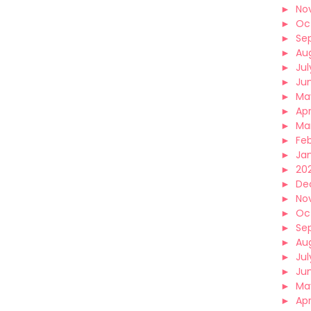
►
No
►
Oc
►
Se
►
Au
►
Jul
►
Ju
►
Ma
►
Apr
►
Ma
►
Fe
►
Ja
►
202
►
De
►
No
►
Oc
►
Se
►
Au
►
Jul
►
Ju
►
Ma
►
Apr