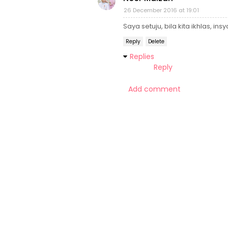
26 December 2016 at 19:01
Saya setuju, bila kita ikhlas, in
Reply
Delete
Replies
Reply
Add comment