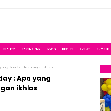
BEAUTY
PARENTING
FOOD
RECIPE
EVENT
SHOPEE
 yang dimaksudkan dengan ikhlas
ay : Apa yang
gan ikhlas