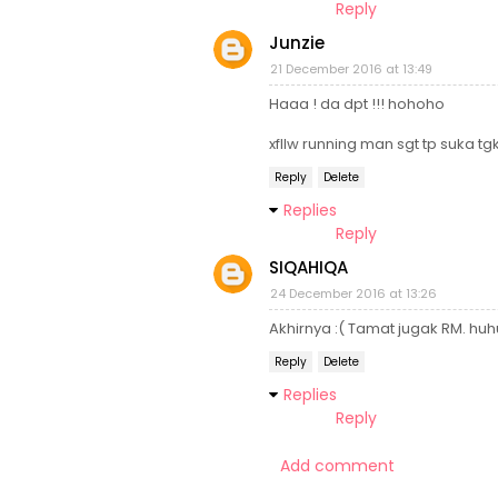
Reply
Junzie
21 December 2016 at 13:49
Haaa ! da dpt !!! hohoho
xfllw running man sgt tp suka t
Reply
Delete
Replies
Reply
SIQAHIQA
24 December 2016 at 13:26
Akhirnya :( Tamat jugak RM. huh
Reply
Delete
Replies
Reply
Add comment