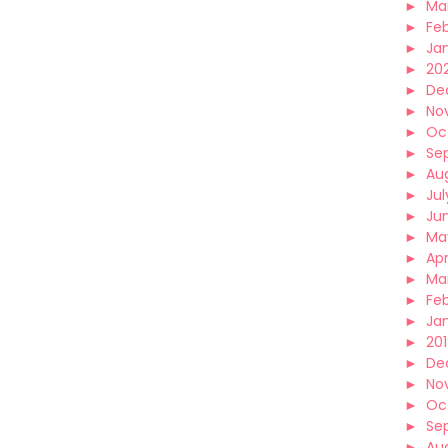
►
Ma
►
Fe
►
Ja
►
20
►
De
►
No
►
Oc
►
Se
►
Au
►
Jul
►
Ju
►
Ma
►
Apr
►
Ma
►
Fe
►
Ja
►
20
►
De
►
No
►
Oc
►
Se
►
Au