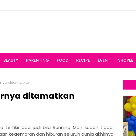
BEAUTY
PARENTING
FOOD
RECIPE
EVENT
SHOPEE
rnya ditamatkan
irnya ditamatkan
a terfikir apa jadi bila Running Man sudah tiada.
ngan kegemaran dan hiburan seluruh dunia akhirnya