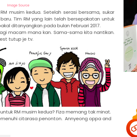
Image Source
 RM musim kedua. Setelah serasi bersama, sukar
baru. Tim RM yang lain telah bersepakatan untuk
bakal ditanyangkan pada bulan Februari 2017.
 lagi macam mana kan. Sama-sama kita nantikan.
est tutup je tv.
st untuk RM musim kedua? Fiza memang tak minat.
memenuhi citarasa penonton. Annyeong oppa and