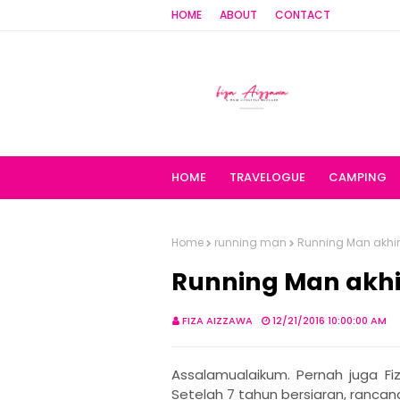
HOME
ABOUT
CONTACT
HOME
TRAVELOGUE
CAMPING
Home
running man
Running Man akhi
Running Man akh
FIZA AIZZAWA
12/21/2016 10:00:00 AM
Assalamualaikum. Pernah juga Fiz
Setelah 7 tahun bersiaran, ranca