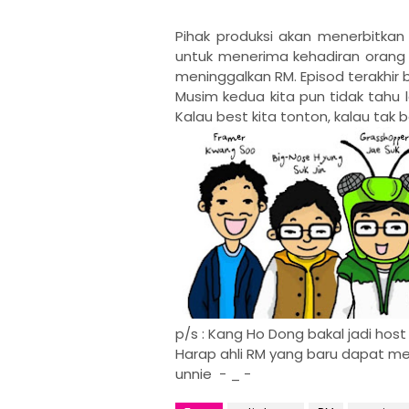
Pihak produksi akan menerbitkan
untuk menerima kehadiran orang 
meninggalkan RM. Episod terakhir 
Musim kedua kita pun tidak tahu
Kalau best kita tonton, kalau tak b
p/s : Kang Ho Dong bakal jadi ho
Harap ahli RM yang baru dapat 
unnie - _ -