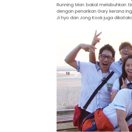
Running Man bakal melabuhkan tir
dengan penarikan Gary kerana ing
Ji hyo dan Jong Kook juga dikatak