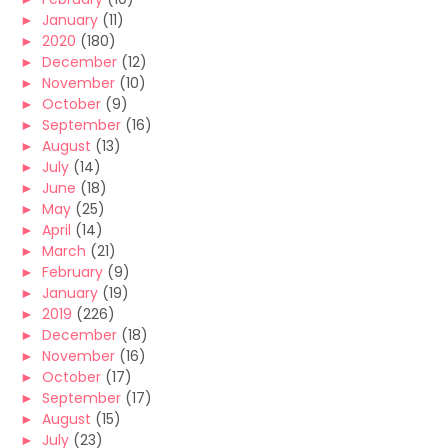
►
January
(11)
►
2020
(180)
►
December
(12)
►
November
(10)
►
October
(9)
►
September
(16)
►
August
(13)
►
July
(14)
►
June
(18)
►
May
(25)
►
April
(14)
►
March
(21)
►
February
(9)
►
January
(19)
►
2019
(226)
►
December
(18)
►
November
(16)
►
October
(17)
►
September
(17)
►
August
(15)
►
July
(23)