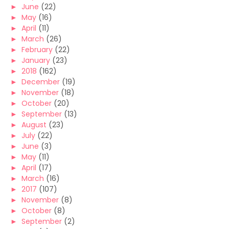
►
June
(22)
►
May
(16)
►
April
(11)
►
March
(26)
►
February
(22)
►
January
(23)
►
2018
(162)
►
December
(19)
►
November
(18)
►
October
(20)
►
September
(13)
►
August
(23)
►
July
(22)
►
June
(3)
►
May
(11)
►
April
(17)
►
March
(16)
►
2017
(107)
►
November
(8)
►
October
(8)
►
September
(2)