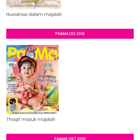
Huwainaa dalam majalah
PA&MA DIS 2016
Thaqif masuk majalah
PA&MA OKT 2016