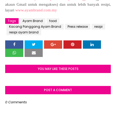
akaun Gmail untuk mengakses) dan untuk lebih banyak resipi,
layari
www.ayambrand.com.my
Tags
Ayam Brand
food
Kacang Panggang Ayam Brand
Press release
resipi
resipi ayam brand
YOU MAY LIKE THESE POSTS
POST A COMMENT
0 Comments