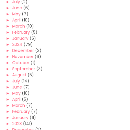
►
July
(2)
►
June
(6)
►
May
(7)
►
April
(10)
►
March
(10)
►
February
(5)
►
January
(5)
►
2024
(79)
►
December
(3)
►
November
(6)
►
October
(1)
►
September
(3)
►
August
(5)
►
July
(14)
►
June
(7)
►
May
(10)
►
April
(5)
►
March
(7)
►
February
(7)
►
January
(11)
►
2023
(141)
►
December
(2)