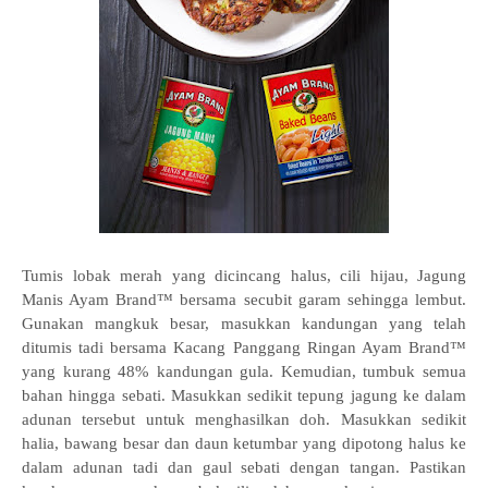
Tumis lobak merah yang dicincang halus, cili hijau, Jagung
Manis Ayam Brand™ bersama secubit garam sehingga lembut.
Gunakan mangkuk besar, masukkan kandungan yang telah
ditumis tadi bersama Kacang Panggang Ringan Ayam Brand™
yang kurang 48% kandungan gula. Kemudian, tumbuk semua
bahan hingga sebati. Masukkan sedikit tepung jagung ke dalam
adunan tersebut untuk menghasilkan doh. Masukkan sedikit
halia, bawang besar dan daun ketumbar yang dipotong halus ke
dalam adunan tadi dan gaul sebati dengan tangan. Pastikan