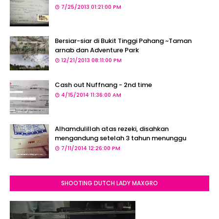
7/25/2013 01:21:00 PM
Bersiar-siar di Bukit Tinggi Pahang ~Taman
arnab dan Adventure Park
12/21/2013 08:11:00 PM
Cash out Nuffnang - 2nd time
4/15/2014 11:36:00 AM
Alhamdulillah atas rezeki, disahkan
mengandung setelah 3 tahun menunggu
7/11/2014 12:26:00 PM
SHOOTING DUTCH LADY MAXGRO