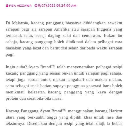
FIZA AIZZAWA
8/27/2022 08:24:00 AM
Di Malaysia, kacang panggang biasanya dihidangkan sewaktu
sarapan pagi ala sarapan Amerika atau sarapan Inggeris yang
termasuk telur, sosej, daging salai dan cendawan. Bukan itu
sahaja, kacang panggang boleh dinikmati dalam pelbagai cara
masakan yang lazat dan bernutrisi selain daripada waktu sarapan
pagi.
Ingin cuba? Ayam Brand™ telah menyenaraikan pelbagai resipi
kacang panggang yang sesuai bukan untuk sarapan pagi sahaja,
tetapi juga sesuai untuk makan tengahari dan makan malam,
serta sebagai snek harian supaya pengguna generasi baru boleh
menikmati kelazatan kacang panggang yang kaya dengan
protein dan serat bila-bila masa.
Kacang Panggang Ayam Brand™ menggunakan kacang Haricot
utara yang berkualiti tinggi yang dipilih khas untuk rasa dan
teksturnya. Disediakan dengan resipi yang telah diuji, ia bebas