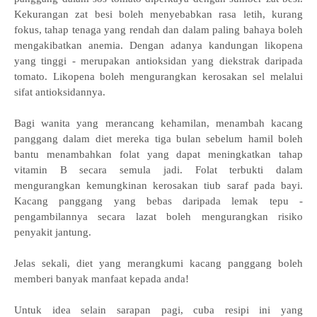
Kekurangan zat besi boleh menyebabkan rasa letih, kurang
fokus, tahap tenaga yang rendah dan dalam paling bahaya boleh
mengakibatkan anemia. Dengan adanya kandungan likopena
yang tinggi - merupakan antioksidan yang diekstrak daripada
tomato. Likopena boleh mengurangkan kerosakan sel melalui
sifat antioksidannya.
Bagi wanita yang merancang kehamilan, menambah kacang
panggang dalam diet mereka tiga bulan sebelum hamil boleh
bantu menambahkan folat yang dapat meningkatkan tahap
vitamin B secara semula jadi. Folat terbukti dalam
mengurangkan kemungkinan kerosakan tiub saraf pada bayi.
Kacang panggang yang bebas daripada lemak tepu -
pengambilannya secara lazat boleh mengurangkan risiko
penyakit jantung.
Jelas sekali, diet yang merangkumi kacang panggang boleh
memberi banyak manfaat kepada anda!
Untuk idea selain sarapan pagi, cuba resipi ini yang