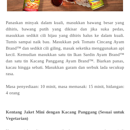
Panaskan minyak dalam kuali, masukkan bawang besar yang
dihiris, bawang putih yang dikisar dan jika suka pedas,
masukkan sedikit cili hijau yang dihiris halus ke dalam kuali.
Tumis sampai naik bau. Masukkan pek Tomato Cincang Ayam
Brand™ dan sedikit cili giling, masak seketika menggunakan api
kecil. Kemudian masukkan satu tin Ikan Sardin Ayam Brand™
dan satu tin Kacang Panggang Ayam Brand™. Biarkan panas,
kacau hingga sebati. Masukkan garam dan serbuk lada secukup
rasa.
Masa penyediaan: 10 minit, masa memasak: 15 minit, hidangan:
4 orang
Kentang Jaket Mini dengan Kacang Panggang (Sesuai untuk
Vegetarian)