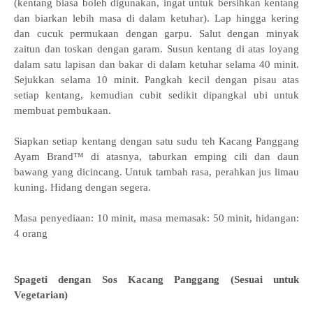
(kentang biasa boleh digunakan, ingat untuk bersihkan kentang
dan biarkan lebih masa di dalam ketuhar). Lap hingga kering
dan cucuk permukaan dengan garpu. Salut dengan minyak
zaitun dan toskan dengan garam. Susun kentang di atas loyang
dalam satu lapisan dan bakar di dalam ketuhar selama 40 minit.
Sejukkan selama 10 minit. Pangkah kecil dengan pisau atas
setiap kentang, kemudian cubit sedikit dipangkal ubi untuk
membuat pembukaan.
Siapkan setiap kentang dengan satu sudu teh Kacang Panggang
Ayam Brand™ di atasnya, taburkan emping cili dan daun
bawang yang dicincang. Untuk tambah rasa, perahkan jus limau
kuning. Hidang dengan segera.
Masa penyediaan: 10 minit, masa memasak: 50 minit, hidangan:
4 orang
Spageti dengan Sos Kacang Panggang (Sesuai untuk
Vegetarian)