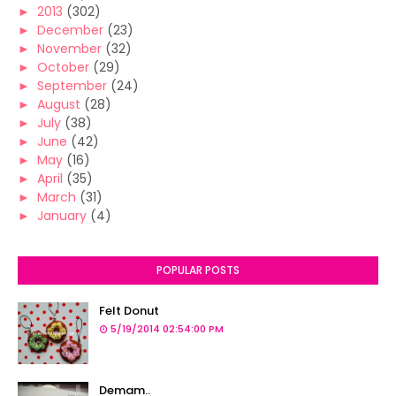
►
2013
(302)
►
December
(23)
►
November
(32)
►
October
(29)
►
September
(24)
►
August
(28)
►
July
(38)
►
June
(42)
►
May
(16)
►
April
(35)
►
March
(31)
►
January
(4)
POPULAR POSTS
Felt Donut
5/19/2014 02:54:00 PM
Demam..