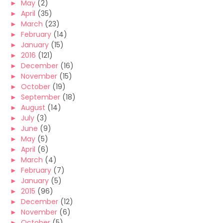
►
May
(2)
►
April
(35)
►
March
(23)
►
February
(14)
►
January
(15)
►
2016
(121)
►
December
(16)
►
November
(15)
►
October
(19)
►
September
(18)
►
August
(14)
►
July
(3)
►
June
(9)
►
May
(5)
►
April
(6)
►
March
(4)
►
February
(7)
►
January
(5)
►
2015
(96)
►
December
(12)
►
November
(6)
►
October
(5)