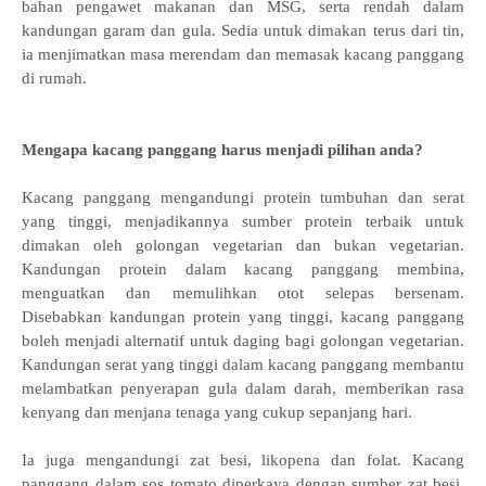
bahan pengawet makanan dan MSG, serta rendah dalam
kandungan garam dan gula. Sedia untuk dimakan terus dari tin,
ia menjimatkan masa merendam dan memasak kacang panggang
di rumah.
Mengapa kacang panggang harus menjadi pilihan anda?
Kacang panggang mengandungi protein tumbuhan dan serat
yang tinggi, menjadikannya sumber protein terbaik untuk
dimakan oleh golongan vegetarian dan bukan vegetarian.
Kandungan protein dalam kacang panggang membina,
menguatkan dan memulihkan otot selepas bersenam.
Disebabkan kandungan protein yang tinggi, kacang panggang
boleh menjadi alternatif untuk daging bagi golongan vegetarian.
Kandungan serat yang tinggi dalam kacang panggang membantu
melambatkan penyerapan gula dalam darah, memberikan rasa
kenyang dan menjana tenaga yang cukup sepanjang hari.
Ia juga mengandungi zat besi, likopena dan folat. Kacang
panggang dalam sos tomato diperkaya dengan sumber zat besi.