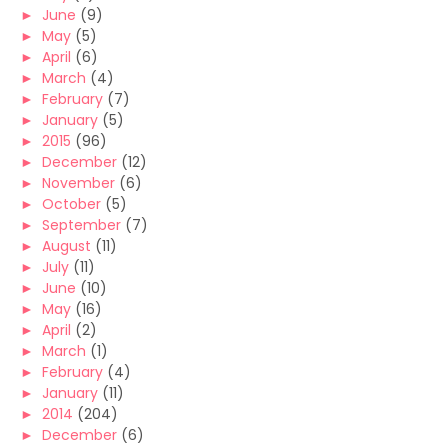
►
June
(9)
►
May
(5)
►
April
(6)
►
March
(4)
►
February
(7)
►
January
(5)
►
2015
(96)
►
December
(12)
►
November
(6)
►
October
(5)
►
September
(7)
►
August
(11)
►
July
(11)
►
June
(10)
►
May
(16)
►
April
(2)
►
March
(1)
►
February
(4)
►
January
(11)
►
2014
(204)
►
December
(6)