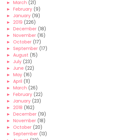
►
March
(21)
►
February
(9)
►
January
(19)
►
2019
(226)
►
December
(18)
►
November
(16)
►
October
(17)
►
September
(17)
►
August
(15)
►
July
(23)
►
June
(22)
►
May
(16)
►
April
(11)
►
March
(26)
►
February
(22)
►
January
(23)
►
2018
(162)
►
December
(19)
►
November
(18)
►
October
(20)
►
September
(13)