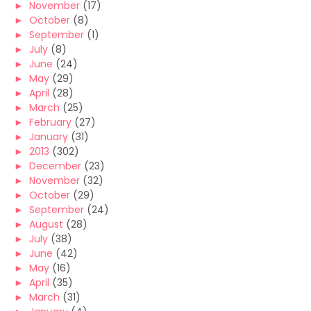
►
November
(17)
►
October
(8)
►
September
(1)
►
July
(8)
►
June
(24)
►
May
(29)
►
April
(28)
►
March
(25)
►
February
(27)
►
January
(31)
►
2013
(302)
►
December
(23)
►
November
(32)
►
October
(29)
►
September
(24)
►
August
(28)
►
July
(38)
►
June
(42)
►
May
(16)
►
April
(35)
►
March
(31)