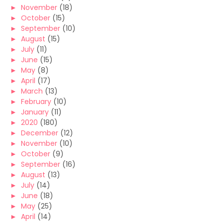
►
November
(18)
►
October
(15)
►
September
(10)
►
August
(15)
►
July
(11)
►
June
(15)
►
May
(8)
►
April
(17)
►
March
(13)
►
February
(10)
►
January
(11)
►
2020
(180)
►
December
(12)
►
November
(10)
►
October
(9)
►
September
(16)
►
August
(13)
►
July
(14)
►
June
(18)
►
May
(25)
►
April
(14)