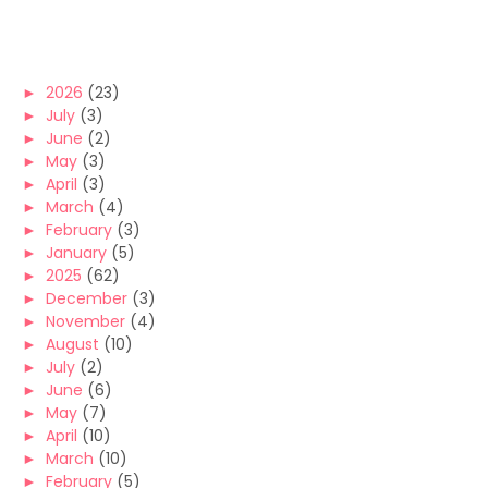
►
2026
(23)
►
July
(3)
►
June
(2)
►
May
(3)
►
April
(3)
►
March
(4)
►
February
(3)
►
January
(5)
►
2025
(62)
►
December
(3)
►
November
(4)
►
August
(10)
►
July
(2)
►
June
(6)
►
May
(7)
►
April
(10)
►
March
(10)
►
February
(5)