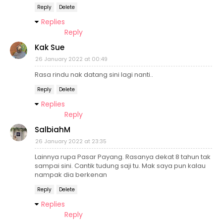
Reply
Delete
Replies
Reply
Kak Sue
26 January 2022 at 00:49
Rasa rindu nak datang sini lagi nanti..
Reply
Delete
Replies
Reply
SalbiahM
26 January 2022 at 23:35
Lainnya rupa Pasar Payang. Rasanya dekat 8 tahun tak
sampai sini. Cantik tudung saji tu. Mak saya pun kalau
nampak dia berkenan
Reply
Delete
Replies
Reply