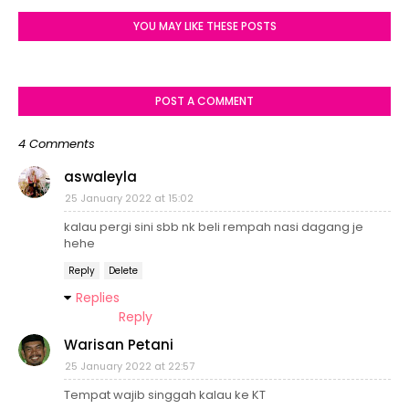
YOU MAY LIKE THESE POSTS
POST A COMMENT
4 Comments
aswaleyla
25 January 2022 at 15:02
kalau pergi sini sbb nk beli rempah nasi dagang je
hehe
Reply
Delete
Replies
Reply
Warisan Petani
25 January 2022 at 22:57
Tempat wajib singgah kalau ke KT