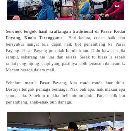
Seronok tengok hasil kraftangan tradisional di Pasar Kedai
Payang, Kuala Terengganu
| Hari kedua, cuaca baik dan
bersyukur sangat bila dapat naik bot penambang ke Pasar
Payang. Pasar Payang pun dah berubah tau. Dulu kawasan dia
sempit, sekarang nie luas dan selesa. Sesak tu biasa la sebab
ramai pengunjung tetapi yang pastinya lebih tersusun dan cantik.
Macam berada dalam mall.
Sebelum masuk Pasar Payang, kita ronda-ronda luar dulu.
Bestnya tengok peniaga berniaga. Nak beli apa, nak makan apa
semua ada. Sebelum tu kita beli minum dulu. Panas naik bot
penambang, anak-anak pun dahaga.