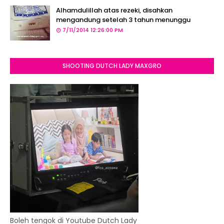
Alhamdulillah atas rezeki, disahkan
mengandung setelah 3 tahun menunggu
7/11/2014 12:26:00 PM
SHOOTING DUTCH LADY MAXGRO
Boleh tengok di Youtube Dutch Lady