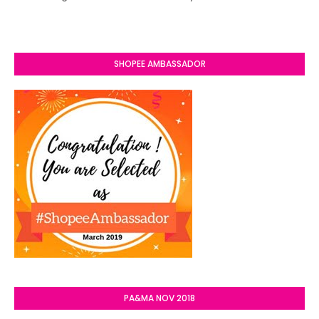
SHOPEE AMBASSADOR
PA&MA NOV 2018