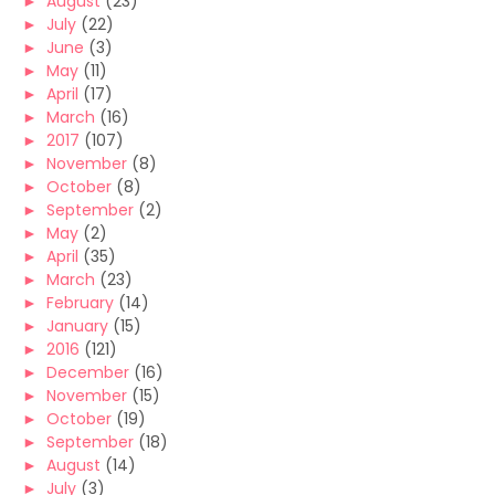
►
August
(23)
►
July
(22)
►
June
(3)
►
May
(11)
►
April
(17)
►
March
(16)
►
2017
(107)
►
November
(8)
►
October
(8)
►
September
(2)
►
May
(2)
►
April
(35)
►
March
(23)
►
February
(14)
►
January
(15)
►
2016
(121)
►
December
(16)
►
November
(15)
►
October
(19)
►
September
(18)
►
August
(14)
►
July
(3)