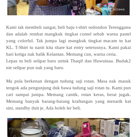
Kami tak membeli sangat, beli baju t-shirt sedondon Terengganu
dan adalah rembat mangkuk tingkat comel sebab warna pastel
yang colorful.
Tak jumpa lagi mangkuk tingkat macam tu kat
KL. T-Shirt tu nanti kita share kat entry seterusnya. Kami pakai
hari ketiga nak balik Kelantan. Memang cun, warna ceria.
Lepas tu beli selipar baru untuk Thaqif dan Huwuinaa. Budak2
nie selipar pun nak yang baru.
Ma pula berkenan dengan tudung saji rotan. Masa nak masuk
tengok ada pengunjung duk bawa tudung saji rotan tu. Kami pun
cari sampai jumpa. Memang cantik, rotan keras, berat jugak.
Memang banyak barang-barang kraftangan yang menarik kat
sini, standby duit je. Ada boleh ler beli.