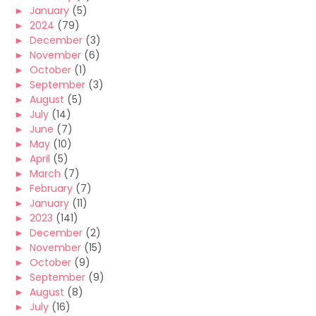
►
January
(5)
►
2024
(79)
►
December
(3)
►
November
(6)
►
October
(1)
►
September
(3)
►
August
(5)
►
July
(14)
►
June
(7)
►
May
(10)
►
April
(5)
►
March
(7)
►
February
(7)
►
January
(11)
►
2023
(141)
►
December
(2)
►
November
(15)
►
October
(9)
►
September
(9)
►
August
(8)
►
July
(16)