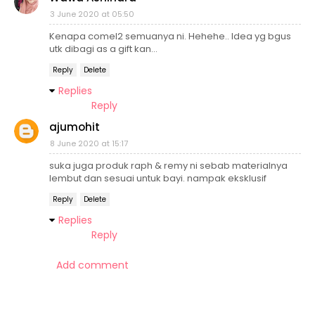
3 June 2020 at 05:50
Kenapa comel2 semuanya ni. Hehehe.. Idea yg bgus
utk dibagi as a gift kan...
Reply
Delete
Replies
Reply
ajumohit
8 June 2020 at 15:17
suka juga produk raph & remy ni sebab materialnya
lembut dan sesuai untuk bayi. nampak eksklusif
Reply
Delete
Replies
Reply
Add comment