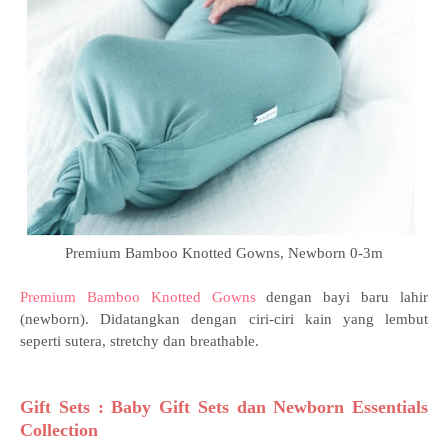
Premium Bamboo Knotted Gowns, Newborn 0-3m
Premium Bamboo Knotted Gowns
dengan bayi baru lahir
(newborn). Didatangkan dengan ciri-ciri kain yang lembut
seperti sutera, stretchy dan breathable.
Gift Sets : Baby Gift Sets dan Newborn Essentials
Collection