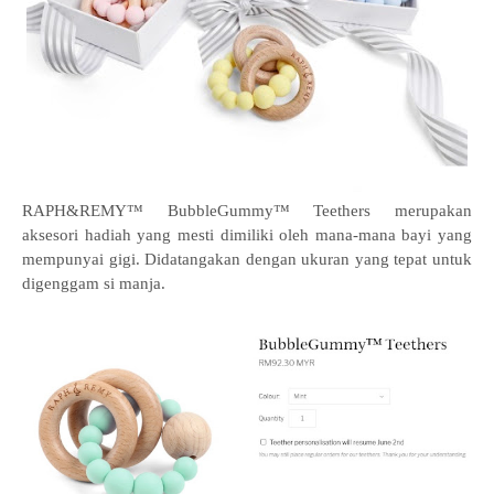
RAPH&REMY™ BubbleGummy™ Teethers merupakan
aksesori hadiah yang mesti dimiliki oleh mana-mana bayi yang
mempunyai gigi. Didatangakan dengan ukuran yang tepat untuk
digenggam si manja.