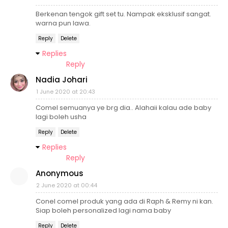
Berkenan tengok gift set tu. Nampak eksklusif sangat.
warna pun lawa.
Reply
Delete
Replies
Reply
Nadia Johari
1 June 2020 at 20:43
Comel semuanya ye brg dia.. Alahaii kalau ade baby
lagi boleh usha
Reply
Delete
Replies
Reply
Anonymous
2 June 2020 at 00:44
Conel comel produk yang ada di Raph & Remy ni kan.
Siap boleh personalized lagi nama baby
Reply
Delete