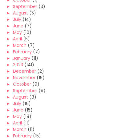
►
October
(1)
►
September
(3)
►
August
(5)
►
July
(14)
►
June
(7)
►
May
(10)
►
April
(5)
►
March
(7)
►
February
(7)
►
January
(11)
►
2023
(141)
►
December
(2)
►
November
(15)
►
October
(9)
►
September
(9)
►
August
(8)
►
July
(16)
►
June
(15)
►
May
(18)
►
April
(11)
►
March
(11)
►
February
(15)