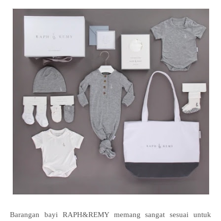
Barangan bayi RAPH&REMY memang sangat sesuai untuk