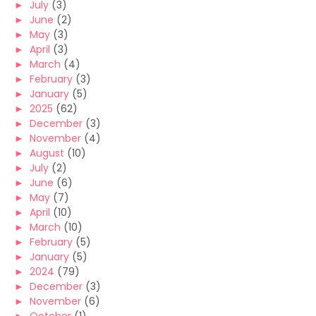
►
July
(3)
►
June
(2)
►
May
(3)
►
April
(3)
►
March
(4)
►
February
(3)
►
January
(5)
►
2025
(62)
►
December
(3)
►
November
(4)
►
August
(10)
►
July
(2)
►
June
(6)
►
May
(7)
►
April
(10)
►
March
(10)
►
February
(5)
►
January
(5)
►
2024
(79)
►
December
(3)
►
November
(6)