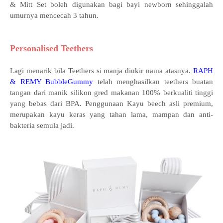
& Mitt Set boleh digunakan bagi bayi newborn sehinggalah
umurnya mencecah 3 tahun.
Personalised Teethers
Lagi menarik bila Teethers si manja diukir nama atasnya.
RAPH
& REMY BubbleGummy
telah menghasilkan teethers buatan
tangan dari manik silikon gred makanan 100% berkualiti tinggi
yang bebas dari BPA. Penggunaan Kayu beech asli premium,
merupakan kayu keras yang tahan lama, mampan dan anti-
bakteria semula jadi.