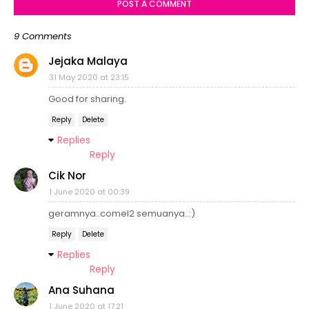
POST A COMMENT
9 Comments
Jejaka Malaya
31 May 2020 at 23:15
Good for sharing.
Reply
Delete
Replies
Reply
Cik Nor
1 June 2020 at 00:39
geramnya..comel2 semuanya..:)
Reply
Delete
Replies
Reply
Ana Suhana
1 June 2020 at 17:21