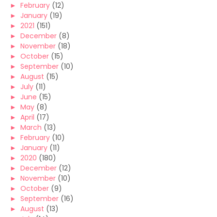
►
February
(12)
►
January
(19)
►
2021
(151)
►
December
(8)
►
November
(18)
►
October
(15)
►
September
(10)
►
August
(15)
►
July
(11)
►
June
(15)
►
May
(8)
►
April
(17)
►
March
(13)
►
February
(10)
►
January
(11)
►
2020
(180)
►
December
(12)
►
November
(10)
►
October
(9)
►
September
(16)
►
August
(13)