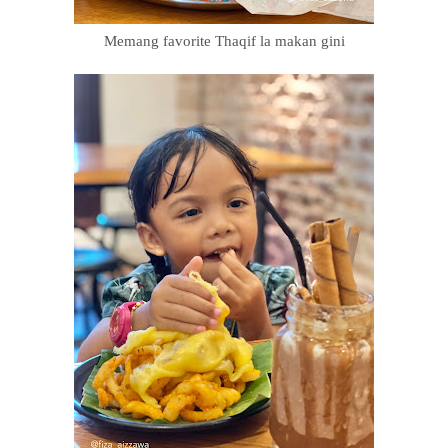
Memang favorite Thaqif la makan gini