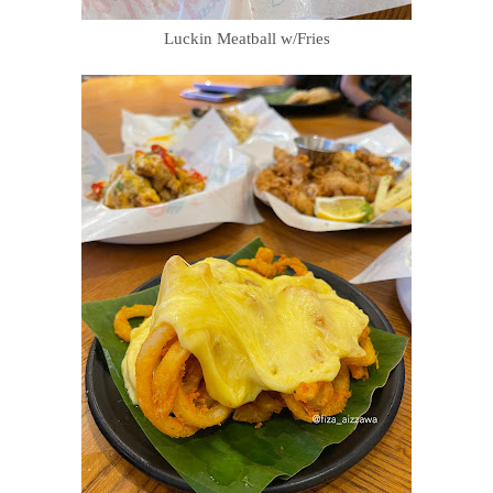
Luckin Meatball w/Fries