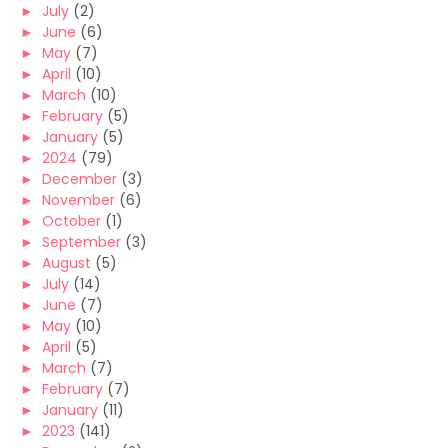
►
July
(2)
►
June
(6)
►
May
(7)
►
April
(10)
►
March
(10)
►
February
(5)
►
January
(5)
►
2024
(79)
►
December
(3)
►
November
(6)
►
October
(1)
►
September
(3)
►
August
(5)
►
July
(14)
►
June
(7)
►
May
(10)
►
April
(5)
►
March
(7)
►
February
(7)
►
January
(11)
►
2023
(141)