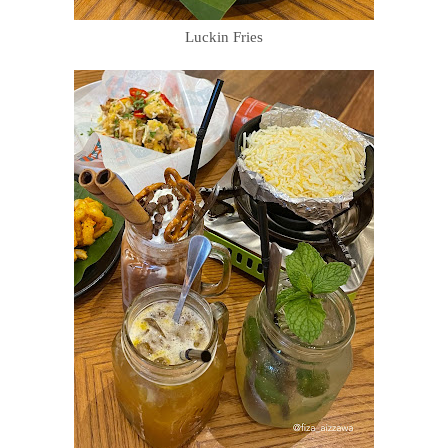
Luckin Fries