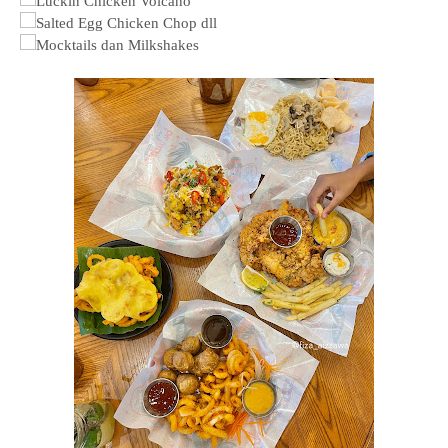
Luckin Chicken Volcano
Salted Egg Chicken Chop dll
Mocktails dan Milkshakes