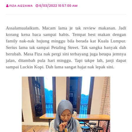
FIZA AIZZAWA
6/03/2022 10:57:00 AM
Assalamualaikum. Macam lama je tak review makanan. Jadi
korang kena baca sampai habis. Tempat best makan dengan
family nak-nak hujung minggu bila berada kat Kuala Lumpur.
Serius lama tak sampai Petaling Street. Tak sangka banyak dah
berubah. Masa Fiza nak pergi sini terbayang juga betapa jemnya
jalan, ditambah pula hari minggu. Tapi takpe lah, janji dapat
sampai Luckin Kopi. Dah lama sangat hajat nak lepak sini.