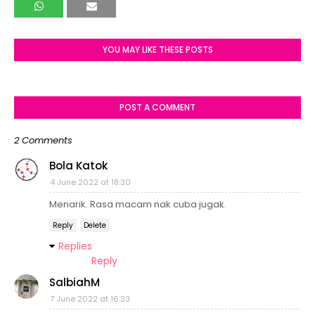
YOU MAY LIKE THESE POSTS
POST A COMMENT
2 Comments
Bola Katok
4 June 2022 at 18:30
Menarik. Rasa macam nak cuba jugak.
Reply
Delete
Replies
Reply
SalbiahM
7 June 2022 at 16:33