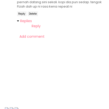
pernah datang sini sekali. kopi dia pun sedap. tengok
Fizah dah up ni rasa kena repeat ni
Reply
Delete
Replies
Reply
Add comment