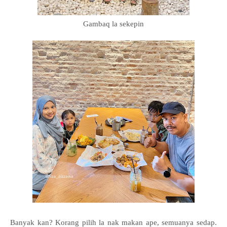
Gambaq la sekepin
Banyak kan? Korang pilih la nak makan ape, semuanya sedap.