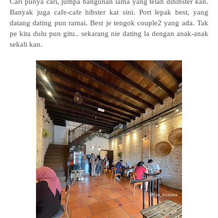
Cari punya cari, jumpa bangunan lama yang telah dihibster kan.
Banyak juga cafe-cafe hibster kat sini. Port lepak best, yang
datang dating pun ramai. Best je tengok couple2 yang ada. Tak
pe kita dulu pun gitu.. sekarang nie dating la dengan anak-anak
sekali kan.