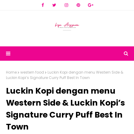
Home
western food
Luckin Kopi dengan menu Western Side &
Luckin Kopi’s Signature Curry Puff Best In Town
Luckin Kopi dengan menu
Western Side & Luckin Kopi’s
Signature Curry Puff Best In
Town