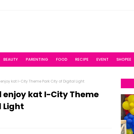
BEAUTY
PARENTING
FOOD
RECIPE
EVENT
SHOPEE
l enjoy kat I-City Theme Park City of Digital Light
ul enjoy kat I-City Theme
l Light