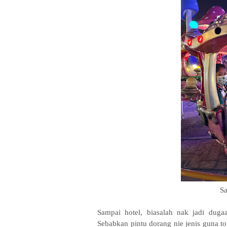
S
Sampai hotel, biasalah nak jadi duga
Sebabkan pintu dorang nie jenis guna to