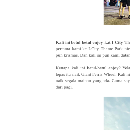
Kali ini betul-betul enjoy kat I-City T
pertama kami ke I-City Theme Park nie
pun krismas. Dan kali ini pun kami dat
Kenapa kali ini betul-betul enjoy? Ye
lepas itu naik Giant Ferris Wheel. Kali
naik segala mainan yang ada. Cuma saya
dari pagi.