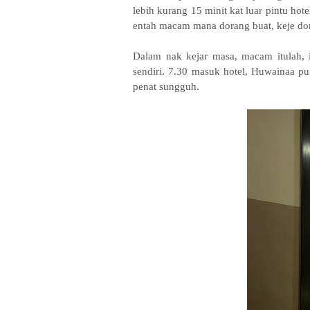
lebih kurang 15 minit kat luar pintu hote
entah macam mana dorang buat, keje do
Dalam nak kejar masa, macam itulah, 
sendiri. 7.30 masuk hotel, Huwainaa pun
penat sungguh.