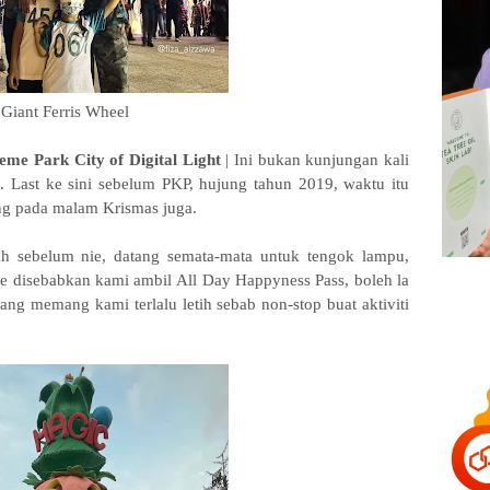
Giant Ferris Wheel
heme Park City of Digital Light
| Ini bukan kunjungan kali
. Last ke sini sebelum PKP, hujung tahun 2019, waktu itu
ang pada malam Krismas juga.
lah sebelum nie, datang semata-mata untuk tengok lampu,
 nie disebabkan kami ambil All Day Happyness Pass, boleh la
ng memang kami terlalu letih sebab non-stop buat aktiviti