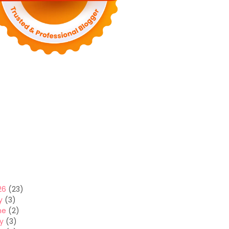
26
(23)
y
(3)
ne
(2)
y
(3)