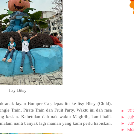
Itsy Bitsy
-anak layan Bumper Car, lepas itu ke Itsy Bitsy (Child).
gle Train, Pirate Train dan Fruit Party. Waktu ini dah rasa
►
20
►
Jul
ng kesian. Kebetulan dah nak waktu Maghrib, kami balik
►
Ju
 malam nanti banyak lagi mainan yang kami perlu habiskan.
►
Ma