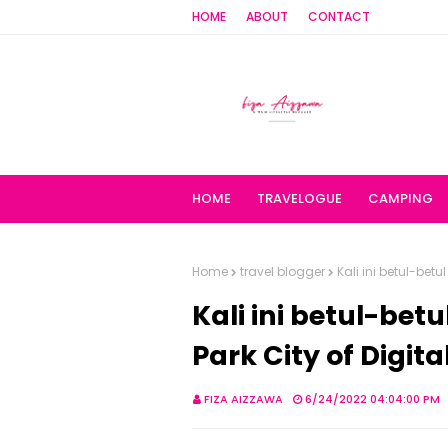
HOME
ABOUT
CONTACT
HOME
TRAVELOGUE
CAMPING
Home
travel blogger
Kali ini betul-betu
Kali ini betul-bet
Park City of Digita
FIZA AIZZAWA
6/24/2022 04:04:00 PM