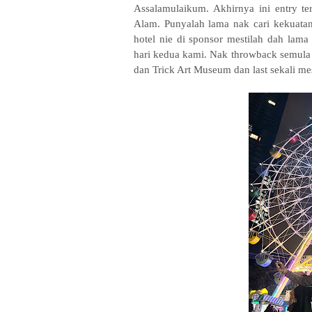
Assalamulaikum. Akhirnya ini entry te
Alam. Punyalah lama nak cari kekuatan 
hotel nie di sponsor mestilah dah lama
hari kedua kami. Nak throwback semula
dan Trick Art Museum dan last sekali mes