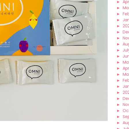
►
Apr
►
Ma
►
Fe
►
Ja
►
20
►
De
►
No
►
Au
►
Jul
►
Ju
►
Ma
►
Apr
►
Ma
►
Fe
►
Ja
►
20
►
De
►
No
►
Oc
►
Se
►
Au
►
Jul