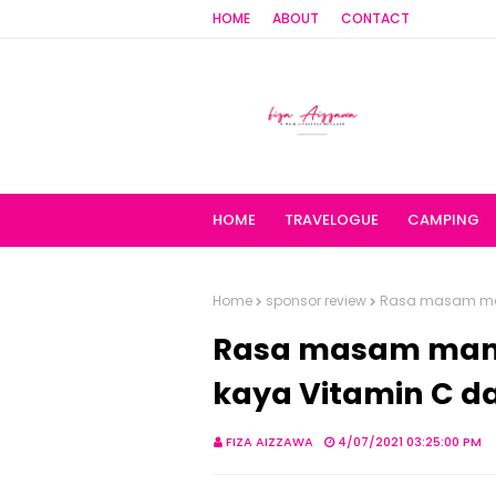
HOME
ABOUT
CONTACT
HOME
TRAVELOGUE
CAMPING
Home
sponsor review
Rasa masam mani
Rasa masam manis
kaya Vitamin C d
FIZA AIZZAWA
4/07/2021 03:25:00 PM