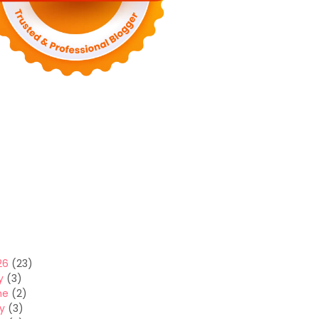
26
(23)
y
(3)
ne
(2)
y
(3)