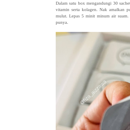
Dalam satu box mengandungi 30 sachet 
vitamin serta kolagen. Nak amalkan pu
mulut. Lepas 5 minit minum air suam.
punya.