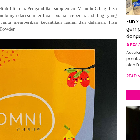
hin! Itu dia. Pengambilan supplement Vitamin C bagi Fiza
ambilnya dari sumber buah-buahan sebenar. Jadi bagi yang
Fun x
 bantu memberikan kecantikan luaran dan dalaman, Fiza
gemp
 Powder.
deng
FIZA
Assala
pembu
oleh F
READ 