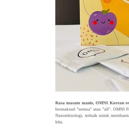
Rasa masam manis, OMNI Korean ow
bermaksud "semua" atau "all". OMNI F
Nanoteknologi, terbaik untuk memban
kita.