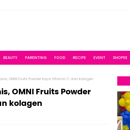
BEAUTY
PARENTING
FOOD
RECIPE
EVENT
SHOPEE
s, OMNI Fruits Powder kaya Vitamin C dan kolagen
, OMNI Fruits Powder
an kolagen