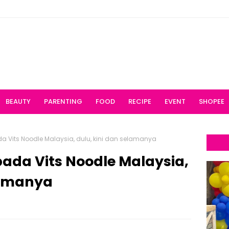
BEAUTY
PARENTING
FOOD
RECIPE
EVENT
SHOPEE
a Vits Noodle Malaysia, dulu, kini dan selamanya
ada Vits Noodle Malaysia,
lamanya