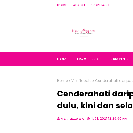
HOME
ABOUT
CONTACT
HOME
TRAVELOGUE
CAMPING
Home
Vits Noodle
Cenderahati daripad
Cenderahati darip
dulu, kini dan se
FIZA AIZZAWA
4/01/2021 12:20:00 PM