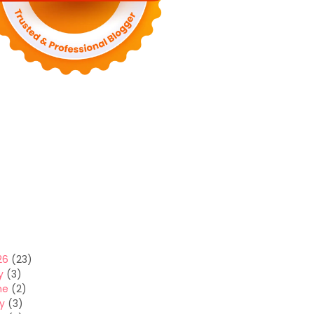
26
(23)
y
(3)
ne
(2)
y
(3)