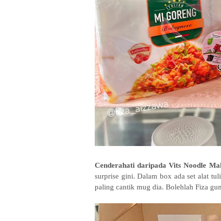
Cenderahati daripada Vits Noodle Mal
surprise gini. Dalam box ada set alat tul
paling cantik mug dia. Bolehlah Fiza gu