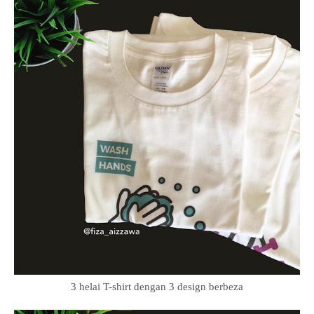
3 helai T-shirt dengan 3 design berbeza