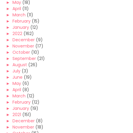
►
May
(18)
►
April
(11)
►
March
(11)
►
February
(15)
►
January
(12)
►
2022
(162)
►
December
(9)
►
November
(17)
►
October
(10)
►
September
(21)
►
August
(26)
►
July
(3)
►
June
(19)
►
May
(6)
►
April
(8)
►
March
(12)
►
February
(12)
►
January
(19)
►
2021
(151)
►
December
(8)
►
November
(18)