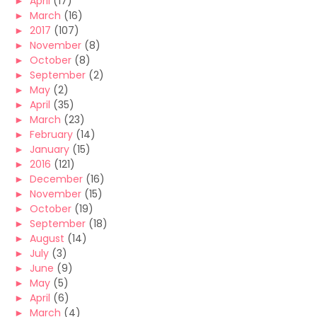
►
April
(17)
►
March
(16)
►
2017
(107)
►
November
(8)
►
October
(8)
►
September
(2)
►
May
(2)
►
April
(35)
►
March
(23)
►
February
(14)
►
January
(15)
►
2016
(121)
►
December
(16)
►
November
(15)
►
October
(19)
►
September
(18)
►
August
(14)
►
July
(3)
►
June
(9)
►
May
(5)
►
April
(6)
►
March
(4)