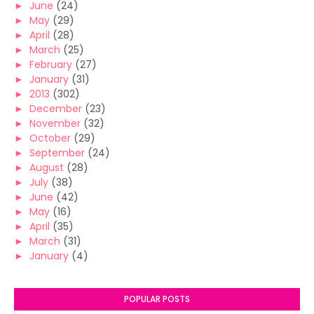
►
June
(24)
►
May
(29)
►
April
(28)
►
March
(25)
►
February
(27)
►
January
(31)
►
2013
(302)
►
December
(23)
►
November
(32)
►
October
(29)
►
September
(24)
►
August
(28)
►
July
(38)
►
June
(42)
►
May
(16)
►
April
(35)
►
March
(31)
►
January
(4)
POPULAR POSTS