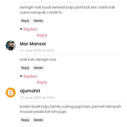
teringin nak buat sehelai baju print kat sini..nanti nak
cuba.nampak cantik tu
Reply
Delete
Replies
Reply
Mar Mansor
27 June 2020 at 13:12
unik kan design nya.
Reply
Delete
Replies
Reply
ajumohit
27 June 2020 at 14:54
boleh buat baju family outing juga kan, pernah tempah
mouse pada kat sini juga
Reply
Delete