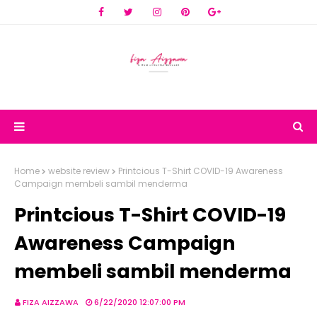
Home
website review
Printcious T-Shirt COVID-19 Awareness
Campaign membeli sambil menderma
Printcious T-Shirt COVID-19
Awareness Campaign
membeli sambil menderma
FIZA AIZZAWA
6/22/2020 12:07:00 PM