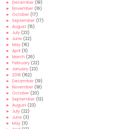
►
December
(18)
►
November
(16)
►
October
(17)
►
September
(17)
►
August
(15)
►
July
(23)
►
June
(22)
►
May
(16)
►
April
(11)
►
March
(26)
►
February
(22)
►
January
(23)
►
2018
(162)
►
December
(19)
►
November
(18)
►
October
(20)
►
September
(13)
►
August
(23)
►
July
(22)
►
June
(3)
►
May
(11)