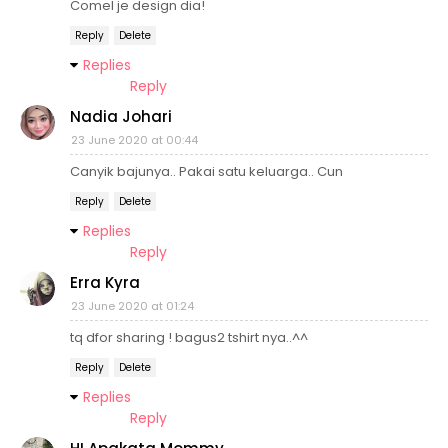
Comel je design dia!
Reply
Delete
Replies
Reply
Nadia Johari
23 June 2020 at 00:44
Canyik bajunya.. Pakai satu keluarga.. Cun
Reply
Delete
Replies
Reply
Erra Kyra
23 June 2020 at 01:24
tq dfor sharing ! bagus2 tshirt nya..^^
Reply
Delete
Replies
Reply