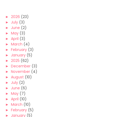
►
2026
(23)
►
July
(3)
►
June
(2)
►
May
(3)
►
April
(3)
►
March
(4)
►
February
(3)
►
January
(5)
►
2025
(62)
►
December
(3)
►
November
(4)
►
August
(10)
►
July
(2)
►
June
(6)
►
May
(7)
►
April
(10)
►
March
(10)
►
February
(5)
►
January
(5)