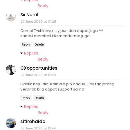
Reply
Sii Nurul
27 June 2020 at 01:26
Comel T-shirtnya.. sy pun dah dapat juga ^^
sambil membeli kta menderma juga
Reply
Delete
Replies
Reply
CXopportunities
27 June 2020 at 12:40
Cantik baju dia. Kain dia pin bagus. Elok tak jarang.
Seronok bila dapat support sama
Reply
Delete
Replies
Reply
sitirohaida
27 June 2020 at 12:44