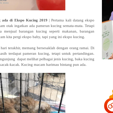
 ada di Ekspo Kucing 2019
| Pertama kali datang ekspo
lam otak ingatkan ada pameran kucing semata-mata. Tetapi
da menjual barangan kucing seperti makanan, barangan
am kita pergi ekspo baby, tapi yang ini ekspo kucing.
 hari terakhir, memang bersesaklah dengan orang ramai. Di
sih terdapat pameran kucing, tetapi untuk pertandingan.
ngunjung dapat melihat pelbagai jenis kucing, baka kucing
kacak-kacak. Kucing macam harimau bintang pun ada.