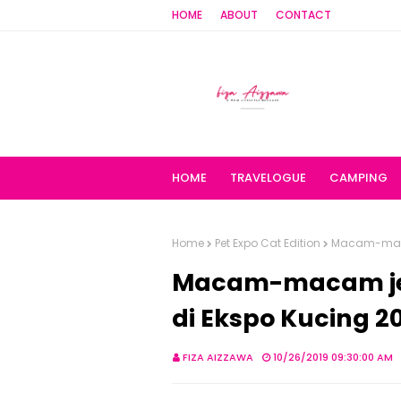
HOME
ABOUT
CONTACT
HOME
TRAVELOGUE
CAMPING
Home
Pet Expo Cat Edition
Macam-macam
Macam-macam jen
di Ekspo Kucing 2
FIZA AIZZAWA
10/26/2019 09:30:00 AM