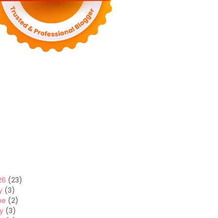
26
(23)
y
(3)
ne
(2)
y
(3)