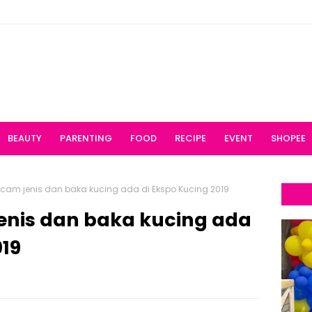
BEAUTY
PARENTING
FOOD
RECIPE
EVENT
SHOPEE
 jenis dan baka kucing ada di Ekspo Kucing 2019
is dan baka kucing ada
019