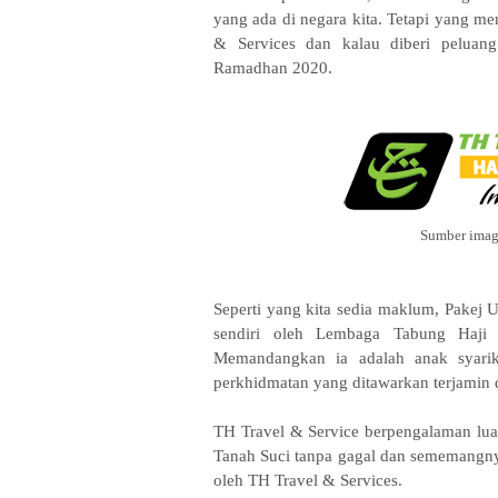
yang ada di negara kita. Tetapi yang me
& Services dan kalau diberi pelua
Ramadhan 2020
.
Sumber imag
Seperti yang kita sedia maklum, Pakej 
sendiri oleh Lembaga Tabung Haji d
Memandangkan ia adalah anak syari
perkhidmatan yang ditawarkan terjamin 
TH Travel & Service
berpengalaman luas
Tanah Suci tanpa gagal dan sememangny
oleh TH Travel & Services.