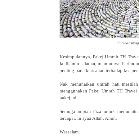
Sumber imag
Kesimpulannya, Pakej Umrah TH Travel 
Ia dijamin selamat, mempunyai Perlindu
penting tiada kerisauan terhadap kes pe
Nak menunaikan umrah hati mestilah
menggunakan
Pakej Umrah TH Travel 
pakej ini.
Semoga impian Fiza untuk menunaika
tercapai. In syaa Allah, Amin.
Wassalam.