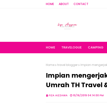
HOME
ABOUT
CONTACT
HOME
TRAVELOGUE
CAMPING
Home
travel blogger
Impian mengerjak
Impian mengerja
Umrah TH Travel &
FIZA AIZZAWA
10/16/2019 04:14:00 PM