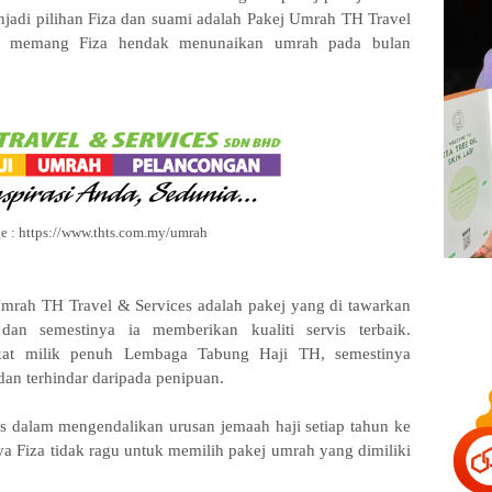
njadi pilihan
Fiza dan suami adalah Pakej Umrah TH Travel
ng memang Fiza hendak menunaikan umrah pada bulan
e :
https://www.thts.com.my/umrah
Umrah TH Travel & Services adalah pakej yang di tawarkan
an semestinya ia memberikan kualiti servis terbaik.
kat milik penuh Lembaga Tabung Haji TH, semestinya
dan terhindar daripada penipuan.
 dalam mengendalikan urusan jemaah haji setiap tahun ke
a Fiza tidak ragu untuk memilih pakej umrah
yang dimiliki