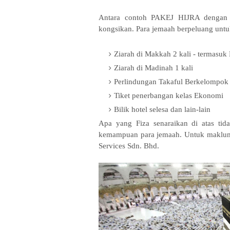
Antara contoh PAKEJ HIJRA dengan 
kongsikan. Para jemaah berpeluang unt
Ziarah di Makkah 2 kali - termasuk
Ziarah di Madinah 1 kali
Perlindungan Takaful Berkelompok
Tiket penerbangan kelas Ekonomi
Bilik hotel selesa dan lain-lain
Apa yang Fiza senaraikan di atas tid
kemampuan para jemaah. Untuk maklumat
Services Sdn. Bhd.