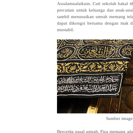
Assalamualaikum. Cuti sekolah bakal tib
percutian untuk keluarga dan anak-anak
sambil menunaikan umrah memang telah 
dapat dikongsi bersama dengan mak da
mustahil.
Sumber image 
Bercerita pasal umrah, Fiza memang ad