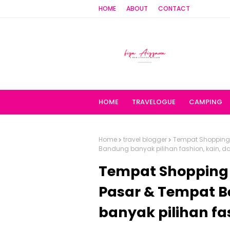
HOME
ABOUT
CONTACT
HOME
TRAVELOGUE
CAMPING
Home
travel blogger
Tempat Shopping 
Bandung banyak pilihan fashion, kain, da
Tempat Shopping 
Pasar & Tempat B
banyak pilihan fa