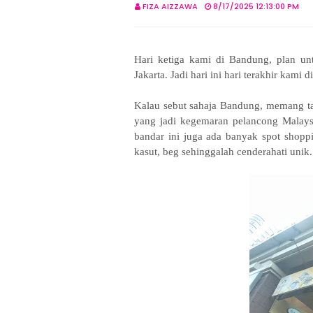
FIZA AIZZAWA
8/17/2025 12:13:00 PM
Hari ketiga kami di Bandung, plan un
Jakarta. Jadi hari ini hari terakhir kami
Kalau sebut sahaja Bandung, memang tak
yang jadi kegemaran pelancong Malaysi
bandar ini juga ada banyak spot shoppi
kasut, beg sehinggalah cenderahati unik.