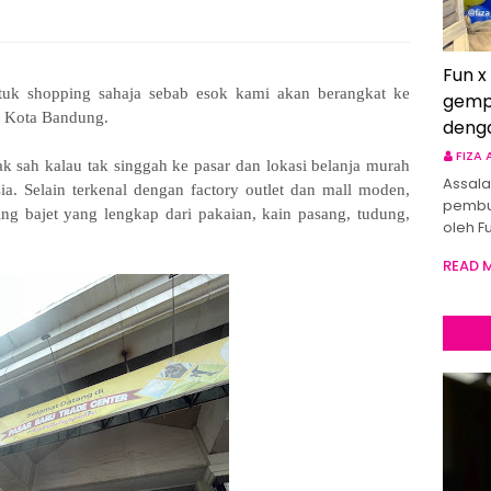
Fun x
tuk shopping sahaja sebab esok kami akan berangkat ke
gemp
 di Kota Bandung.
deng
FIZA
 sah kalau tak singgah ke pasar dan lokasi belanja murah
Assala
a. Selain terkenal dengan factory outlet dan mall moden,
pembu
ng bajet yang lengkap dari pakaian, kain pasang, tudung,
oleh F
READ 