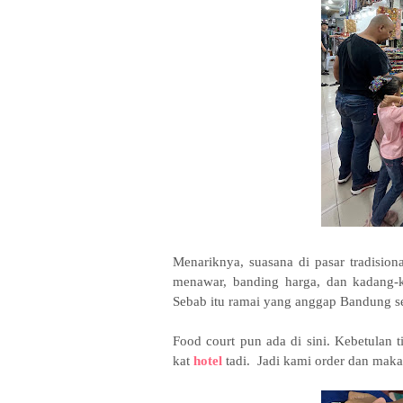
Menariknya, suasana di pasar tradisiona
menawar, banding harga, dan kadang-k
Sebab itu ramai yang anggap Bandung se
Food court pun ada di sini. Kebetulan t
kat
hotel
tadi. Jadi kami order dan makan