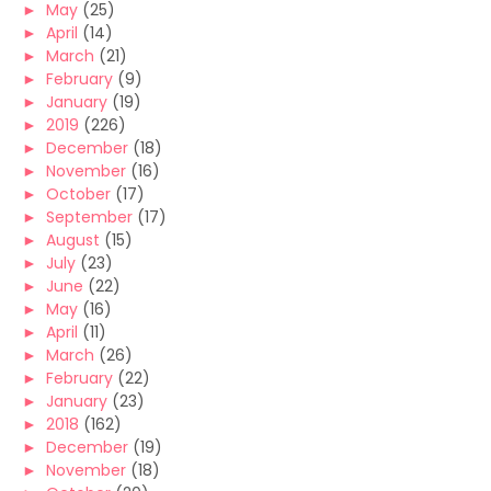
►
May
(25)
►
April
(14)
►
March
(21)
►
February
(9)
►
January
(19)
►
2019
(226)
►
December
(18)
►
November
(16)
►
October
(17)
►
September
(17)
►
August
(15)
►
July
(23)
►
June
(22)
►
May
(16)
►
April
(11)
►
March
(26)
►
February
(22)
►
January
(23)
►
2018
(162)
►
December
(19)
►
November
(18)