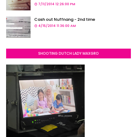
7/11/2014 12:26:00 PM
Cash out Nuffnang - 2nd time
4/15/2014 11:36:00 AM
SHOOTING DUTCH LADY MAXGRO