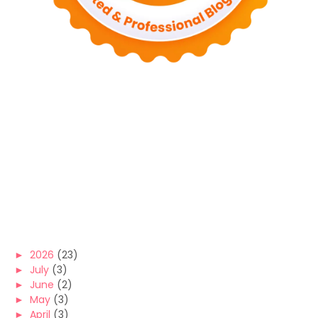
►
2026
(23)
►
July
(3)
►
June
(2)
►
May
(3)
►
April
(3)