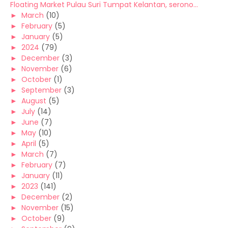
Floating Market Pulau Suri Tumpat Kelantan, serono...
►
March
(10)
►
February
(5)
►
January
(5)
►
2024
(79)
►
December
(3)
►
November
(6)
►
October
(1)
►
September
(3)
►
August
(5)
►
July
(14)
►
June
(7)
►
May
(10)
►
April
(5)
►
March
(7)
►
February
(7)
►
January
(11)
►
2023
(141)
►
December
(2)
►
November
(15)
►
October
(9)