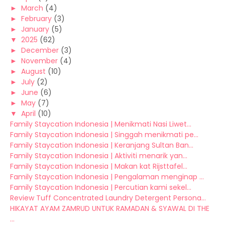
►
March
(4)
►
February
(3)
►
January
(5)
▼
2025
(62)
►
December
(3)
►
November
(4)
►
August
(10)
►
July
(2)
►
June
(6)
►
May
(7)
▼
April
(10)
Family Staycation Indonesia | Menikmati Nasi Liwet...
Family Staycation Indonesia | Singgah menikmati pe...
Family Staycation Indonesia | Keranjang Sultan Ban...
Family Staycation Indonesia | Aktiviti menarik yan...
Family Staycation Indonesia | Makan kat Rijsttafel...
Family Staycation Indonesia | Pengalaman menginap ...
Family Staycation Indonesia | Percutian kami sekel...
Review Tuff Concentrated Laundry Detergent Persona...
HIKAYAT AYAM ZAMRUD UNTUK RAMADAN & SYAWAL DI THE
...