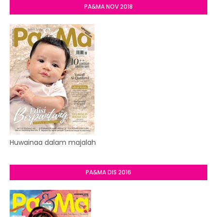
PA&MA NOV 2018
Huwainaa dalam majalah
PA&MA DIS 2016