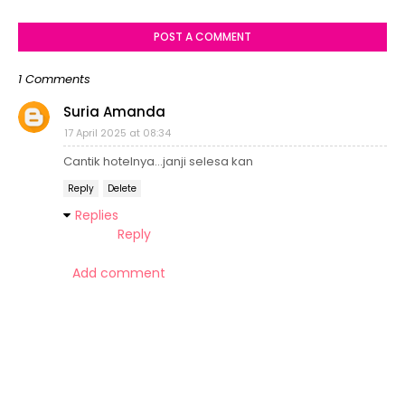
POST A COMMENT
1 Comments
Suria Amanda
17 April 2025 at 08:34
Cantik hotelnya...janji selesa kan
Reply
Delete
Replies
Reply
Add comment