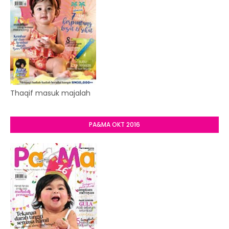
Thaqif masuk majalah
PA&MA OKT 2016