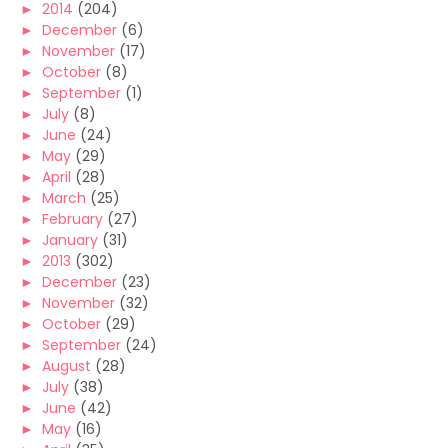
►
2014
(204)
►
December
(6)
►
November
(17)
►
October
(8)
►
September
(1)
►
July
(8)
►
June
(24)
►
May
(29)
►
April
(28)
►
March
(25)
►
February
(27)
►
January
(31)
►
2013
(302)
►
December
(23)
►
November
(32)
►
October
(29)
►
September
(24)
►
August
(28)
►
July
(38)
►
June
(42)
►
May
(16)