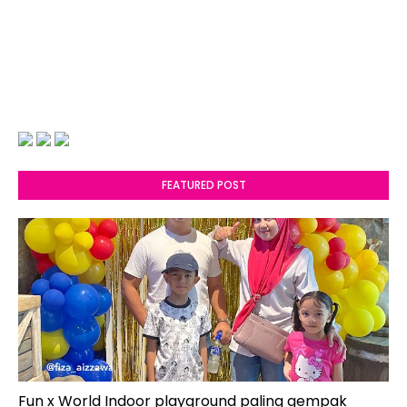
FEATURED POST
Fun x World Indoor playground paling gempak