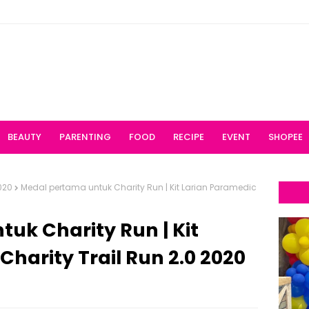
BEAUTY
PARENTING
FOOD
RECIPE
EVENT
SHOPEE
020
Medal pertama untuk Charity Run | Kit Larian Paramedic
uk Charity Run | Kit
Charity Trail Run 2.0 2020