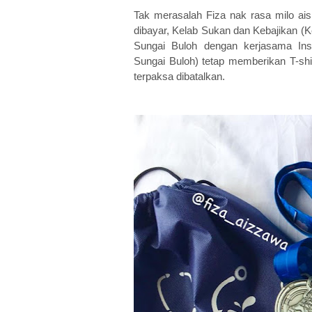
Tak merasalah Fiza nak rasa milo ais
dibayar, Kelab Sukan dan Kebajikan (K
Sungai Buloh dengan kerjasama Inst
Sungai Buloh) tetap memberikan T-shir
terpaksa dibatalkan.