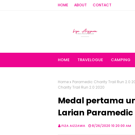
HOME
ABOUT
CONTACT
HOME
TRAVELOGUE
CAMPING
Home
Paramedic Charity Trail Run 2.0 2
Charity Trail Run 2.0 2020
Medal pertama unt
Larian Paramedic 
FIZA AIZZAWA
8/26/2020 10:20:00 AM