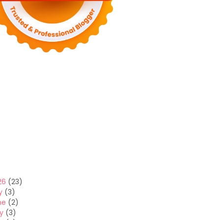
26
(23)
y
(3)
ne
(2)
y
(3)