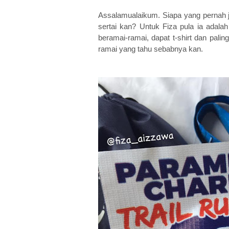
Assalamualaikum. Siapa yang pernah jo
sertai kan? Untuk Fiza pula ia adala
beramai-ramai, dapat t-shirt dan palin
ramai yang tahu sebabnya kan.