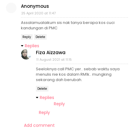
Anonymous
25 April 2020 at 11:47
Assalamualaikum sis nak tanya berapa kos cuci
kandungan di PMC
Reply
Delete
Replies
Fiza Aizzawa
11 August 2021 at 11:15
Seeloknya call PMC yer.. sebab waktu saya
menulis nie kos dalam RM1k.. mungking
sekarang dah berubah.
Delete
Replies
Reply
Reply
Add comment