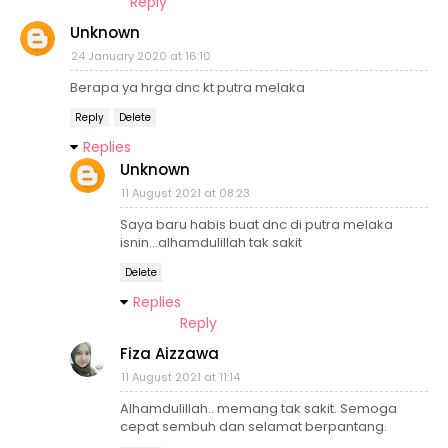
Reply
Unknown
24 January 2020 at 16:10
Berapa ya hrga dnc kt putra melaka
Reply
Delete
Replies
Unknown
11 August 2021 at 08:23
Saya baru habis buat dnc di putra melaka
isnin...alhamdulillah tak sakit
Delete
Replies
Reply
Fiza Aizzawa
11 August 2021 at 11:14
Alhamdulillah.. memang tak sakit. Semoga
cepat sembuh dan selamat berpantang.