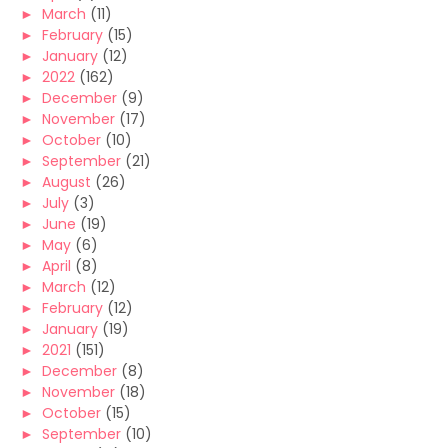
►
March
(11)
►
February
(15)
►
January
(12)
►
2022
(162)
►
December
(9)
►
November
(17)
►
October
(10)
►
September
(21)
►
August
(26)
►
July
(3)
►
June
(19)
►
May
(6)
►
April
(8)
►
March
(12)
►
February
(12)
►
January
(19)
►
2021
(151)
►
December
(8)
►
November
(18)
►
October
(15)
►
September
(10)