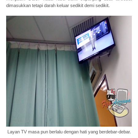
dimasukkan tetapi darah keluar sedikit demi sedikit.
Layan TV masa pun berlalu dengan hati yang berdebar-debar.