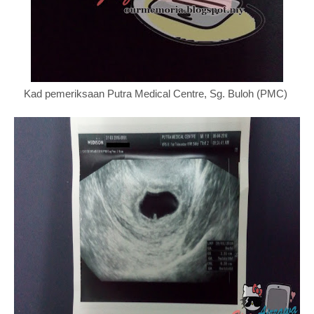
Kad pemeriksaan Putra Medical Centre, Sg. Buloh (PMC)