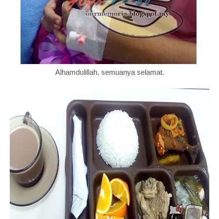
Alhamdulillah, semuanya selamat.