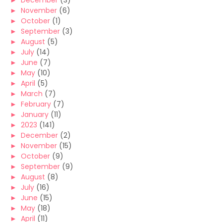
►
December
(3)
►
November
(6)
►
October
(1)
►
September
(3)
►
August
(5)
►
July
(14)
►
June
(7)
►
May
(10)
►
April
(5)
►
March
(7)
►
February
(7)
►
January
(11)
►
2023
(141)
►
December
(2)
►
November
(15)
►
October
(9)
►
September
(9)
►
August
(8)
►
July
(16)
►
June
(15)
►
May
(18)
►
April
(11)