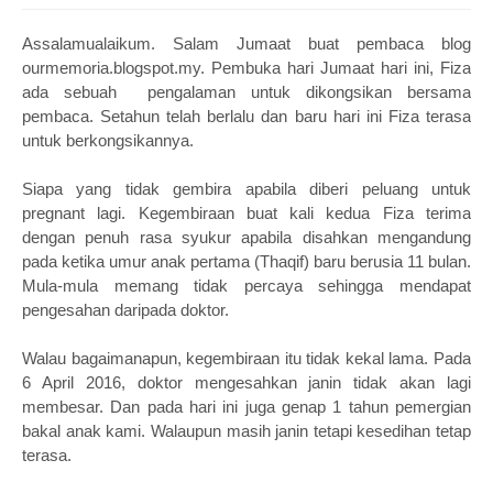
Assalamualaikum. Salam Jumaat buat pembaca blog
ourmemoria.blogspot.my. Pembuka hari Jumaat hari ini, Fiza
ada sebuah pengalaman untuk dikongsikan bersama
pembaca. Setahun telah berlalu dan baru hari ini Fiza terasa
untuk berkongsikannya.
Siapa yang tidak gembira apabila diberi peluang untuk
pregnant lagi. Kegembiraan buat kali kedua Fiza terima
dengan penuh rasa syukur apabila disahkan mengandung
pada ketika umur anak pertama (Thaqif) baru berusia 11 bulan.
Mula-mula memang tidak percaya sehingga mendapat
pengesahan daripada doktor.
Walau bagaimanapun, kegembiraan itu tidak kekal lama. Pada
6 April 2016, doktor mengesahkan janin tidak akan lagi
membesar. Dan pada hari ini juga genap 1 tahun pemergian
bakal anak kami. Walaupun masih janin tetapi kesedihan tetap
terasa.