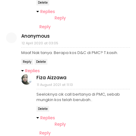
Delete
Replies
Reply
Reply
Anonymous
12 April 2020 at 03:05
Maaf.Nak tanya. Berapa kos D&C di PMC? T.kasih.
Reply
Delete
Replies
Fiza Aizzawa
11 August 2021 at 11:13
Seeloknya cik call bertanya di PMC, sebab
mungkin kos telah berubah..
Delete
Replies
Reply
Reply