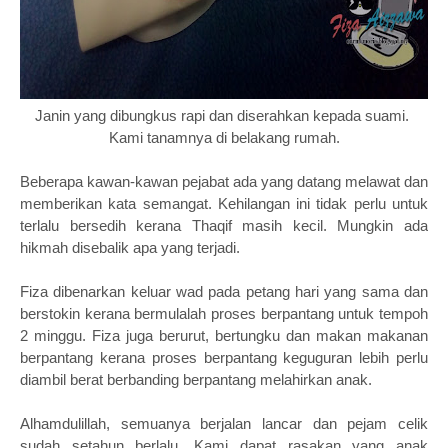
Janin yang dibungkus rapi dan diserahkan kepada suami.
Kami tanamnya di belakang rumah.
Beberapa kawan-kawan pejabat ada yang datang melawat dan
memberikan kata semangat. Kehilangan ini tidak perlu untuk
terlalu bersedih kerana Thaqif masih kecil. Mungkin ada
hikmah disebalik apa yang terjadi.
Fiza dibenarkan keluar wad pada petang hari yang sama dan
berstokin kerana bermulalah proses berpantang untuk tempoh
2 minggu. Fiza juga berurut, bertungku dan makan makanan
berpantang kerana proses berpantang keguguran lebih perlu
diambil berat berbanding berpantang melahirkan anak.
Alhamdulillah, semuanya berjalan lancar dan pejam celik
sudah setahun berlalu. Kami dapat rasakan yang anak