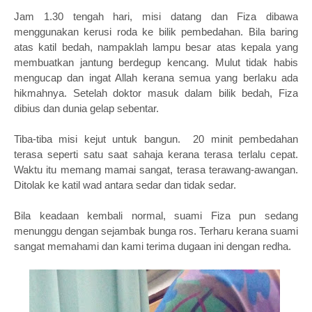
Jam 1.30 tengah hari, misi datang dan Fiza dibawa
menggunakan kerusi roda ke bilik pembedahan. Bila baring
atas katil bedah, nampaklah lampu besar atas kepala yang
membuatkan jantung berdegup kencang. Mulut tidak habis
mengucap dan ingat Allah kerana semua yang berlaku ada
hikmahnya. Setelah doktor masuk dalam bilik bedah, Fiza
dibius dan dunia gelap sebentar.
Tiba-tiba misi kejut untuk bangun. 20 minit pembedahan
terasa seperti satu saat sahaja kerana terasa terlalu cepat.
Waktu itu memang mamai sangat, terasa terawang-awangan.
Ditolak ke katil wad antara sedar dan tidak sedar.
Bila keadaan kembali normal, suami Fiza pun sedang
menunggu dengan sejambak bunga ros. Terharu kerana suami
sangat memahami dan kami terima dugaan ini dengan redha.