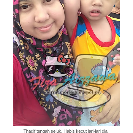
Thaqif tengah sejuk. Habis kecut jari-jari dia.