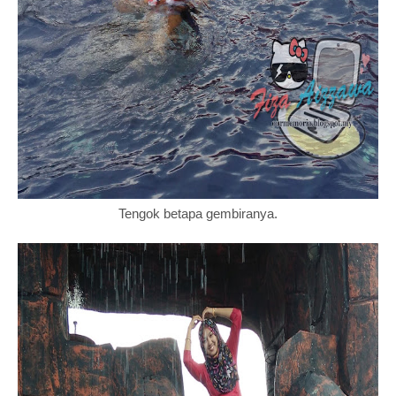
Tengok betapa gembiranya.