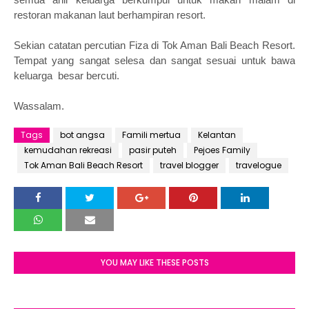
restoran makanan laut berhampiran resort.
Sekian catatan percutian Fiza di Tok Aman Bali Beach Resort.
Tempat yang sangat selesa dan sangat sesuai untuk bawa
keluarga besar bercuti.
Wassalam.
Tags
bot angsa
Famili mertua
Kelantan
kemudahan rekreasi
pasir puteh
Pejoes Family
Tok Aman Bali Beach Resort
travel blogger
travelogue
YOU MAY LIKE THESE POSTS