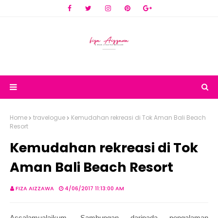
Home
travelogue
Kemudahan rekreasi di Tok Aman Bali Beach
Resort
Kemudahan rekreasi di Tok
Aman Bali Beach Resort
FIZA AIZZAWA
4/06/2017 11:13:00 AM
Assalamualaikum. Sambungan daripada pengalaman