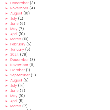
►
December
(3)
►
November
(4)
►
August
(10)
►
July
(2)
►
June
(6)
►
May
(7)
►
April
(10)
►
March
(10)
►
February
(5)
►
January
(5)
►
2024
(79)
►
December
(3)
►
November
(6)
►
October
(1)
►
September
(3)
►
August
(5)
►
July
(14)
►
June
(7)
►
May
(10)
►
April
(5)
►
March
(7)