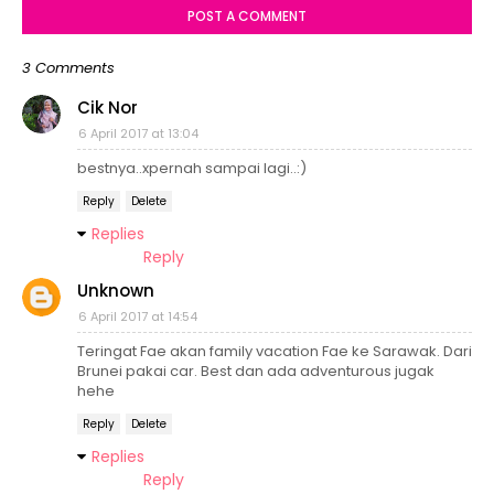
POST A COMMENT
3 Comments
Cik Nor
6 April 2017 at 13:04
bestnya..xpernah sampai lagi..:)
Reply
Delete
Replies
Reply
Unknown
6 April 2017 at 14:54
Teringat Fae akan family vacation Fae ke Sarawak. Dari
Brunei pakai car. Best dan ada adventurous jugak
hehe
Reply
Delete
Replies
Reply