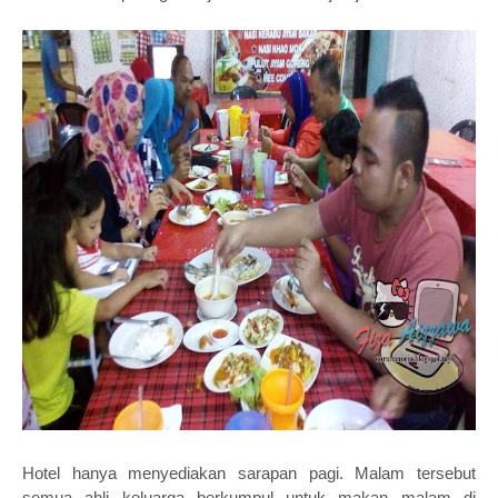
Hotel hanya menyediakan sarapan pagi. Malam tersebut
semua ahli keluarga berkumpul untuk makan malam di