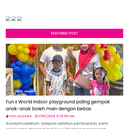
FEATURED POST
Fun x World Indoor playground paling gempak
anak-anak boleh main dengan bebas
FIZA AIZZAWA
1/05/2024 11:29:00 AM
Assalamualaikum. Selepas setahun pembukaan, kami