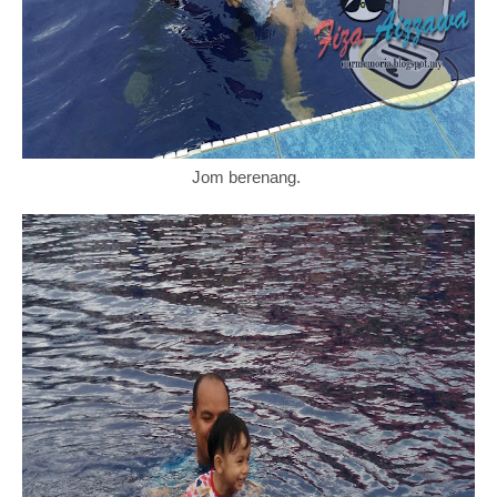
Jom berenang.