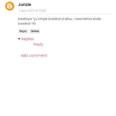
Junzie
7 April 2017 at 10:55
bestnya ! ju nmpk basikal d situu.. rasa lama xride
basikal =D
Reply
Delete
Replies
Reply
Add comment