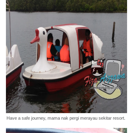
Have a safe journey, mama nak pergi merayau sekitar resort.