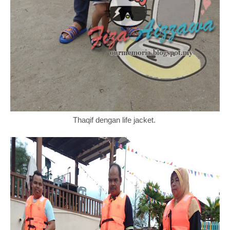
Thaqif dengan life jacket.