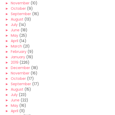
►
November
(10)
►
October
(9)
►
September
(16)
►
August
(13)
►
July
(14)
►
June
(18)
►
May
(25)
►
April
(14)
►
March
(21)
►
February
(9)
►
January
(19)
►
2019
(226)
►
December
(18)
►
November
(16)
►
October
(17)
►
September
(17)
►
August
(15)
►
July
(23)
►
June
(22)
►
May
(16)
►
April
(11)