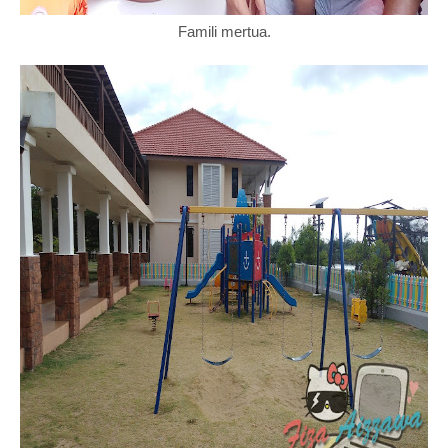
Famili mertua.