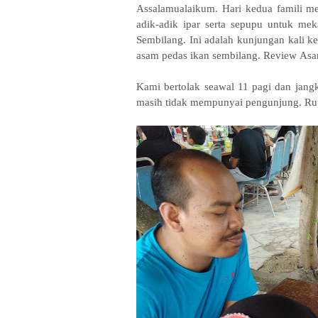
Assalamualaikum. Hari kedua famili m
adik-adik ipar serta sepupu untuk me
Sembilang. Ini adalah kunjungan kali ke
asam pedas ikan sembilang. Review
Asa
Kami bertolak seawal 11 pagi dan jangk
masih tidak mempunyai pengunjung. Rupa