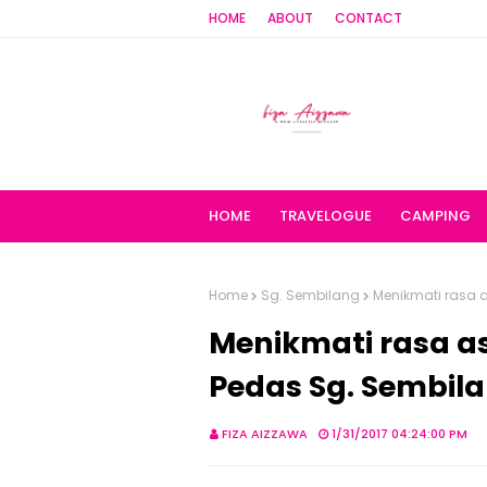
HOME
ABOUT
CONTACT
HOME
TRAVELOGUE
CAMPING
Home
Sg. Sembilang
Menikmati rasa 
Menikmati rasa a
Pedas Sg. Sembila
FIZA AIZZAWA
1/31/2017 04:24:00 PM