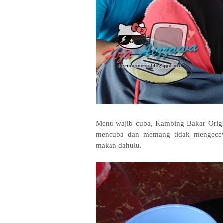
Menu wajib cuba, Kambing Bakar Orig
mencuba dan memang tidak mengecew
makan dahulu.