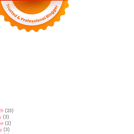
26
(23)
y
(3)
ne
(2)
y
(3)