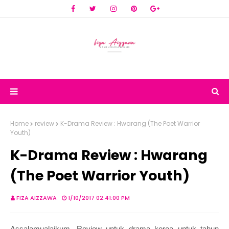
Home
review
K-Drama Review : Hwarang (The Poet Warrior
Youth)
K-Drama Review : Hwarang
(The Poet Warrior Youth)
FIZA AIZZAWA
1/10/2017 02:41:00 PM
Assalamualaikum. Review untuk drama korea untuk tahun