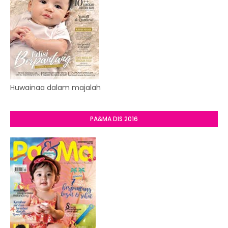
Huwainaa dalam majalah
PA&MA DIS 2016