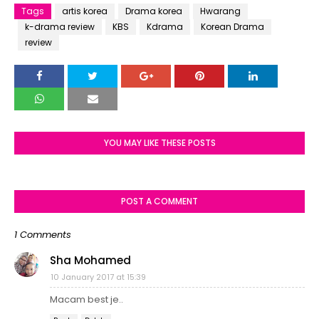
Tags
artis korea
Drama korea
Hwarang
k-drama review
KBS
Kdrama
Korean Drama
review
YOU MAY LIKE THESE POSTS
POST A COMMENT
1 Comments
Sha Mohamed
10 January 2017 at 15:39
Macam best je..