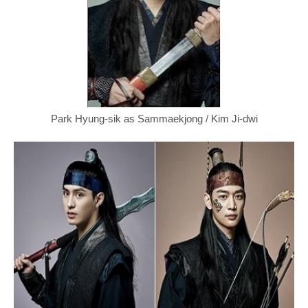
Park Hyung-sik as Sammaekjong / Kim Ji-dwi