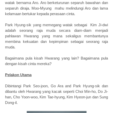
watak bernama Aro. Aro berketurunan separuh bawahan dan
separuh diraja. Moo-Myung mahu melindungi Aro dan lama
kelamaan bertukar kepada perasaan cinta.
Park Hyung-sik yang memegang watak sebagai Kim Ji-dwi
adalah seorang raja muda secara diam-diam menjadi
pahlawan Hwarang yang mana sekaligus membantunya
membina kekuatan dan kepimpinan sebagai seorang raja
muda.
Bagaimana pula kisah Hwarang yang lain? Bagaimana pula
dengan kisah cinta mereka?
Pelakon Utama
Dibintangi Park Seo-joon, Go Ara and Park Hyung-sik dan
dibantu oleh Hwarang yang kacak seperti Choi Min-ho, Do Ji-
han, Cho Yoon-woo, Kim Tae-hyung, Kim Hyeon-jun dan Sung
Dong-il.