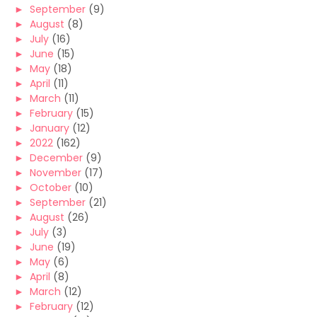
►
September
(9)
►
August
(8)
►
July
(16)
►
June
(15)
►
May
(18)
►
April
(11)
►
March
(11)
►
February
(15)
►
January
(12)
►
2022
(162)
►
December
(9)
►
November
(17)
►
October
(10)
►
September
(21)
►
August
(26)
►
July
(3)
►
June
(19)
►
May
(6)
►
April
(8)
►
March
(12)
►
February
(12)