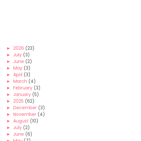
►
2026
(23)
►
July
(3)
►
June
(2)
►
May
(3)
►
April
(3)
►
March
(4)
►
February
(3)
►
January
(5)
►
2025
(62)
►
December
(3)
►
November
(4)
►
August
(10)
►
July
(2)
►
June
(6)
►
May
(7)