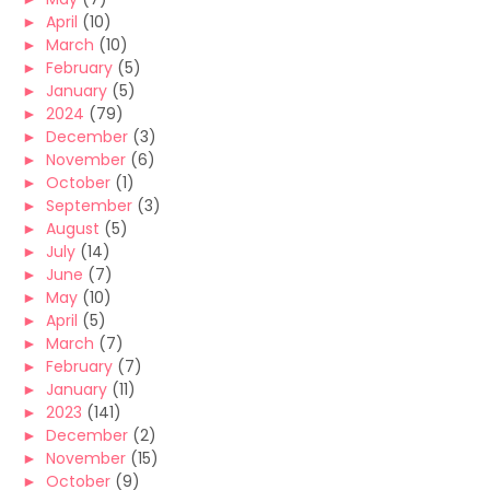
►
April
(10)
►
March
(10)
►
February
(5)
►
January
(5)
►
2024
(79)
►
December
(3)
►
November
(6)
►
October
(1)
►
September
(3)
►
August
(5)
►
July
(14)
►
June
(7)
►
May
(10)
►
April
(5)
►
March
(7)
►
February
(7)
►
January
(11)
►
2023
(141)
►
December
(2)
►
November
(15)
►
October
(9)