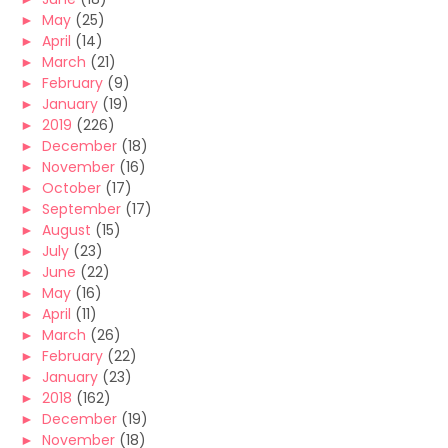
►
May
(25)
►
April
(14)
►
March
(21)
►
February
(9)
►
January
(19)
►
2019
(226)
►
December
(18)
►
November
(16)
►
October
(17)
►
September
(17)
►
August
(15)
►
July
(23)
►
June
(22)
►
May
(16)
►
April
(11)
►
March
(26)
►
February
(22)
►
January
(23)
►
2018
(162)
►
December
(19)
►
November
(18)