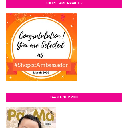
SHOPEE AMBASSADOR
PA&MA NOV 2018