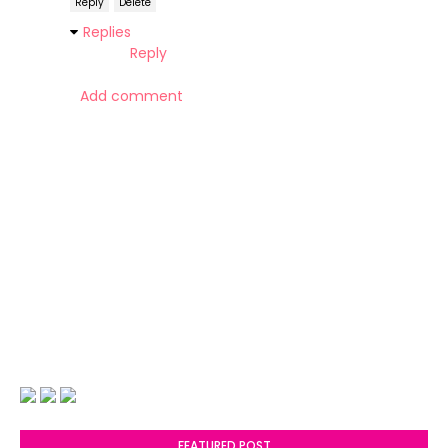
Reply
Delete
Replies
Reply
Add comment
FEATURED POST