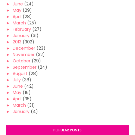
►
June
(24)
►
May
(29)
►
April
(28)
►
March
(25)
►
February
(27)
►
January
(31)
►
2013
(302)
►
December
(23)
►
November
(32)
►
October
(29)
►
September
(24)
►
August
(28)
►
July
(38)
►
June
(42)
►
May
(16)
►
April
(35)
►
March
(31)
►
January
(4)
POPULAR POSTS