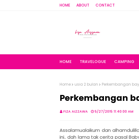
HOME
ABOUT
CONTACT
HOME
TRAVELOGUE
CAMPING
Home
usia 2 bulan
Perkembangan bayi
Perkembangan bay
FIZA AIZZAWA
5/27/2015 11:40:00 AM
Assalamualaikum dan alhamdulilla
ini.. dah lama tak cerita pasal Bab