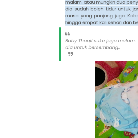
malam, atau mungkin dua penyu
dia sudah boleh tidur untuk j
masa yang panjang juga. Keba
hingga empat kali sehari dan be
Baby Thaqif suke jaga malam.
dia untuk bersembang..