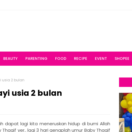
BEAUTY
PARENTING
FOOD
RECIPE
EVENT
SHOPEE
 usia 2 bulan
i usia 2 bulan
h dapat lagi kita meneruskan hidup di bumi Allah
y Thaqif yer.. lagi 3 hari genaplah umur Baby Thaqif