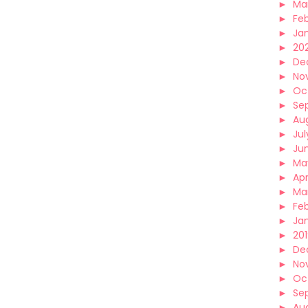
►
Ma
►
Fe
►
Ja
►
20
►
De
►
No
►
Oc
►
Se
►
Au
►
Jul
►
Ju
►
Ma
►
Apr
►
Ma
►
Fe
►
Ja
►
20
►
De
►
No
►
Oc
►
Se
►
Au