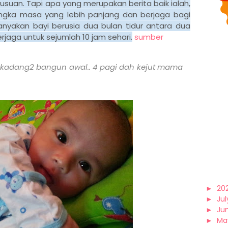
suan. Tapi apa yang merupakan berita baik ialah,
angka masa yang lebih panjang dan berjaga bagi
nyakan bayi berusia dua bulan tidur antara dua
rjaga untuk sejumlah 10 jam sehari.
sumber
. kadang2 bangun awal.. 4 pagi dah kejut mama
►
20
►
Jul
►
Ju
►
Ma