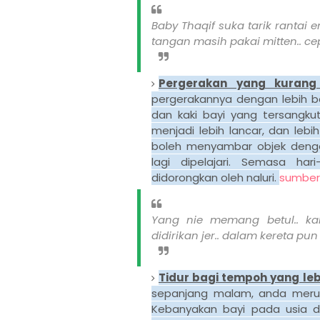
Baby Thaqif suka tarik ranta
tangan masih pakai mitten.. cep
Pergerakan yang kurang
pergerakannya dengan lebih b
dan kaki bayi yang tersangkut
menjadi lebih lancar, dan leb
boleh menyambar objek denga
lagi dipelajari. Semasa ha
didorongkan oleh naluri.
sumber
Yang nie memang betul.. k
didirikan jer.. dalam kereta pun 
Tidur bagi tempoh yang le
sepanjang malam, anda merupa
Kebanyakan bayi pada usia 