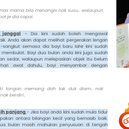
i emas mama bila menangis nak susu.. walaupun
at je dia capai.
 janggal
- Dia kini sudah boleh mengawal
aik. Anda akan dapat melihat pergerakan lengan
-sangkut semasa dia bayi baru lahir kini sudah
ih membulat. Bayi dua bulan anda kini juga sudah
n sedar, walaupun melepaskan objek itu belum
ri-hari awal dahulu, bayi menyambar dengan
aki tangan memang dah tak duk diam.. nak
nak berdiri..
bih panjang
- Jika bayi anda kini sudah mula tidur
kan antara bilangan kecil yang bernasib baik.
dua bulan masih mahukan penyusuan di tengah