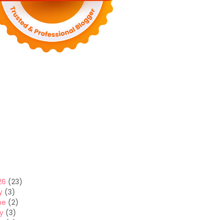
26
(23)
y
(3)
ne
(2)
y
(3)