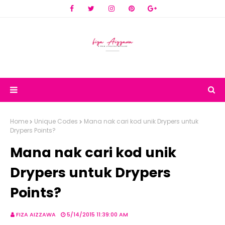
Home
Unique Codes
Mana nak cari kod unik Drypers untuk
Drypers Points?
Mana nak cari kod unik
Drypers untuk Drypers
Points?
FIZA AIZZAWA
5/14/2015 11:39:00 AM