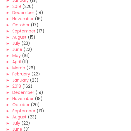
►
January
(19)
►
2019
(226)
►
December
(18)
►
November
(16)
►
October
(17)
►
September
(17)
►
August
(15)
►
July
(23)
►
June
(22)
►
May
(16)
►
April
(11)
►
March
(26)
►
February
(22)
►
January
(23)
►
2018
(162)
►
December
(19)
►
November
(18)
►
October
(20)
►
September
(13)
►
August
(23)
►
July
(22)
►
June
(3)