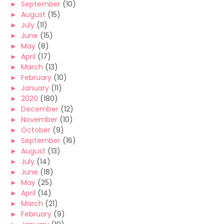
►
September
(10)
►
August
(15)
►
July
(11)
►
June
(15)
►
May
(8)
►
April
(17)
►
March
(13)
►
February
(10)
►
January
(11)
►
2020
(180)
►
December
(12)
►
November
(10)
►
October
(9)
►
September
(16)
►
August
(13)
►
July
(14)
►
June
(18)
►
May
(25)
►
April
(14)
►
March
(21)
►
February
(9)