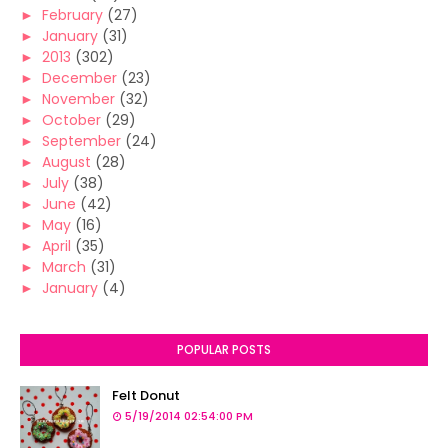
►
February
(27)
►
January
(31)
►
2013
(302)
►
December
(23)
►
November
(32)
►
October
(29)
►
September
(24)
►
August
(28)
►
July
(38)
►
June
(42)
►
May
(16)
►
April
(35)
►
March
(31)
►
January
(4)
POPULAR POSTS
Felt Donut
5/19/2014 02:54:00 PM