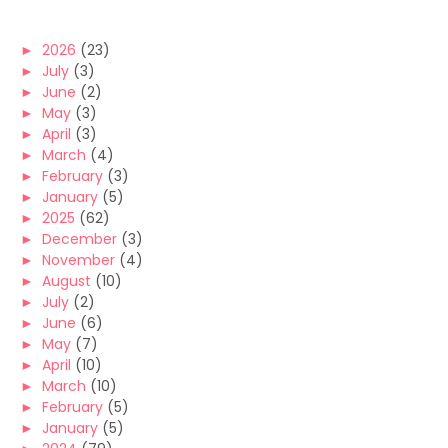
►
2026
(23)
►
July
(3)
►
June
(2)
►
May
(3)
►
April
(3)
►
March
(4)
►
February
(3)
►
January
(5)
►
2025
(62)
►
December
(3)
►
November
(4)
►
August
(10)
►
July
(2)
►
June
(6)
►
May
(7)
►
April
(10)
►
March
(10)
►
February
(5)
►
January
(5)