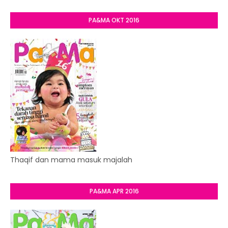
PA&MA OKT 2016
Thaqif dan mama masuk majalah
PA&MA APR 2016