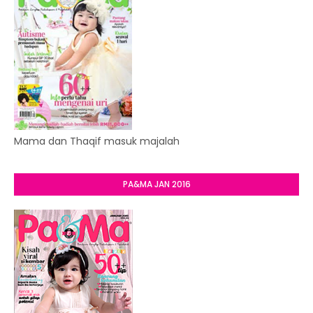
Mama dan Thaqif masuk majalah
PA&MA JAN 2016