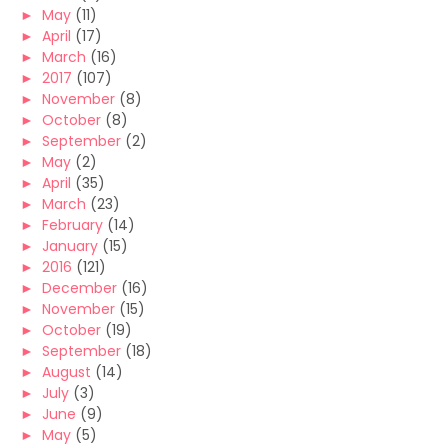
►
May
(11)
►
April
(17)
►
March
(16)
►
2017
(107)
►
November
(8)
►
October
(8)
►
September
(2)
►
May
(2)
►
April
(35)
►
March
(23)
►
February
(14)
►
January
(15)
►
2016
(121)
►
December
(16)
►
November
(15)
►
October
(19)
►
September
(18)
►
August
(14)
►
July
(3)
►
June
(9)
►
May
(5)