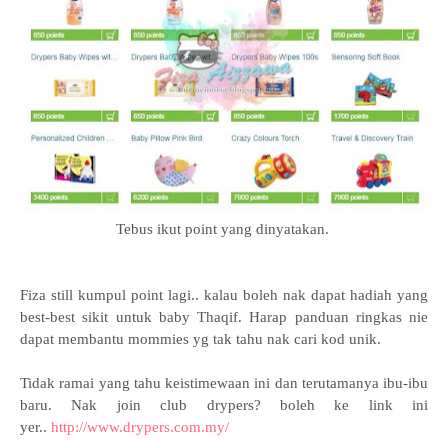
Tebus ikut point yang dinyatakan.
Fiza still kumpul point lagi.. kalau boleh nak dapat hadiah yang
best-best sikit untuk baby Thaqif.
Harap panduan ringkas nie
dapat membantu mommies yg tak tahu nak cari kod unik.
Tidak ramai yang tahu keistimewaan ini dan terutamanya ibu-ibu
baru. Nak join club drypers? boleh ke link ini
yer..
http://www.drypers.com.my/