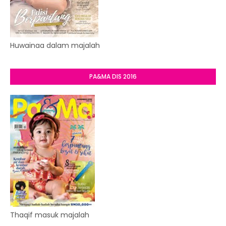
Huwainaa dalam majalah
PA&MA DIS 2016
Thaqif masuk majalah