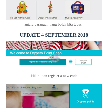
antara barangan yang boleh kita tebus
UPDATE 4 SEPTEMBER 2018
klik button register a new code