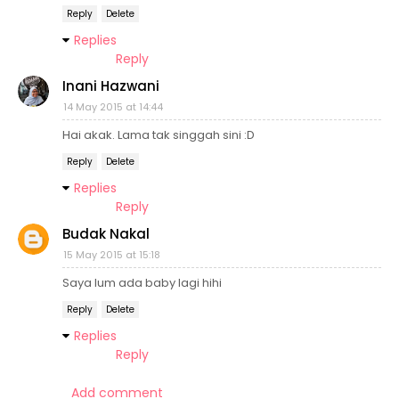
Reply
Delete
Replies
Reply
Inani Hazwani
14 May 2015 at 14:44
Hai akak. Lama tak singgah sini :D
Reply
Delete
Replies
Reply
Budak Nakal
15 May 2015 at 15:18
Saya lum ada baby lagi hihi
Reply
Delete
Replies
Reply
Add comment