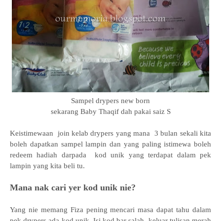
Sampel drypers new born
sekarang Baby Thaqif dah pakai saiz S
Keistimewaan join kelab drypers yang mana 3 bulan sekali kita
boleh dapatkan sampel lampin dan yang paling istimewa boleh
redeem hadiah darpada kod unik yang terdapat dalam pek
lampin yang kita beli tu.
Mana nak cari yer kod unik nie?
Yang nie memang Fiza pening mencari masa dapat tahu dalam
pek drypers ada kod unik. Isi kod bar salah, keluar tulisan merah