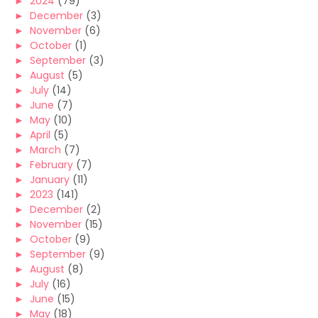
►
2024
(79)
►
December
(3)
►
November
(6)
►
October
(1)
►
September
(3)
►
August
(5)
►
July
(14)
►
June
(7)
►
May
(10)
►
April
(5)
►
March
(7)
►
February
(7)
►
January
(11)
►
2023
(141)
►
December
(2)
►
November
(15)
►
October
(9)
►
September
(9)
►
August
(8)
►
July
(16)
►
June
(15)
►
May
(18)