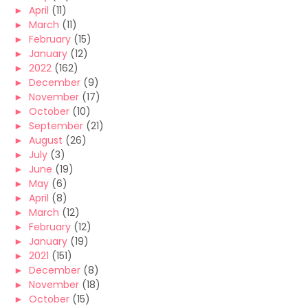
►
April
(11)
►
March
(11)
►
February
(15)
►
January
(12)
►
2022
(162)
►
December
(9)
►
November
(17)
►
October
(10)
►
September
(21)
►
August
(26)
►
July
(3)
►
June
(19)
►
May
(6)
►
April
(8)
►
March
(12)
►
February
(12)
►
January
(19)
►
2021
(151)
►
December
(8)
►
November
(18)
►
October
(15)