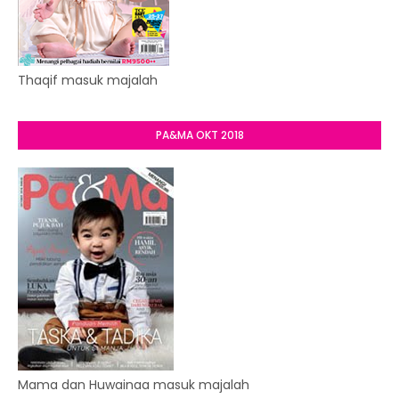
Thaqif masuk majalah
PA&MA OKT 2018
Mama dan Huwainaa masuk majalah