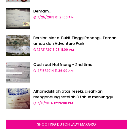
Demam..
7/25/2013 01:21:00 PM
Bersiar-siar di Bukit Tinggi Pahang ~Taman
arnab dan Adventure Park
12/21/2013 08:11:00 PM
Cash out Nuffnang - 2nd time
4/15/2014 11:36:00 AM
Alhamdulillah atas rezeki, disahkan
mengandung setelah 3 tahun menunggu
7/11/2014 12:26:00 PM
SHOOTING DUTCH LADY MAXGRO