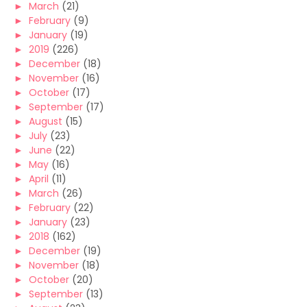
►
March
(21)
►
February
(9)
►
January
(19)
►
2019
(226)
►
December
(18)
►
November
(16)
►
October
(17)
►
September
(17)
►
August
(15)
►
July
(23)
►
June
(22)
►
May
(16)
►
April
(11)
►
March
(26)
►
February
(22)
►
January
(23)
►
2018
(162)
►
December
(19)
►
November
(18)
►
October
(20)
►
September
(13)