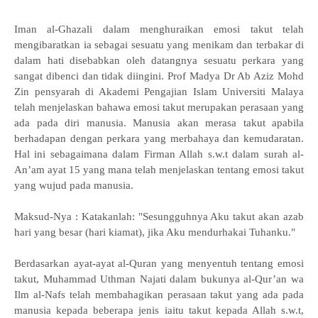
Iman al-Ghazali dalam menghuraikan emosi takut telah
mengibaratkan ia sebagai sesuatu yang menikam dan terbakar di
dalam hati disebabkan oleh datangnya sesuatu perkara yang
sangat dibenci dan tidak diingini. Prof Madya Dr Ab Aziz Mohd
Zin pensyarah di Akademi Pengajian Islam Universiti Malaya
telah menjelaskan bahawa emosi takut merupakan perasaan yang
ada pada diri manusia. Manusia akan merasa takut apabila
berhadapan dengan perkara yang merbahaya dan kemudaratan.
Hal ini sebagaimana dalam Firman Allah s.w.t dalam surah al-
An’am ayat 15 yang mana telah menjelaskan tentang emosi takut
yang wujud pada manusia.
Maksud-Nya : Katakanlah: "Sesungguhnya Aku takut akan azab
hari yang besar (hari kiamat), jika Aku mendurhakai Tuhanku."
Berdasarkan ayat-ayat al-Quran yang menyentuh tentang emosi
takut, Muhammad Uthman Najati dalam bukunya al-Qur’an wa
Ilm al-Nafs telah membahagikan perasaan takut yang ada pada
manusia kepada beberapa jenis iaitu takut kepada Allah s.w.t,