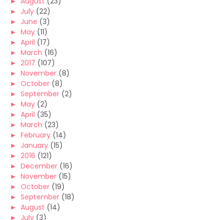
►
August
(23)
►
July
(22)
►
June
(3)
►
May
(11)
►
April
(17)
►
March
(16)
►
2017
(107)
►
November
(8)
►
October
(8)
►
September
(2)
►
May
(2)
►
April
(35)
►
March
(23)
►
February
(14)
►
January
(15)
►
2016
(121)
►
December
(16)
►
November
(15)
►
October
(19)
►
September
(18)
►
August
(14)
►
July
(3)