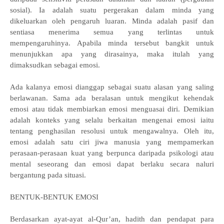
sosial). Ia adalah suatu pergerakan dalam minda yang
dikeluarkan oleh pengaruh luaran. Minda adalah pasif dan
sentiasa menerima semua yang terlintas untuk
mempengaruhinya. Apabila minda tersebut bangkit untuk
menunjukkan apa yang dirasainya, maka itulah yang
dimaksudkan sebagai emosi.
Ada kalanya emosi dianggap sebagai suatu alasan yang saling
berlawanan. Sama ada beralasan untuk mengikut kehendak
emosi atau tidak membiarkan emosi menguasai diri. Demikian
adalah konteks yang selalu berkaitan mengenai emosi iaitu
tentang penghasilan resolusi untuk mengawalnya. Oleh itu,
emosi adalah satu ciri jiwa manusia yang mempamerkan
perasaan-perasaan kuat yang berpunca daripada psikologi atau
mental seseorang dan emosi dapat berlaku secara naluri
bergantung pada situasi.
BENTUK-BENTUK EMOSI
Berdasarkan ayat-ayat al-Qur’an, hadith dan pendapat para