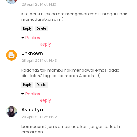
28 April 2014 at 14:10
Kita perlu bijak dalam mengawal emosi ini agar tidak
memudaratkan diri :)
Reply
Delete
Replies
Reply
Unknown
28 April 2014 at 14:43
kadang2 tak mampu nak mengawal emosi pada
diri...lebih2 lagi ketika marah & sedih :-(
Reply
Delete
Replies
Reply
Asha Lya
28 April 2014 at 14:52
bermacam2 jenis emosi ada kan..jangan terlebih
emosi dah