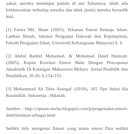
zakat, mereka mendapat pahala di sisi Tuhannya. tidak ada
kekhawatiran terhadap mereka dan tidak (pula) mereka bersedih
hati.
[1] Fariza Md. Sham (2005), Tekanan Emosi Remaja Islam.
Latihan Ilmiah, Jabatan Pengajian Dakwah dan Kepimpinan,
Fakulti Pengajian Islam, Universiti Kebangsaan Malaysia) h. 6
[2] Abdul Rashid Mohamed, & Mohamad Daud Hamzah.
(2005), Kajian Korelasi Emosi Malu Dengan Pencapaian
Akademik Di Kalangan Mahasiswa Melayu. Jurnal Pendidik dan
Pendidikan, Jil 20, h.154-155
[3] Mohammad Ali Toha Assegaf. (2010), 365 Tips Sehat Ala
Rasulullah. Indonesia : Hikmah.
Sumber : http://ciptaan-mulia.blogspot.com/p/pengenalan-emosi-
didefinisikan-sebagai.html
Sedikit info mengenai Emosi yang mana emosi Fiza sedikit