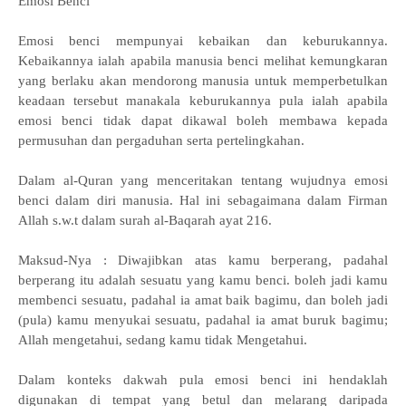
Emosi Benci
Emosi benci mempunyai kebaikan dan keburukannya.
Kebaikannya ialah apabila manusia benci melihat kemungkaran
yang berlaku akan mendorong manusia untuk memperbetulkan
keadaan tersebut manakala keburukannya pula ialah apabila
emosi benci tidak dapat dikawal boleh membawa kepada
permusuhan dan pergaduhan serta pertelingkahan.
Dalam al-Quran yang menceritakan tentang wujudnya emosi
benci dalam diri manusia. Hal ini sebagaimana dalam Firman
Allah s.w.t dalam surah al-Baqarah ayat 216.
Maksud-Nya : Diwajibkan atas kamu berperang, padahal
berperang itu adalah sesuatu yang kamu benci. boleh jadi kamu
membenci sesuatu, padahal ia amat baik bagimu, dan boleh jadi
(pula) kamu menyukai sesuatu, padahal ia amat buruk bagimu;
Allah mengetahui, sedang kamu tidak Mengetahui.
Dalam konteks dakwah pula emosi benci ini hendaklah
digunakan di tempat yang betul dan melarang daripada