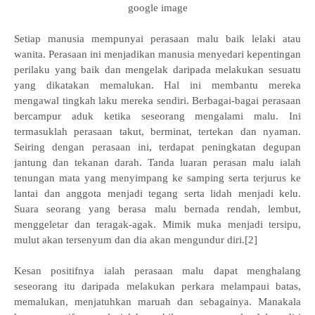
google image
Setiap manusia mempunyai perasaan malu baik lelaki atau
wanita. Perasaan ini menjadikan manusia menyedari kepentingan
perilaku yang baik dan mengelak daripada melakukan sesuatu
yang dikatakan memalukan. Hal ini membantu mereka
mengawal tingkah laku mereka sendiri. Berbagai-bagai perasaan
bercampur aduk ketika seseorang mengalami malu. Ini
termasuklah perasaan takut, berminat, tertekan dan nyaman.
Seiring dengan perasaan ini, terdapat peningkatan degupan
jantung dan tekanan darah. Tanda luaran perasan malu ialah
tenungan mata yang menyimpang ke samping serta terjurus ke
lantai dan anggota menjadi tegang serta lidah menjadi kelu.
Suara seorang yang berasa malu bernada rendah, lembut,
menggeletar dan teragak-agak. Mimik muka menjadi tersipu,
mulut akan tersenyum dan dia akan mengundur diri.[2]
Kesan positifnya ialah perasaan malu dapat menghalang
seseorang itu daripada melakukan perkara melampaui batas,
memalukan, menjatuhkan maruah dan sebagainya. Manakala