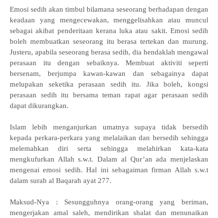
Emosi sedih akan timbul bilamana seseorang berhadapan dengan
keadaan yang mengecewakan, menggelisahkan atau muncul
sebagai akibat penderitaan kerana luka atau sakit. Emosi sedih
boleh membuatkan seseorang itu berasa tertekan dan murung.
Justeru, apabila seseorang berasa sedih, dia hendaklah mengawal
perasaan itu dengan sebaiknya. Membuat aktiviti seperti
bersenam, berjumpa kawan-kawan dan sebagainya dapat
melupakan seketika perasaan sedih itu. Jika boleh, kongsi
perasaan sedih itu bersama teman rapat agar perasaan sedih
dapat dikurangkan.
Islam lebih menganjurkan umatnya supaya tidak bersedih
kepada perkara-perkara yang melalaikan dan bersedih sehingga
melemahkan diri serta sehingga melahirkan kata-kata
mengkufurkan Allah s.w.t. Dalam al Qur’an ada menjelaskan
mengenai emosi sedih. Hal ini sebagaiman firman Allah s.w.t
dalam surah al Baqarah ayat 277.
Maksud-Nya : Sesungguhnya orang-orang yang beriman,
mengerjakan amal saleh, mendirikan shalat dan menunaikan