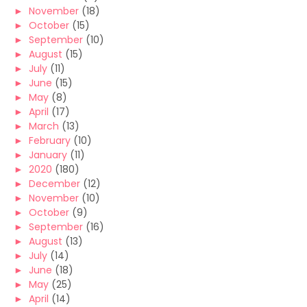
►
November
(18)
►
October
(15)
►
September
(10)
►
August
(15)
►
July
(11)
►
June
(15)
►
May
(8)
►
April
(17)
►
March
(13)
►
February
(10)
►
January
(11)
►
2020
(180)
►
December
(12)
►
November
(10)
►
October
(9)
►
September
(16)
►
August
(13)
►
July
(14)
►
June
(18)
►
May
(25)
►
April
(14)