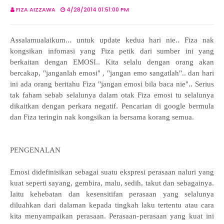
FIZA AIZZAWA
4/28/2014 01:51:00 PM
Assalamualaikum... untuk update kedua hari nie.. Fiza nak
kongsikan infomasi yang Fiza petik dari sumber ini yang
berkaitan dengan EMOSI.. Kita selalu dengan orang akan
bercakap, "janganlah emosi" , "jangan emo sangatlah".. dan hari
ini ada orang beritahu Fiza "jangan emosi bila baca nie".. Serius
tak faham sebab selalunya dalam otak Fiza emosi tu selalunya
dikaitkan dengan perkara negatif. Pencarian di google bermula
dan Fiza teringin nak kongsikan ia bersama korang semua.
PENGENALAN
Emosi didefinisikan sebagai suatu ekspresi perasaan naluri yang
kuat seperti sayang, gembira, malu, sedih, takut dan sebagainya.
Iaitu kehebatan dan kesensitifan perasaan yang selalunya
diluahkan dari dalaman kepada tingkah laku tertentu atau cara
kita menyampaikan perasaan. Perasaan-perasaan yang kuat ini