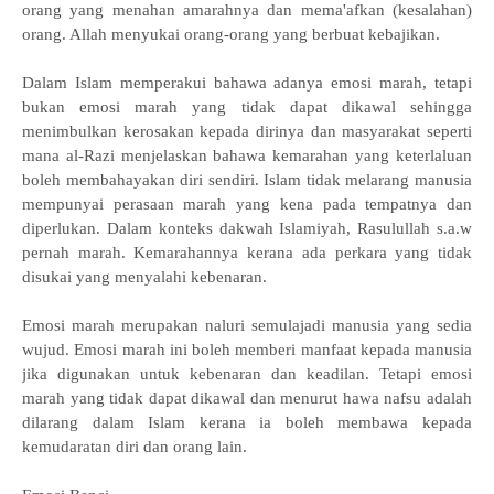
orang yang menahan amarahnya dan mema'afkan (kesalahan)
orang. Allah menyukai orang-orang yang berbuat kebajikan.
Dalam Islam memperakui bahawa adanya emosi marah, tetapi
bukan emosi marah yang tidak dapat dikawal sehingga
menimbulkan kerosakan kepada dirinya dan masyarakat seperti
mana al-Razi menjelaskan bahawa kemarahan yang keterlaluan
boleh membahayakan diri sendiri. Islam tidak melarang manusia
mempunyai perasaan marah yang kena pada tempatnya dan
diperlukan. Dalam konteks dakwah Islamiyah, Rasulullah s.a.w
pernah marah. Kemarahannya kerana ada perkara yang tidak
disukai yang menyalahi kebenaran.
Emosi marah merupakan naluri semulajadi manusia yang sedia
wujud. Emosi marah ini boleh memberi manfaat kepada manusia
jika digunakan untuk kebenaran dan keadilan. Tetapi emosi
marah yang tidak dapat dikawal dan menurut hawa nafsu adalah
dilarang dalam Islam kerana ia boleh membawa kepada
kemudaratan diri dan orang lain.