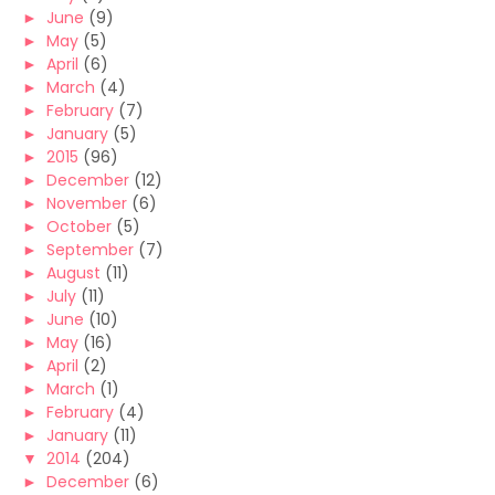
►
June
(9)
►
May
(5)
►
April
(6)
►
March
(4)
►
February
(7)
►
January
(5)
►
2015
(96)
►
December
(12)
►
November
(6)
►
October
(5)
►
September
(7)
►
August
(11)
►
July
(11)
►
June
(10)
►
May
(16)
►
April
(2)
►
March
(1)
►
February
(4)
►
January
(11)
▼
2014
(204)
►
December
(6)