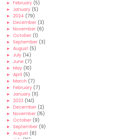
►
February
(5)
►
January
(5)
►
2024
(79)
►
December
(3)
►
November
(6)
►
October
(1)
►
September
(3)
►
August
(5)
►
July
(14)
►
June
(7)
►
May
(10)
►
April
(5)
►
March
(7)
►
February
(7)
►
January
(11)
►
2023
(141)
►
December
(2)
►
November
(15)
►
October
(9)
►
September
(9)
►
August
(8)