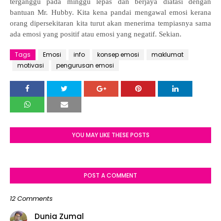
terganggu pada minggu lepas dan berjaya diatasi dengan
bantuan Mr. Hubby. Kita kena pandai mengawal emosi kerana
orang dipersekitaran kita turut akan menerima tempiasnya sama
ada emosi yang positif atau emosi yang negatif. Sekian.
Tags
Emosi
info
konsep emosi
maklumat
motivasi
pengurusan emosi
YOU MAY LIKE THESE POSTS
POST A COMMENT
12 Comments
Dunia Zumal