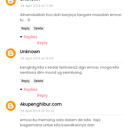
28 April 2014 at 17:46
Alhamdulillah fiza dah berjaya tangani masalah emosi
tu... :D
Reply
Delete
Replies
Reply
Unknown
28 April 2014 at 19:09
kengkdg kita x sedar terbawa2 dgn emosi. moga kita
sentiasa dlm mood yg seimbang.
Reply
Delete
Replies
Reply
Akupenghibur.com
28 April 2014 at 20:23
emosi itu memang ada dalam diri kita.. tapi
bagaimana untuk kita kawalkannya dan