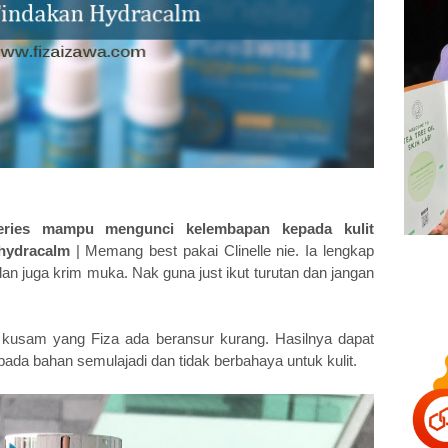
eries mampu mengunci kelembapan kepada kulit
 hydracalm
| Memang best pakai Clinelle nie. Ia lengkap
an juga krim muka. Nak guna just ikut turutan dan jangan
n kusam yang Fiza ada beransur kurang. Hasilnya dapat
aripada bahan semulajadi dan tidak berbahaya untuk kulit.