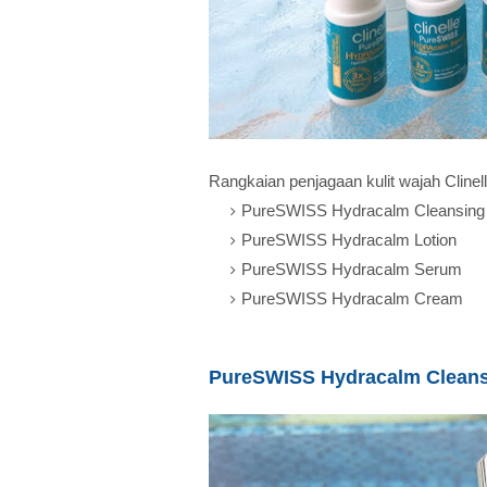
Rangkaian penjagaan kulit wajah Cline
PureSWISS Hydracalm Cleansing
PureSWISS Hydracalm Lotion
PureSWISS Hydracalm Serum
PureSWISS Hydracalm Cream
PureSWISS Hydracalm Cleans