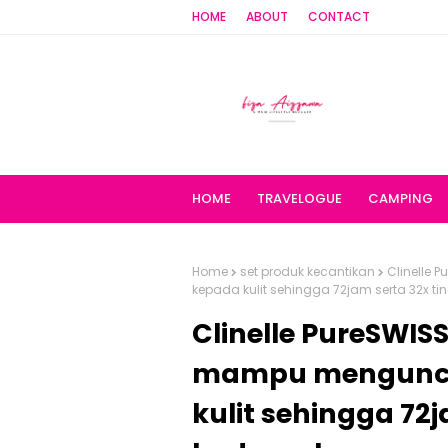
HOME
ABOUT
CONTACT
HOME
TRAVELOGUE
CAMPING
Home
set produk kecantikan
Clinelle
kepada kulit sehingga 72jam serta 32x 
Clinelle PureSWIS
mampu mengunci
kulit sehingga 72