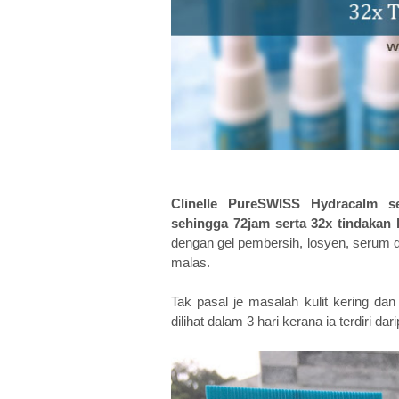
Clinelle PureSWISS Hydracalm s
sehingga 72jam serta 32x tindakan
dengan gel pembersih, losyen, serum d
malas.
Tak pasal je masalah kulit kering da
dilihat dalam 3 hari kerana ia terdiri d