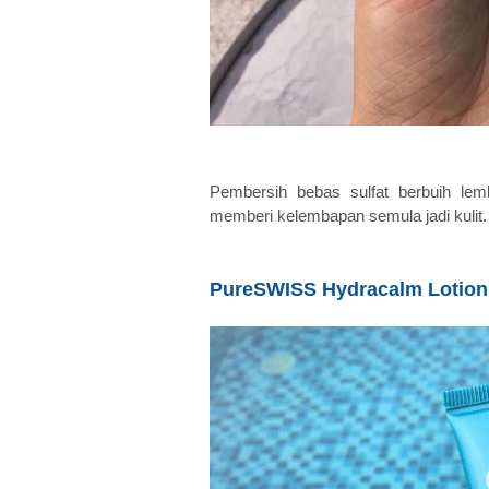
Pembersih bebas sulfat berbuih le
memberi kelembapan semula jadi kulit. 
PureSWISS Hydracalm Lotion