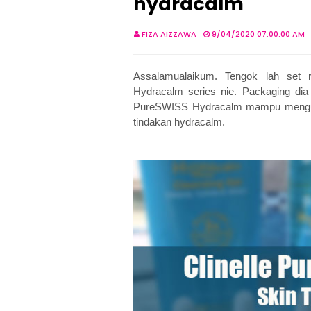
hydracalm
FIZA AIZZAWA
9/04/2020 07:00:00 AM
Assalamualaikum. Tengok lah set r
Hydracalm series nie. Packaging dia 
PureSWISS Hydracalm mampu mengunc
tindakan hydracalm.