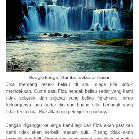
Google Image : Gambar sekadar hiasan
Jika memang rezeki beliau di situ, siapa kita untuk
menidakkan. Cuma satu Fiza hendak beliau sedar yang kami
tidak seburuk dan sejahat yang beliau fitnahkan. Harap
keluarganya juga sedar diri dan buang sifat berlagak yang
tidak tentu hala. Biar Allah beri petunjuk kepadanya.
Jangan diganggu keluarga kami lagi dan Fiza akan pastikan
kami tidak akan berbaik macam dulu. Pisang tidak akan
berbuah dua kali. Orang luar tetap orang luar tidak mungkin