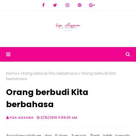
Home
Orang berbudi Kita berbahasa
Orang berbudi Kita
berbahasa
Orang berbudi Kita
berbahasa
FIZA AIZZAWA
2/15/2019 11:59:00 AM
Assalamualaikum dan Salam Jumaat. Topik lebih kepada