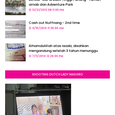
arnab dan Adventure Park
12/21/2013 08:11:00 PM
Cash out Nuffnang - 2nd time
4/15/2014 11:36:00 AM
Alhamdulillah atas rezeki, disahkan
mengandung setelah 3 tahun menunggu
7/11/2014 12:26:00 PM
SHOOTING DUTCH LADY MAXGRO