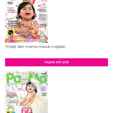
Thaqif dan mama masuk majalah
PA&MA APR 2016