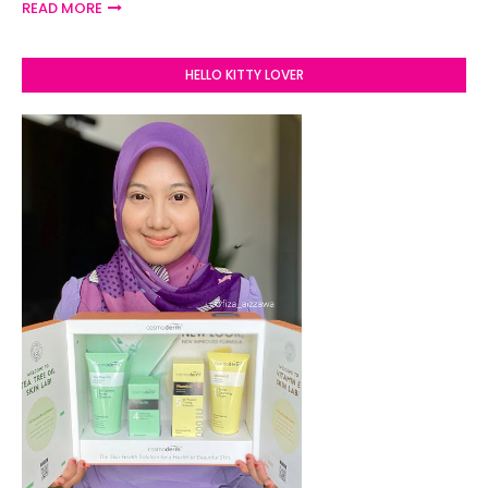
READ MORE
HELLO KITTY LOVER