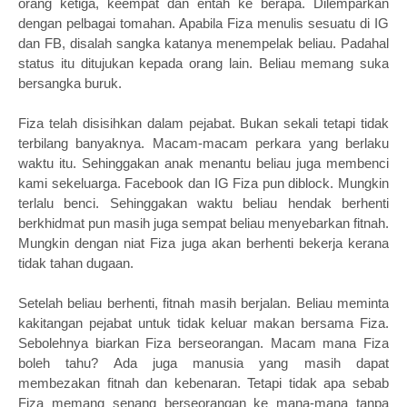
orang ketiga, keempat dan entah ke berapa. Dilemparkan
dengan pelbagai tomahan. Apabila Fiza menulis sesuatu di IG
dan FB, disalah sangka katanya menempelak beliau. Padahal
status itu ditujukan kepada orang lain. Beliau memang suka
bersangka buruk.
Fiza telah disisihkan dalam pejabat. Bukan sekali tetapi tidak
terbilang banyaknya. Macam-macam perkara yang berlaku
waktu itu. Sehinggakan anak menantu beliau juga membenci
kami sekeluarga. Facebook dan IG Fiza pun diblock. Mungkin
terlalu benci. Sehinggakan waktu beliau hendak berhenti
berkhidmat pun masih juga sempat beliau menyebarkan fitnah.
Mungkin dengan niat Fiza juga akan berhenti bekerja kerana
tidak tahan dugaan.
Setelah beliau berhenti, fitnah masih berjalan. Beliau meminta
kakitangan pejabat untuk tidak keluar makan bersama Fiza.
Sebolehnya biarkan Fiza berseorangan. Macam mana Fiza
boleh tahu? Ada juga manusia yang masih dapat
membezakan fitnah dan kebenaran. Tetapi tidak apa sebab
Fiza memang senang berseorangan ke mana-mana tanpa