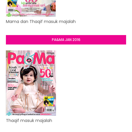
Mama dan Thaqif masuk majalah
PA&MA JAN 2016
Thaqif masuk majalah