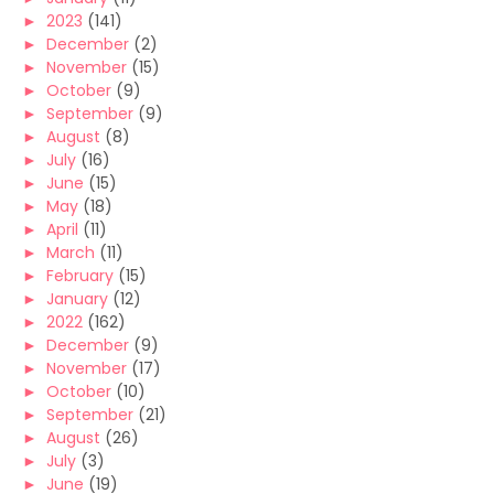
►
2023
(141)
►
December
(2)
►
November
(15)
►
October
(9)
►
September
(9)
►
August
(8)
►
July
(16)
►
June
(15)
►
May
(18)
►
April
(11)
►
March
(11)
►
February
(15)
►
January
(12)
►
2022
(162)
►
December
(9)
►
November
(17)
►
October
(10)
►
September
(21)
►
August
(26)
►
July
(3)
►
June
(19)