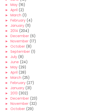
►
May
(16)
►
April
(2)
►
March
(1)
►
February
(4)
►
January
(11)
►
2014
(204)
►
December
(6)
►
November
(17)
►
October
(8)
►
September
(1)
►
July
(8)
►
June
(24)
►
May
(29)
►
April
(28)
►
March
(25)
►
February
(27)
►
January
(31)
►
2013
(302)
►
December
(23)
►
November
(32)
►
October
(29)