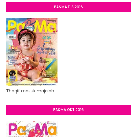
PA&MA DIS 2016
Thaqif masuk majalah
PA&MA OKT 2016