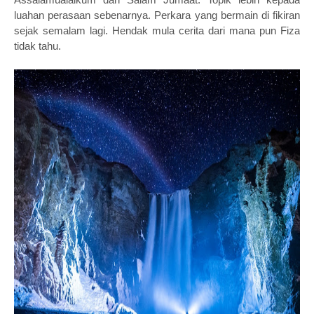
luahan perasaan sebenarnya. Perkara yang bermain di fikiran
sejak semalam lagi. Hendak mula cerita dari mana pun Fiza
tidak tahu.