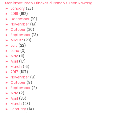
Menikmati menu ringkas di Nando's Aeon Rawang
►
January
(23)
►
2018
(162)
►
December
(19)
►
November
(18)
►
October
(20)
►
September
(13)
►
August
(23)
►
July
(22)
►
June
(3)
►
May
(11)
►
April
(17)
►
March
(16)
►
2017
(107)
►
November
(8)
►
October
(8)
►
September
(2)
►
May
(2)
►
April
(35)
►
March
(23)
►
February
(14)