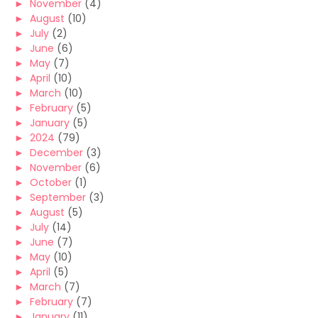
►
November
(4)
►
August
(10)
►
July
(2)
►
June
(6)
►
May
(7)
►
April
(10)
►
March
(10)
►
February
(5)
►
January
(5)
►
2024
(79)
►
December
(3)
►
November
(6)
►
October
(1)
►
September
(3)
►
August
(5)
►
July
(14)
►
June
(7)
►
May
(10)
►
April
(5)
►
March
(7)
►
February
(7)
►
January
(11)