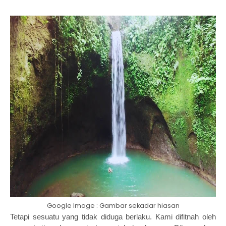
Google Image : Gambar sekadar hiasan
Tetapi sesuatu yang tidak diduga berlaku. Kami difitnah oleh