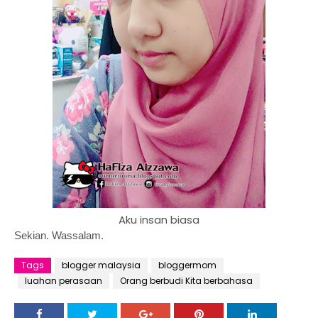
Aku insan biasa
Sekian.
Wassalam.
Tags
blogger malaysia
bloggermom
luahan perasaan
Orang berbudi Kita berbahasa