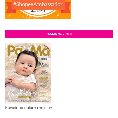
PA&MA NOV 2018
Huwainaa dalam majalah