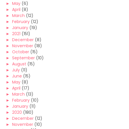
►
May
(6)
►
April
(8)
►
March
(12)
►
February
(12)
►
January
(19)
►
2021
(151)
►
December
(8)
►
November
(18)
►
October
(15)
►
September
(10)
►
August
(15)
►
July
(11)
►
June
(15)
►
May
(8)
►
April
(17)
►
March
(13)
►
February
(10)
►
January
(11)
►
2020
(180)
►
December
(12)
►
November
(10)