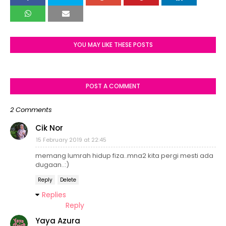
YOU MAY LIKE THESE POSTS
POST A COMMENT
2 Comments
Cik Nor
15 February 2019 at 22:45
memang lumrah hidup fiza..mna2 kita pergi mesti ada
dugaan..:)
Reply
Delete
Replies
Reply
Yaya Azura