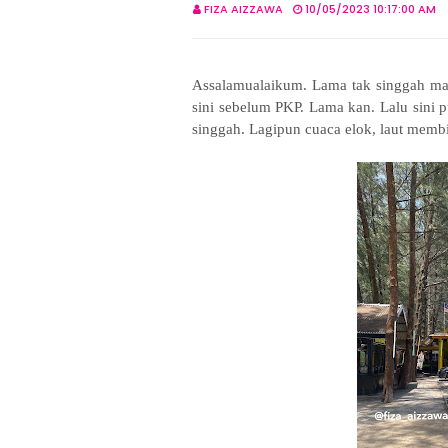
FIZA AIZZAWA
10/05/2023 10:17:00 AM
Assalamualaikum. Lama tak singgah mak
sini sebelum PKP. Lama kan. Lalu sini p
singgah. Lagipun cuaca elok, laut memb