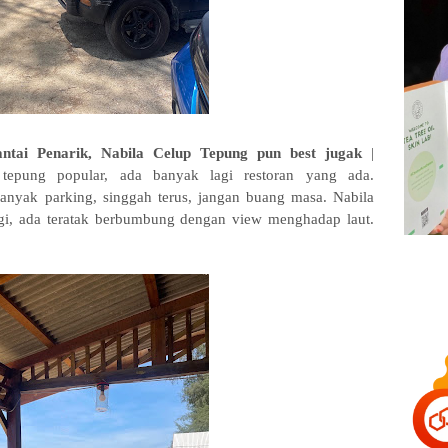
antai Penarik, Nabila Celup Tepung pun best jugak
|
 tepung popular, ada banyak lagi restoran yang ada.
anyak parking, singgah terus, jangan buang masa. Nabila
gi, ada teratak berbumbung dengan view menghadap laut.