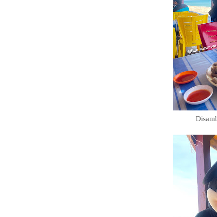
Disamb