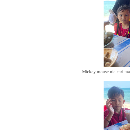
Mickey mouse nie cari ma