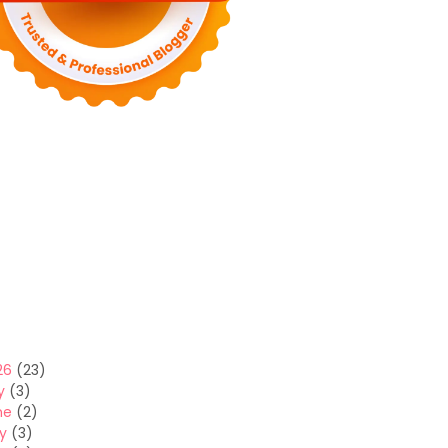
26
(23)
y
(3)
ne
(2)
y
(3)