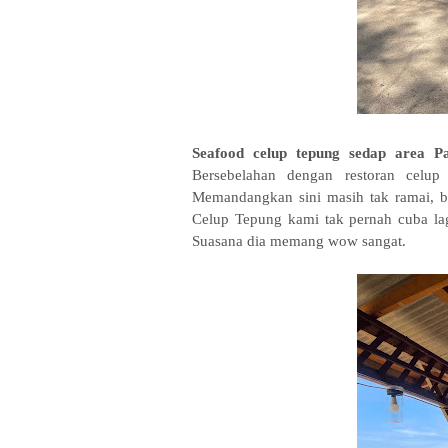
Seafood celup tepung sedap area P
Bersebelahan dengan restoran celup
Memandangkan sini masih tak ramai, b
Celup Tepung kami tak pernah cuba la
Suasana dia memang wow sangat.