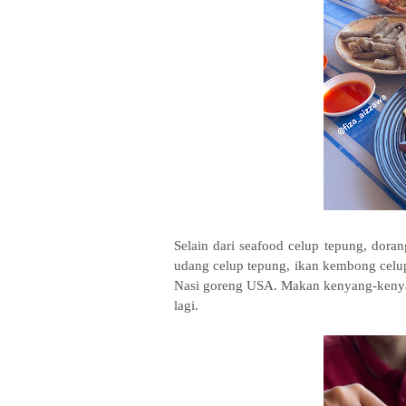
Selain dari seafood celup tepung, dora
udang celup tepung, ikan kembong celup 
Nasi goreng USA. Makan kenyang-kenyan
lagi.