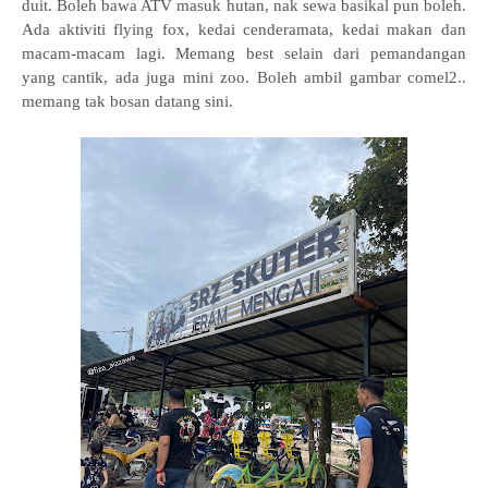
duit. Boleh bawa ATV masuk hutan, nak sewa basikal pun boleh.
Ada aktiviti flying fox, kedai cenderamata, kedai makan dan
macam-macam lagi. Memang best selain dari pemandangan
yang cantik, ada juga mini zoo. Boleh ambil gambar comel2..
memang tak bosan datang sini.