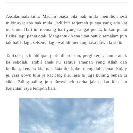
Assalamualaikum. Macam biasa bila nak mula menulis mesti
mikir ayat apa nak mula. Jadi kita terjemah je apa yang ada kat
otak nie. Hari ini memang hari yang sangat penat, bukan penat
fizikal tapi penat otak. Mengantuk kena ubat batuk semalam pun
tak habis lagi, selsema lagi, wahhh memang rasa down la sikit.
Tapi tak pe, kehidupan perlu diteruskan, pergi kerja, hantar anak
ke sekolah, ambil anak itu semua amanah yang Allah dah
berikan, kenapa kita nak kata tidak dan mengeluh penat. Enjoy
je, rasa down tulis je kat blog nie, rasa la juga kurang beban tu
sikit. Paling-paling jom throwback cerita jalan-jalan kita kat
Kelantan raya tempoh hari.