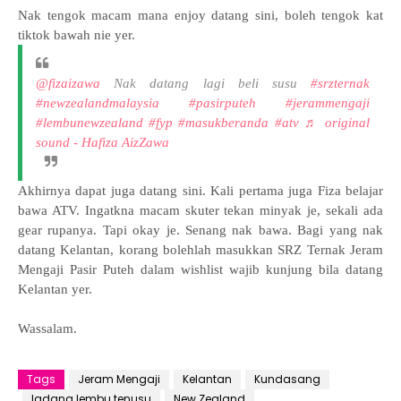
Nak tengok macam mana enjoy datang sini, boleh tengok kat
tiktok bawah nie yer.
@fizaizawa
Nak datang lagi beli susu
#srzternak
#newzealandmalaysia
#pasirputeh
#jerammengaji
#lembunewzealand
#fyp
#masukberanda
#atv
♬ original
sound - Hafiza AizZawa
Akhirnya dapat juga datang sini. Kali pertama juga Fiza belajar
bawa ATV. Ingatkna macam skuter tekan minyak je, sekali ada
gear rupanya. Tapi okay je. Senang nak bawa. Bagi yang nak
datang Kelantan, korang bolehlah masukkan
SRZ Ternak Jeram
Mengaji Pasir Puteh dalam wishlist wajib kunjung bila datang
Kelantan yer.
Wassalam.
Tags
Jeram Mengaji
Kelantan
Kundasang
ladang lembu tenusu
New Zealand