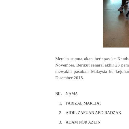
Mereka sumua akan berlepas ke Kembo
November. Berikut senarai akhir 23 pema
mewakili pasukan Malaysia ke kejoh
Disember 2018.
BIL
NAMA
1.
FARIZAL MARLIAS
2.
AIDIL ZAFUAN ABD RADZAK
3.
ADAM NOR AZLIN