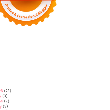
26
(23)
y
(3)
ne
(2)
y
(3)