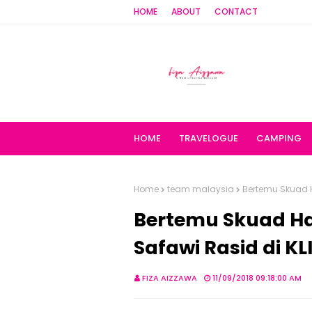
HOME
ABOUT
CONTACT
HOME
TRAVELOGUE
CAMPING
Home
team malaysia
Bertemu Skuad H
Bertemu Skuad Ha
Safawi Rasid di KL
FIZA AIZZAWA
11/09/2018 09:18:00 AM