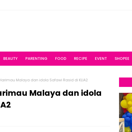
BEAUTY
PARENTING
FOOD
RECIPE
EVENT
SHOPEE
arimau Malaya dan idola Safawi Rasid di KLIA2
rimau Malaya dan idola
IA2