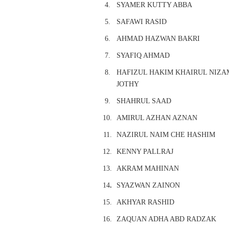
4.
SYAMER KUTTY ABBA
5.
SAFAWI RASID
6.
AHMAD HAZWAN BAKRI
7.
SYAFIQ AHMAD
8.
HAFIZUL HAKIM KHAIRUL NIZA
JOTHY
9.
SHAHRUL SAAD
10.
AMIRUL AZHAN AZNAN
11.
NAZIRUL NAIM CHE HASHIM
12.
KENNY PALLRAJ
13.
AKRAM MAHINAN
14
.
SYAZWAN ZAINON
15.
AKHYAR RASHID
16.
ZAQUAN ADHA ABD RADZAK