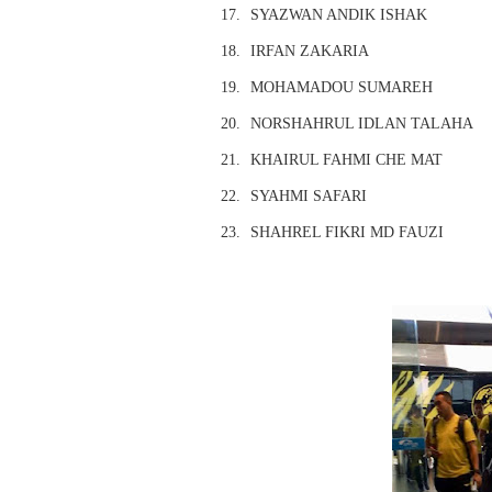
17.
SYAZWAN ANDIK ISHAK
18.
IRFAN ZAKARIA
19.
MOHAMADOU SUMAREH
20.
NORSHAHRUL IDLAN TALAHA
21.
KHAIRUL FAHMI CHE MAT
22.
SYAHMI SAFARI
23.
SHAHREL FIKRI MD FAUZI