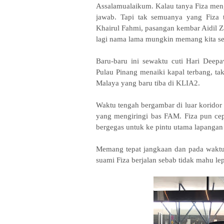
Assalamualaikum. Kalau tanya Fiza me
jawab. Tapi tak semuanya yang Fiza
Khairul Fahmi, pasangan kembar Aidil Z
lagi nama lama mungkin memang kita se
Baru-baru ini sewaktu cuti Hari Deep
Pulau Pinang menaiki kapal terbang, 
Malaya yang baru tiba di KLIA2.
Waktu tengah bergambar di luar koridor s
yang mengiringi bas FAM. Fiza pun cep
bergegas untuk ke pintu utama lapangan
Memang tepat jangkaan dan pada waktu
suami Fiza berjalan sebab tidak mahu le