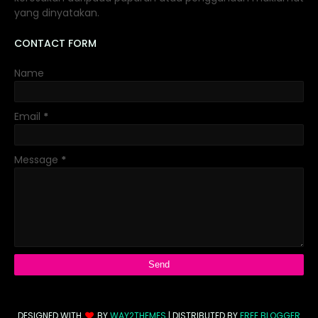
yang dinyatakan.
CONTACT FORM
Name
Email
*
Message
*
DESIGNED WITH
BY
WAY2THEMES
| DISTRIBUTED BY
FREE BLOGGER