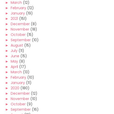
►
March
(12)
►
February
(12)
►
January
(19)
►
2021
(151)
►
December
(8)
►
November
(18)
►
October
(15)
►
September
(10)
►
August
(15)
►
July
(11)
►
June
(15)
►
May
(8)
►
April
(17)
►
March
(13)
►
February
(10)
►
January
(11)
►
2020
(180)
►
December
(12)
►
November
(10)
►
October
(9)
►
September
(16)