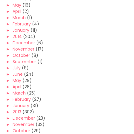
►
May
(16)
►
April
(2)
►
March
(1)
►
February
(4)
►
January
(11)
►
2014
(204)
►
December
(6)
►
November
(17)
►
October
(8)
►
September
(1)
►
July
(8)
►
June
(24)
►
May
(29)
►
April
(28)
►
March
(25)
►
February
(27)
►
January
(31)
►
2013
(302)
►
December
(23)
►
November
(32)
►
October
(29)