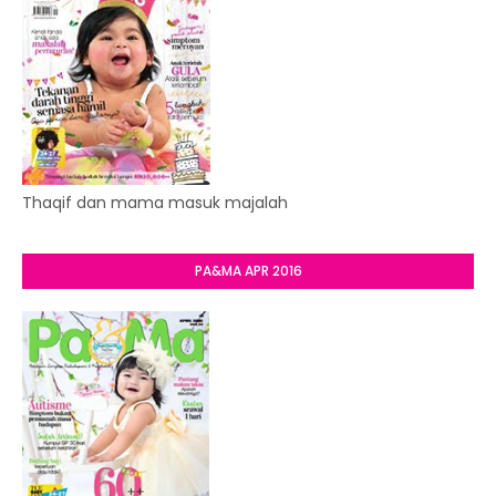
Thaqif dan mama masuk majalah
PA&MA APR 2016