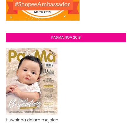
PA&MA NOV 2018
Huwainaa dalam majalah