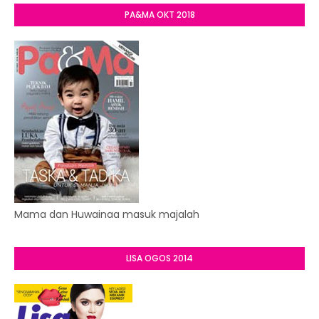
PA&MA OKT 2018
Mama dan Huwainaa masuk majalah
LISA OGOS 2014