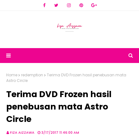
Home
redemption
Terima DVD Frozen hasil penebusan mata
Astro Circle
Terima DVD Frozen hasil
penebusan mata Astro
Circle
FIZA AIZZAWA
3/17/2017 11:46:00 AM