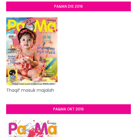
PA&MA DIS 2016
Thaqif masuk majalah
PA&MA OKT 2016