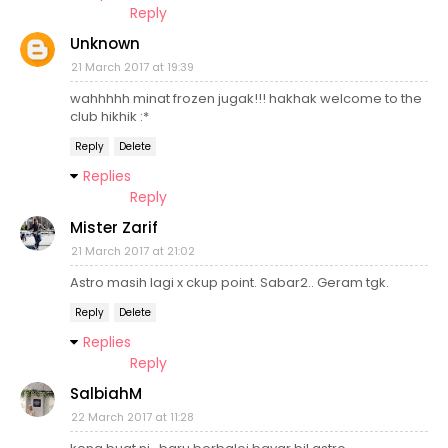
Reply
Unknown
21 March 2017 at 19:39
wahhhhh minat frozen jugak!!! hakhak welcome to the
club hikhik :*
Reply
Delete
Replies
Reply
Mister Zarif
21 March 2017 at 21:02
Astro masih lagi x ckup point. Sabar2.. Geram tgk.
Reply
Delete
Replies
Reply
SalbiahM
22 March 2017 at 11:28