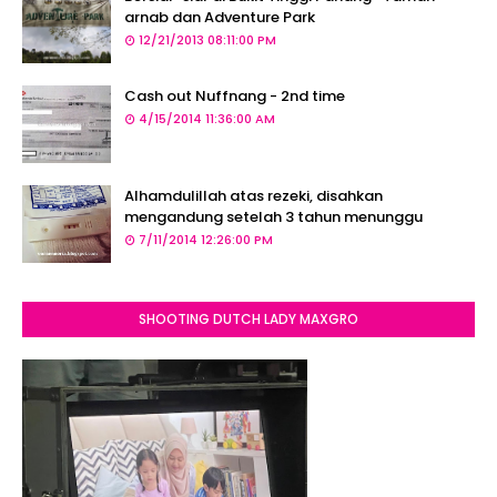
arnab dan Adventure Park
12/21/2013 08:11:00 PM
Cash out Nuffnang - 2nd time
4/15/2014 11:36:00 AM
Alhamdulillah atas rezeki, disahkan
mengandung setelah 3 tahun menunggu
7/11/2014 12:26:00 PM
SHOOTING DUTCH LADY MAXGRO