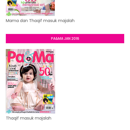
Mama dan Thaqif masuk majalah
PA&MA JAN 2016
Thaqif masuk majalah