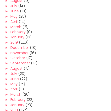
►
August
(13)
►
July
(14)
►
June
(18)
►
May
(25)
►
April
(14)
►
March
(21)
►
February
(9)
►
January
(19)
►
2019
(226)
►
December
(18)
►
November
(16)
►
October
(17)
►
September
(17)
►
August
(15)
►
July
(23)
►
June
(22)
►
May
(16)
►
April
(11)
►
March
(26)
►
February
(22)
►
January
(23)
►
2018
(162)