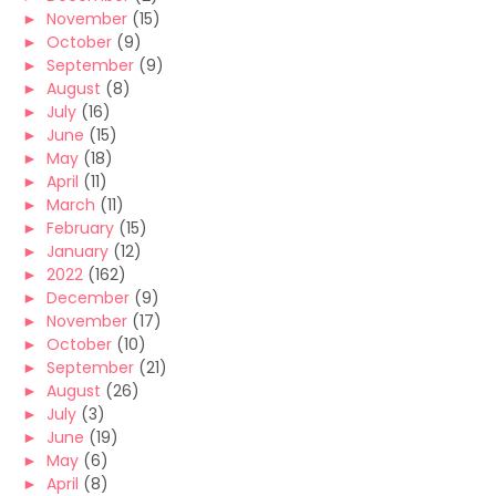
►
November
(15)
►
October
(9)
►
September
(9)
►
August
(8)
►
July
(16)
►
June
(15)
►
May
(18)
►
April
(11)
►
March
(11)
►
February
(15)
►
January
(12)
►
2022
(162)
►
December
(9)
►
November
(17)
►
October
(10)
►
September
(21)
►
August
(26)
►
July
(3)
►
June
(19)
►
May
(6)
►
April
(8)