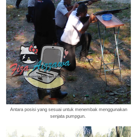
Antara posisi yang sesuai untuk menembak menggunakan
senjata pumpgun.