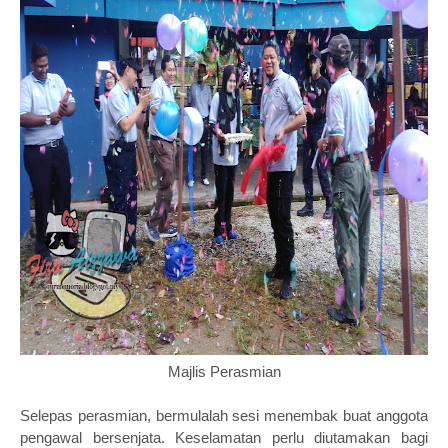
Majlis Perasmian
Selepas perasmian, bermulalah sesi menembak buat anggota
pengawal bersenjata. Keselamatan perlu diutamakan bagi