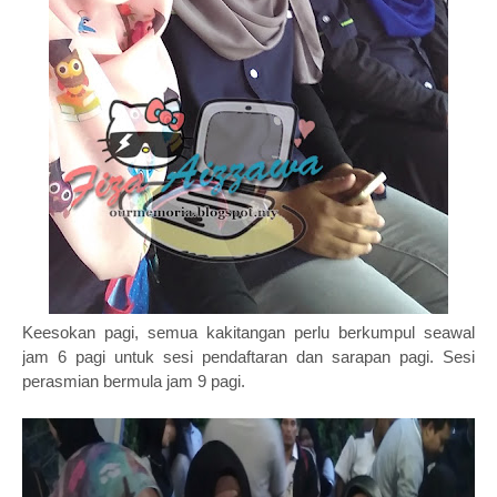
Keesokan pagi, semua kakitangan perlu berkumpul seawal
jam 6 pagi untuk sesi pendaftaran dan sarapan pagi. Sesi
perasmian bermula jam 9 pagi.