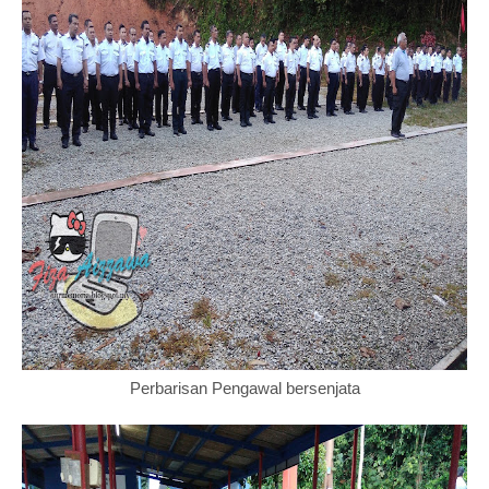
Perbarisan Pengawal bersenjata