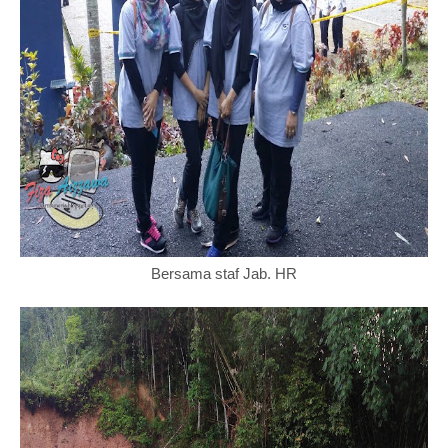
Bersama staf Jab. HR