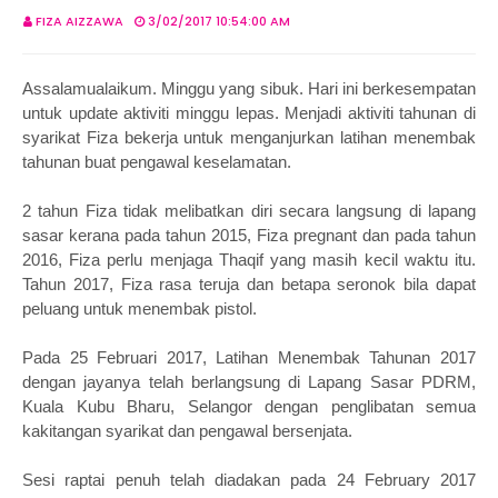
FIZA AIZZAWA
3/02/2017 10:54:00 AM
Assalamualaikum. Minggu yang sibuk. Hari ini berkesempatan
untuk update aktiviti minggu lepas. Menjadi aktiviti tahunan di
syarikat Fiza bekerja untuk menganjurkan latihan menembak
tahunan buat pengawal keselamatan.
2 tahun Fiza tidak melibatkan diri secara langsung di lapang
sasar kerana pada tahun 2015, Fiza pregnant dan pada tahun
2016, Fiza perlu menjaga Thaqif yang masih kecil waktu itu.
Tahun 2017, Fiza rasa teruja dan betapa seronok bila dapat
peluang untuk menembak pistol.
Pada 25 Februari 2017, Latihan Menembak Tahunan 2017
dengan jayanya telah berlangsung di Lapang Sasar PDRM,
Kuala Kubu Bharu, Selangor dengan penglibatan semua
kakitangan syarikat dan pengawal bersenjata.
Sesi raptai penuh telah diadakan pada 24 February 2017