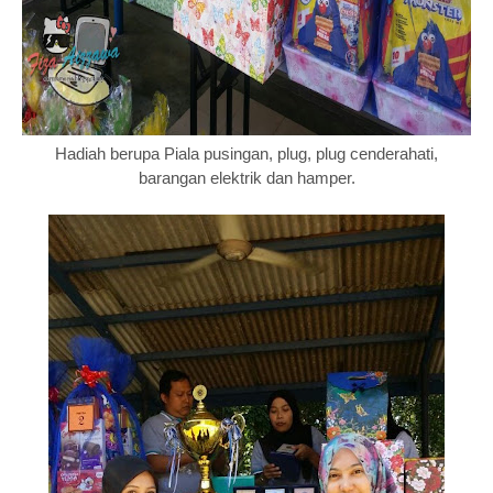
Hadiah berupa Piala pusingan, plug, plug cenderahati,
barangan elektrik dan hamper.