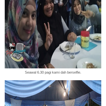
Seawal 6.30 pagi kami dah berselfie.