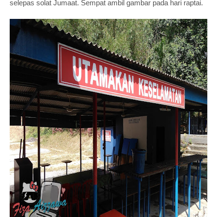
selepas solat Jumaat. Sempat ambil gambar pada hari raptai.