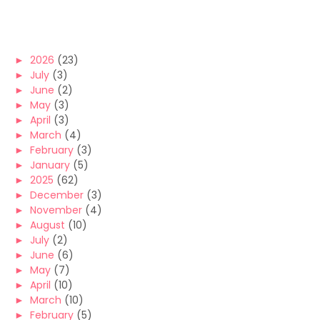
►
2026
(23)
►
July
(3)
►
June
(2)
►
May
(3)
►
April
(3)
►
March
(4)
►
February
(3)
►
January
(5)
►
2025
(62)
►
December
(3)
►
November
(4)
►
August
(10)
►
July
(2)
►
June
(6)
►
May
(7)
►
April
(10)
►
March
(10)
►
February
(5)