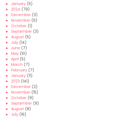
►
January
(5)
►
2024
(79)
►
December
(3)
►
November
(6)
►
October
(1)
►
September
(3)
►
August
(5)
►
July
(14)
►
June
(7)
►
May
(10)
►
April
(5)
►
March
(7)
►
February
(7)
►
January
(11)
►
2023
(141)
►
December
(2)
►
November
(15)
►
October
(9)
►
September
(9)
►
August
(8)
►
July
(16)