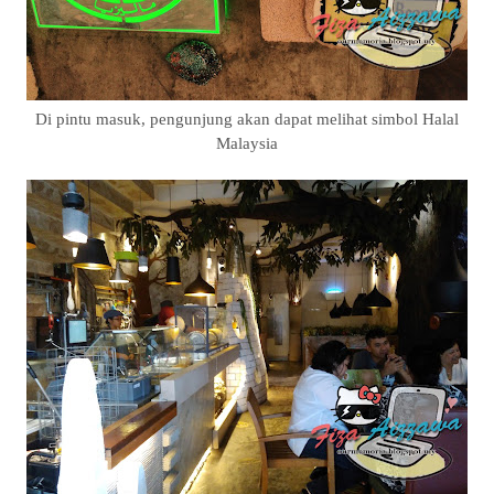
Di pintu masuk, pengunjung akan dapat melihat simbol Halal
Malaysia