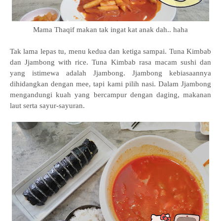
Mama Thaqif makan tak ingat kat anak dah.. haha
Tak lama lepas tu, menu kedua dan ketiga sampai. Tuna Kimbab
dan Jjambong with rice. Tuna Kimbab rasa macam sushi dan
yang istimewa adalah Jjambong. Jjambong kebiasaannya
dihidangkan dengan mee, tapi kami pilih nasi. Dalam Jjambong
mengandungi kuah yang bercampur dengan daging, makanan
laut serta sayur-sayuran.