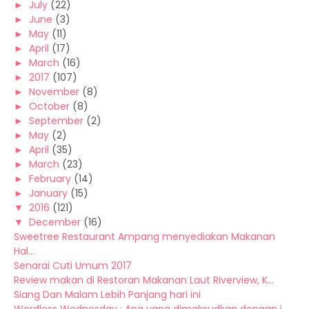
►
July
(22)
►
June
(3)
►
May
(11)
►
April
(17)
►
March
(16)
►
2017
(107)
►
November
(8)
►
October
(8)
►
September
(2)
►
May
(2)
►
April
(35)
►
March
(23)
►
February
(14)
►
January
(15)
▼
2016
(121)
▼
December
(16)
Sweetree Restaurant Ampang menyediakan Makanan
Hal...
Senarai Cuti Umum 2017
Review makan di Restoran Makanan Laut Riverview, K...
Siang Dan Malam Lebih Panjang hari ini