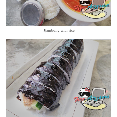
Jjambong with rice