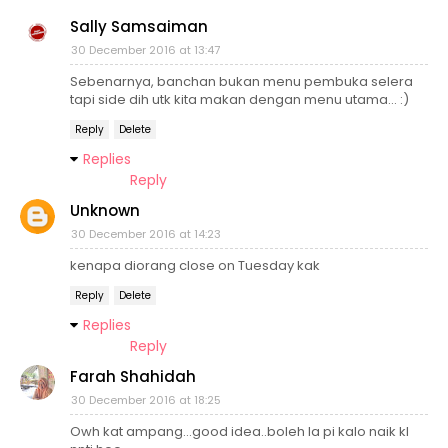
Sally Samsaiman
30 December 2016 at 13:47
Sebenarnya, banchan bukan menu pembuka selera
tapi side dih utk kita makan dengan menu utama... :)
Reply
Delete
Replies
Reply
Unknown
30 December 2016 at 14:23
kenapa diorang close on Tuesday kak
Reply
Delete
Replies
Reply
Farah Shahidah
30 December 2016 at 18:25
Owh kat ampang...good idea..boleh la pi kalo naik kl