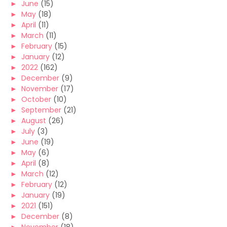
►
June
(15)
►
May
(18)
►
April
(11)
►
March
(11)
►
February
(15)
►
January
(12)
►
2022
(162)
►
December
(9)
►
November
(17)
►
October
(10)
►
September
(21)
►
August
(26)
►
July
(3)
►
June
(19)
►
May
(6)
►
April
(8)
►
March
(12)
►
February
(12)
►
January
(19)
►
2021
(151)
►
December
(8)