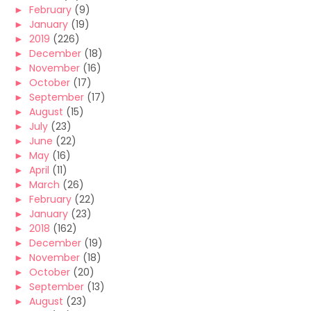
►
February
(9)
►
January
(19)
►
2019
(226)
►
December
(18)
►
November
(16)
►
October
(17)
►
September
(17)
►
August
(15)
►
July
(23)
►
June
(22)
►
May
(16)
►
April
(11)
►
March
(26)
►
February
(22)
►
January
(23)
►
2018
(162)
►
December
(19)
►
November
(18)
►
October
(20)
►
September
(13)
►
August
(23)