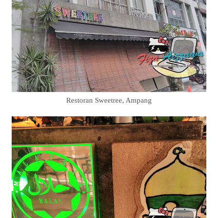
Restoran Sweetree, Ampang