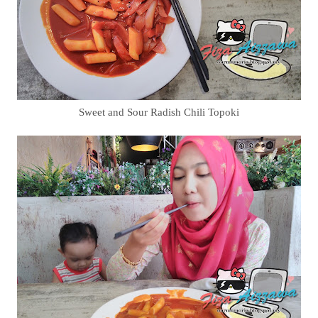
Sweet and Sour Radish Chili Topoki