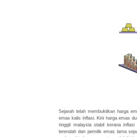
Sejarah telah membuktikan harga e
emas kalis inflasi. Kini harga emas 
ringgit malaysia stabil kerana inflas
terendah dan pemilik emas lama se