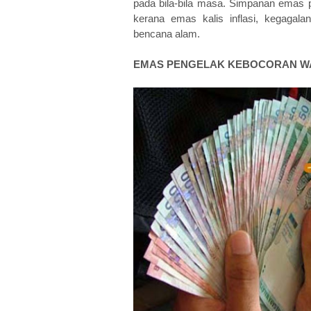
pada bila-bila masa. Simpanan emas 
kerana emas kalis inflasi, kegaga
bencana alam.
EMAS PENGELAK KEBOCORAN W