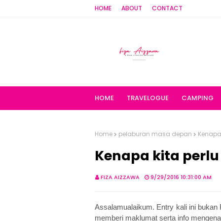
HOME
ABOUT
CONTACT
HOME
TRAVELOGUE
CAMPING
Home
pelaburan masa depan
Kenapa
Kenapa kita perl
FIZA AIZZAWA
9/29/2016 10:31:00 AM
Assalamualaikum. Entry kali ini buka
memberi maklumat serta info mengena