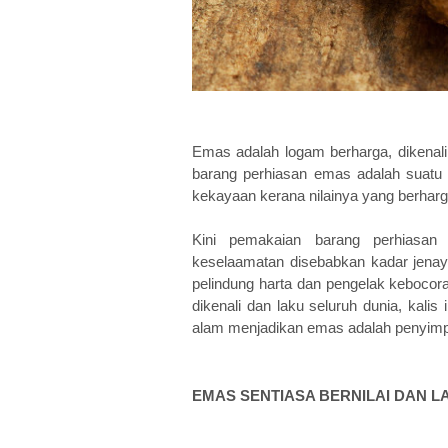
Emas adalah logam berharga, dikenal
barang perhiasan emas adalah suatu 
kekayaan kerana nilainya yang berharg
Kini pemakaian barang perhiasan 
keselaamatan disebabkan kadar jenaya
pelindung harta dan pengelak kebocora
dikenali dan laku seluruh dunia, kalis 
alam menjadikan emas adalah penyimpa
EMAS SENTIASA BERNILAI DAN L