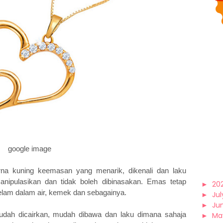
google image
na kuning keemasan yang menarik, dikenali dan laku
anipulasikan dan tidak boleh dibinasakan. Emas tetap
►
20
ggelam dalam air, kemek dan sebagainya.
►
Jul
►
Ju
dah dicairkan, mudah dibawa dan laku dimana sahaja
►
Ma