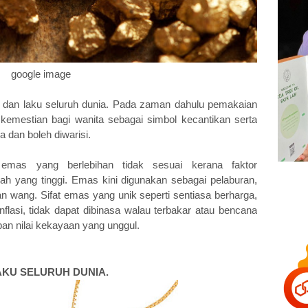
google image
i dan laku seluruh dunia. Pada zaman dahulu pemakaian
kemestian bagi wanita sebagai simbol kecantikan serta
a dan boleh diwarisi.
emas yang berlebihan tidak sesuai kerana faktor
h yang tinggi. Emas kini digunakan sebagai pelaburan,
n wang. Sifat emas yang unik seperti sentiasa berharga,
inflasi, tidak dapat dibinasa walau terbakar atau bencana
n nilai kekayaan yang unggul.
AKU SELURUH DUNIA.