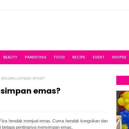
BEAUTY
PARENTING
FOOD
RECIPE
EVENT
SHOPEE
 kita perlu simpan emas?
u simpan emas?
n Fiza hendak menjual emas. Cuma hendak kongsikan dan
i betapa pentingnya menyimpan emas.