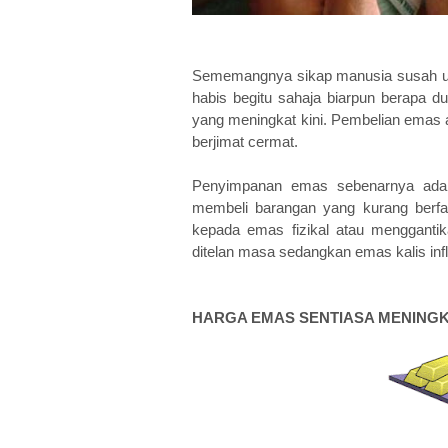
Sememangnya sikap manusia susah un
habis begitu sahaja biarpun berapa d
yang meningkat kini. Pembelian emas 
berjimat cermat.
Penyimpanan emas sebenarnya adal
membeli barangan yang kurang berfa
kepada emas fizikal atau menggantik
ditelan masa sedangkan emas kalis infl
HARGA EMAS SENTIASA MENINGK