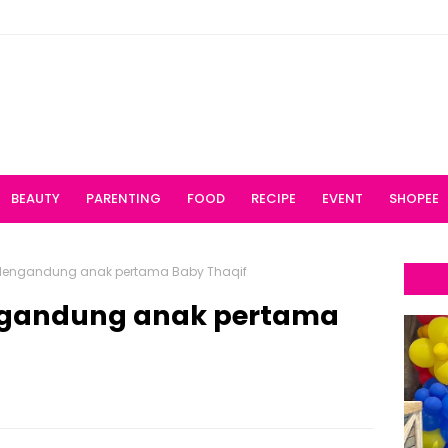
BEAUTY
PARENTING
FOOD
RECIPE
EVENT
SHOPEE
engandung anak pertama Baby Thaqif
gandung anak pertama