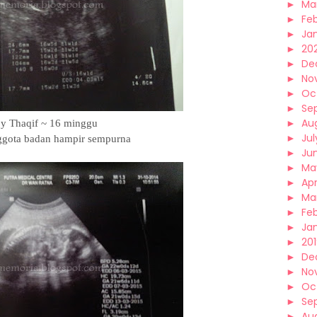
►
Ma
►
Fe
►
Ja
►
20
►
De
►
No
►
Oc
►
Se
►
Au
y Thaqif ~ 16 minggu
►
Jul
gota badan hampir sempurna
►
Ju
►
Ma
►
Apr
►
Ma
►
Fe
►
Ja
►
20
►
De
►
No
►
Oc
►
Se
►
Au