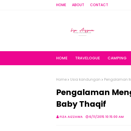
HOME
ABOUT
CONTACT
HOME
TRAVELOGUE
CAMPING
Home
Usia kandungan
Pengalaman M
Pengalaman Men
Baby Thaqif
FIZA AIZZAWA
6/11/2015 10:15:00 AM