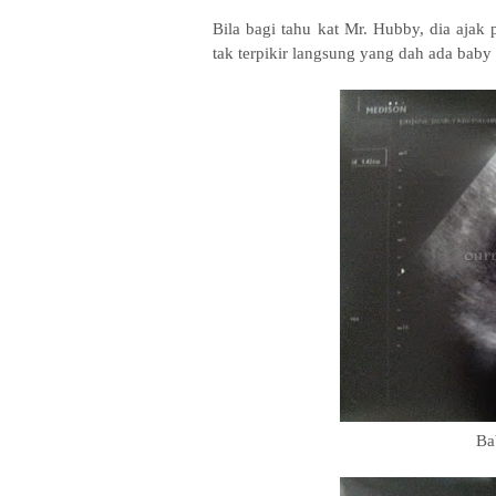
Bila bagi tahu kat Mr. Hubby, dia ajak p
tak terpikir langsung yang dah ada baby
Ba