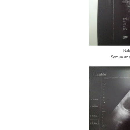
Bab
Semua ang