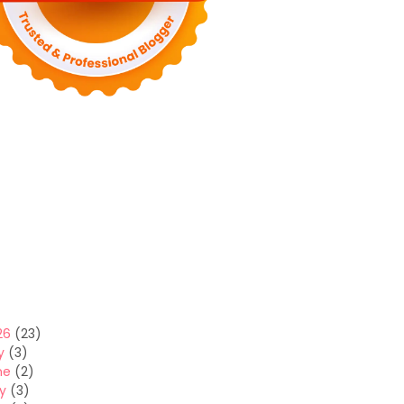
26
(23)
y
(3)
ne
(2)
y
(3)