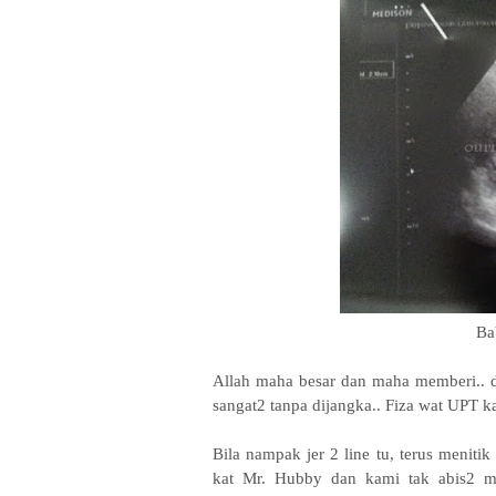
Ba
Allah maha besar dan maha memberi.. 
sangat2 tanpa dijangka.. Fiza wat UPT k
Bila nampak jer 2 line tu, terus menitik
kat Mr. Hubby dan kami tak abis2 me