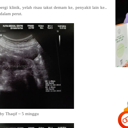
ergi klinik, yelah risau takut demam ke, penyakit lain ke..
 dalam perut.
by Thaqif ~ 5 minggu