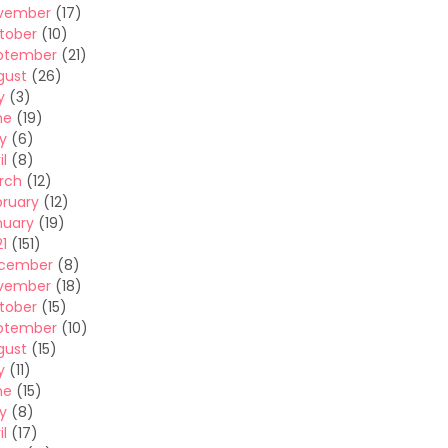
vember
(17)
tober
(10)
ptember
(21)
gust
(26)
y
(3)
ne
(19)
y
(6)
il
(8)
rch
(12)
bruary
(12)
nuary
(19)
1
(151)
cember
(8)
vember
(18)
tober
(15)
ptember
(10)
gust
(15)
y
(11)
ne
(15)
y
(8)
il
(17)