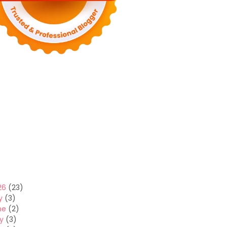
26
(23)
y
(3)
ne
(2)
y
(3)