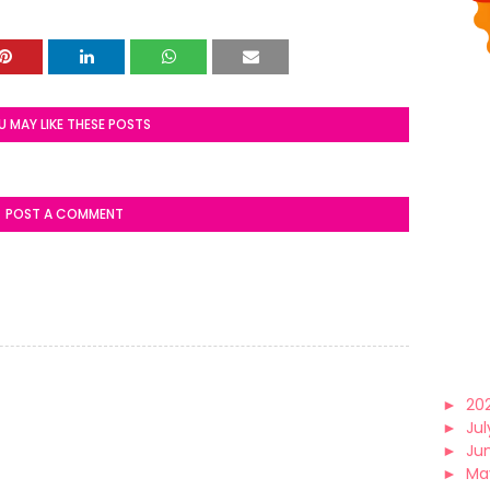
U MAY LIKE THESE POSTS
POST A COMMENT
►
20
►
Jul
►
Ju
►
Ma