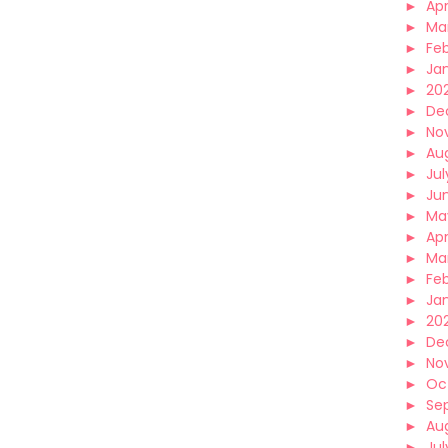
►
Apr
►
Ma
►
Fe
►
Ja
►
20
►
De
►
No
►
Au
►
Jul
►
Ju
►
Ma
►
Apr
►
Ma
►
Fe
►
Ja
►
20
►
De
►
No
►
Oc
►
Se
►
Au
►
Jul