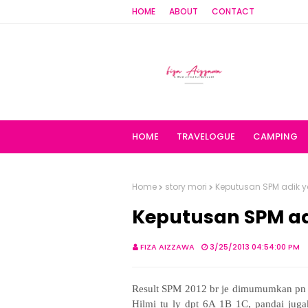
HOME
ABOUT
CONTACT
HOME
TRAVELOGUE
CAMPING
Home
story mori
Keputusan SPM adik
Keputusan SPM 
FIZA AIZZAWA
3/25/2013 04:54:00 PM
Result SPM 2012 br je dimumumkan pn 
Hilmi tu ly dpt 6A 1B 1C, pandai juga