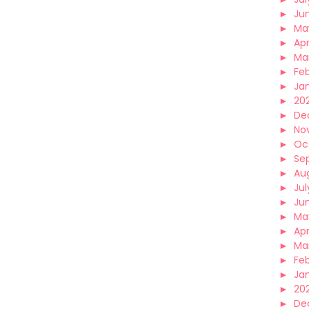
►
Ju
►
Ma
►
Apr
►
Ma
►
Fe
►
Ja
►
20
►
De
►
No
►
Oc
►
Se
►
Au
►
Jul
►
Ju
►
Ma
►
Apr
►
Ma
►
Fe
►
Ja
►
20
►
De