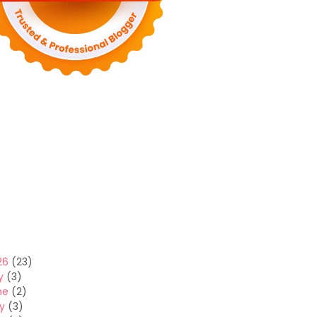
26
(23)
y
(3)
ne
(2)
y
(3)