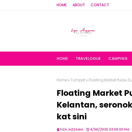
HOME
ABOUT
CONTACT
HOME
TRAVELOGUE
CAMPING
Home
Tumpat
Floating Market Pulau S
Floating Market P
Kelantan, seronok
kat sini
FIZA AIZZAWA
4/06/2025 03:58:00 PM