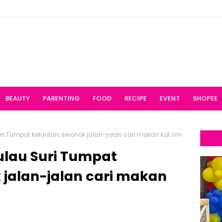
BEAUTY
PARENTING
FOOD
RECIPE
EVENT
SHOPEE
uri Tumpat Kelantan, seronok jalan-jalan cari makan kat sini
ulau Suri Tumpat
 jalan-jalan cari makan