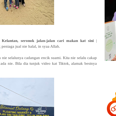
Kelantan, seronok jalan-jalan cari makan kat sini
|
eniaga jual nie halal, in syaa Allah.
n nie selalunya cadangan encik suami. Kita nie selalu cakap
ada nie. Bila dia tunjuk video kat Tiktok, alamak bestnya