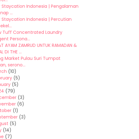
y Staycation Indonesia | Pengalaman
ap ...
 Staycation Indonesia | Percutian
ekel...
w Tuff Concentrated Laundry
ent Persona...
AT AYAM ZAMRUD UNTUK RAMADAN &
 DI THE ...
ng Market Pulau Suri Tumpat
an, serono...
rch
(10)
bruary
(5)
nuary
(5)
24
(79)
cember
(3)
vember
(6)
tober
(1)
ptember
(3)
gust
(5)
y
(14)
ne
(7)