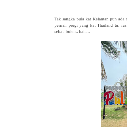
Tak sangka pula kat Kelantan pun ada 
pernah pergi yang kat Thailand tu, ra
sebab boleh.. haha..