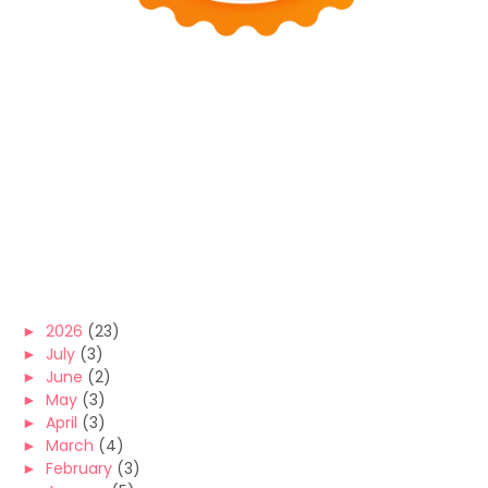
►
2026
(23)
►
July
(3)
►
June
(2)
►
May
(3)
►
April
(3)
►
March
(4)
►
February
(3)