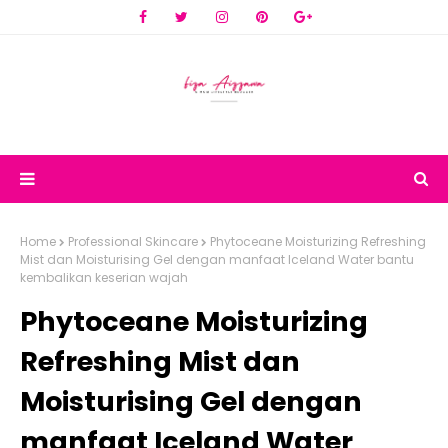
Home
Professional Skincare
Phytoceane Moisturizing Refreshing
Mist dan Moisturising Gel dengan manfaat Iceland Water bantu
kembalikan keserian wajah
Phytoceane Moisturizing
Refreshing Mist dan
Moisturising Gel dengan
manfaat Iceland Water