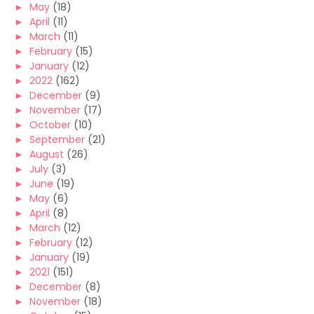
►
May
(18)
►
April
(11)
►
March
(11)
►
February
(15)
►
January
(12)
►
2022
(162)
►
December
(9)
►
November
(17)
►
October
(10)
►
September
(21)
►
August
(26)
►
July
(3)
►
June
(19)
►
May
(6)
►
April
(8)
►
March
(12)
►
February
(12)
►
January
(19)
►
2021
(151)
►
December
(8)
►
November
(18)