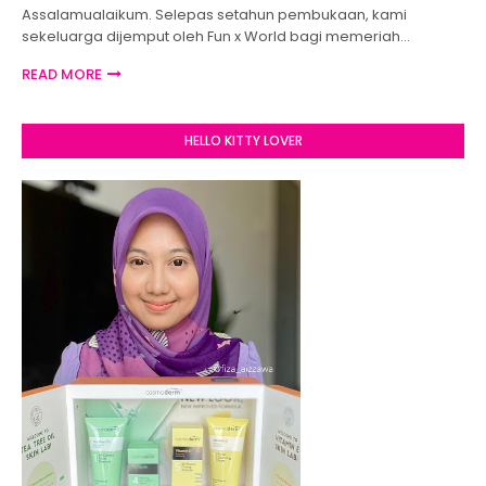
Assalamualaikum. Selepas setahun pembukaan, kami
sekeluarga dijemput oleh Fun x World bagi memeriah…
READ MORE
HELLO KITTY LOVER