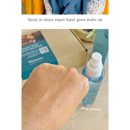
Spray je tanpa segan lepas guna make up