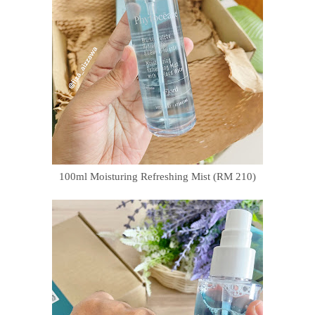
100ml Moisturing Refreshing Mist (RM 210)