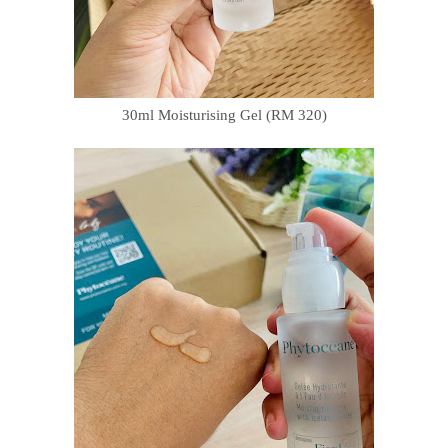
30ml Moisturising Gel (RM 320)