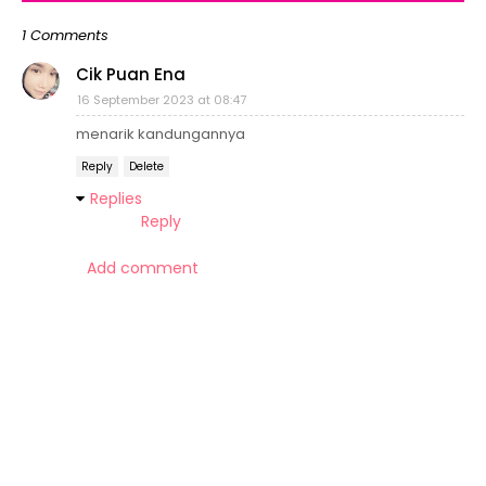
1 Comments
Cik Puan Ena
16 September 2023 at 08:47
menarik kandungannya
Reply
Delete
Replies
Reply
Add comment