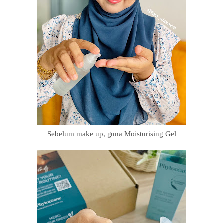
Sebelum make up, guna Moisturising Gel