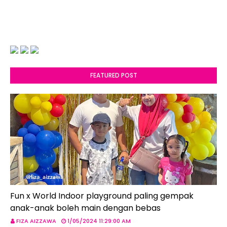
FEATURED POST
Fun x World Indoor playground paling gempak
anak-anak boleh main dengan bebas
FIZA AIZZAWA
1/05/2024 11:29:00 AM