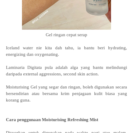
Gel ringan cepat serap
Iceland water nie kita dah tahu, ia bantu beri hydrating,
energizing dan oxygenating.
Laminaria Digitata pula adalah alga yang bantu melindungi
daripada
external aggressions
,
second skin action
.
Moisturising Gel yang
segar dan ringan, boleh digunakan secara
bersendirian atau bersama krim penjagaan kulit biasa yang
korang guna.
Cara penggunaan
Moisturising Refreshing Mist
Disyorkan untuk digunakan pada waktu pagi atau malam.