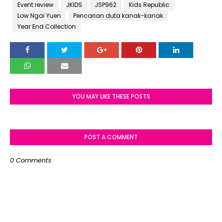
Event review
JKIDS
JSP962
Kids Republic
Low Ngai Yuen
Pencarian duta kanak-kanak
Year End Collection
YOU MAY LIKE THESE POSTS
POST A COMMENT
0 Comments