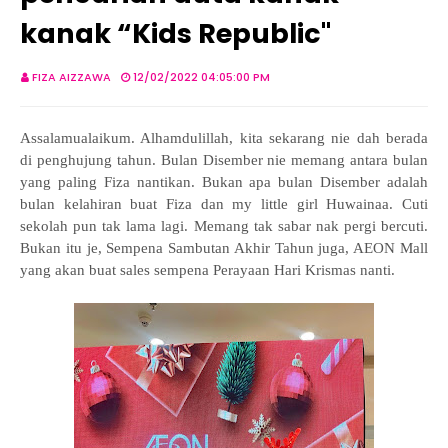
kanak “Kids Republic"
FIZA AIZZAWA
12/02/2022 04:05:00 PM
Assalamualaikum. Alhamdulillah, kita sekarang nie dah berada
di penghujung tahun. Bulan Disember nie memang antara bulan
yang paling Fiza nantikan. Bukan apa bulan Disember adalah
bulan kelahiran buat Fiza dan my little girl Huwainaa. Cuti
sekolah pun tak lama lagi. Memang tak sabar nak pergi bercuti.
Bukan itu je, Sempena Sambutan Akhir Tahun juga, AEON Mall
yang akan buat sales sempena Perayaan Hari Krismas nanti.