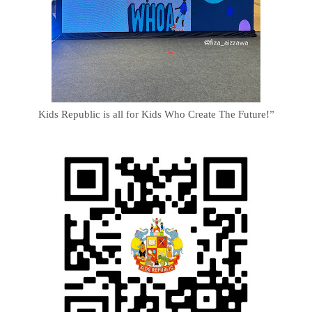
Kids Republic is all for Kids Who Create The Future!”