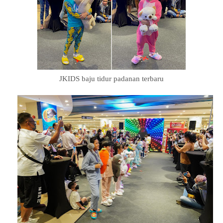
JKIDS baju tidur padanan terbaru