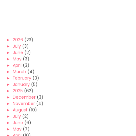
►
2026
(23)
►
July
(3)
►
June
(2)
►
May
(3)
►
April
(3)
►
March
(4)
►
February
(3)
►
January
(5)
►
2025
(62)
►
December
(3)
►
November
(4)
►
August
(10)
►
July
(2)
►
June
(6)
►
May
(7)
►
April
(10)