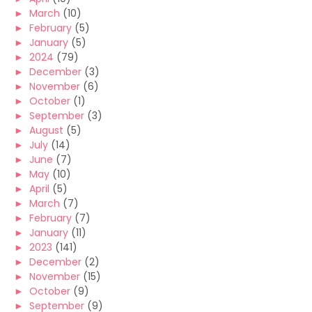
►
March
(10)
►
February
(5)
►
January
(5)
►
2024
(79)
►
December
(3)
►
November
(6)
►
October
(1)
►
September
(3)
►
August
(5)
►
July
(14)
►
June
(7)
►
May
(10)
►
April
(5)
►
March
(7)
►
February
(7)
►
January
(11)
►
2023
(141)
►
December
(2)
►
November
(15)
►
October
(9)
►
September
(9)