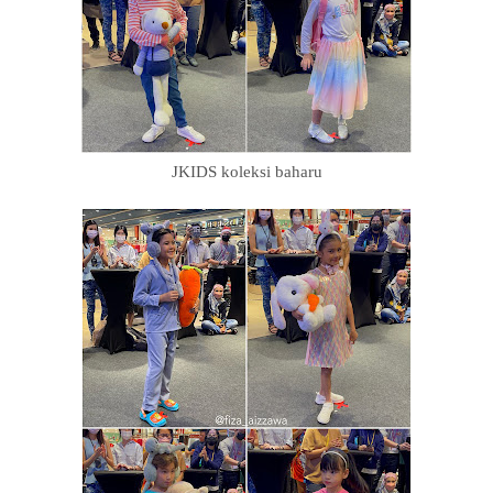
JKIDS
koleksi baharu