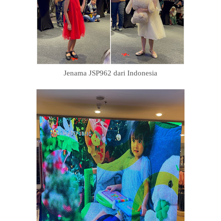
Jenama JSP962
dari Indonesia