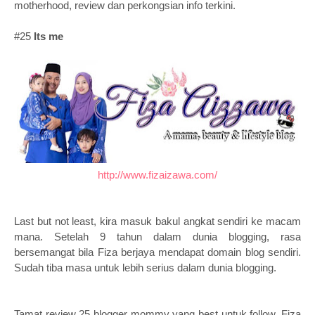
motherhood, review dan perkongsian info terkini.
#25
Its me
http://www.fizaizawa.com/
Last but not least, kira masuk bakul angkat sendiri ke macam
mana. Setelah 9 tahun dalam dunia blogging, rasa
bersemangat bila Fiza berjaya mendapat domain blog sendiri.
Sudah tiba masa untuk lebih serius dalam dunia blogging.
Tamat review 25 blogger mommy yang best untuk follow. Fiza