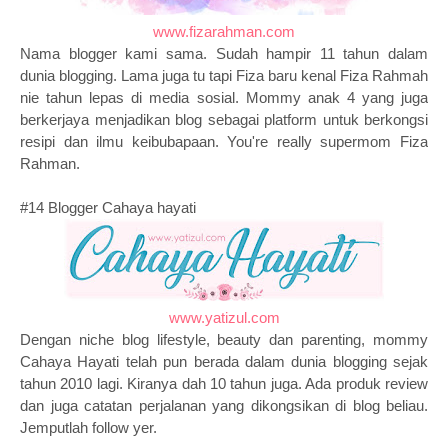
www.fizarahman.com
Nama blogger kami sama. Sudah hampir 11 tahun dalam
dunia blogging. Lama juga tu tapi Fiza baru kenal Fiza Rahmah
nie tahun lepas di media sosial. Mommy anak 4 yang juga
berkerjaya menjadikan blog sebagai platform untuk berkongsi
resipi dan ilmu keibubapaan. You're really supermom Fiza
Rahman.
#14 Blogger Cahaya hayati
www.yatizul.com
Dengan niche blog lifestyle, beauty dan parenting, mommy
Cahaya Hayati telah pun berada dalam dunia blogging sejak
tahun 2010 lagi. Kiranya dah 10 tahun juga. Ada produk review
dan juga catatan perjalanan yang dikongsikan di blog beliau.
Jemputlah follow yer.