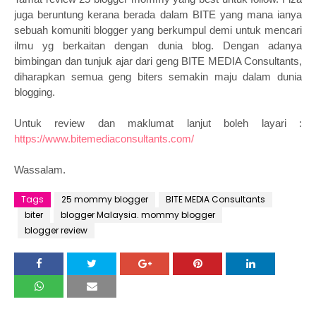
juga beruntung kerana berada dalam BITE yang mana ianya
sebuah komuniti blogger yang berkumpul demi untuk mencari
ilmu yg berkaitan dengan dunia blog. Dengan adanya
bimbingan dan tunjuk ajar dari geng BITE MEDIA Consultants,
diharapkan semua geng biters semakin maju dalam dunia
blogging.
Untuk review dan maklumat lanjut boleh layari :
https://www.bitemediaconsultants.com/
Wassalam.
Tags
25 mommy blogger
BITE MEDIA Consultants
biter
blogger Malaysia. mommy blogger
blogger review