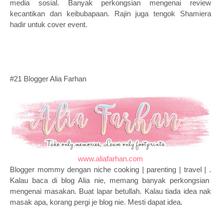
media sosial. Banyak perkongsian mengenai review
kecantikan dan keibubapaan. Rajin juga tengok Shamiera
hadir untuk cover event.
#21 Blogger Alia Farhan
www.aliafarhan.com
Blogger mommy dengan niche
cooking | parenting | travel |
.
Kalau baca di blog Alia nie, memang banyak perkongsian
mengenai masakan. Buat lapar betullah. Kalau tiada idea nak
masak apa, korang pergi je blog nie. Mesti dapat idea.