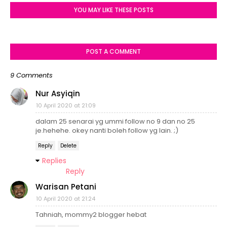
YOU MAY LIKE THESE POSTS
POST A COMMENT
9 Comments
Nur Asyiqin
10 April 2020 at 21:09
dalam 25 senarai yg ummi follow no 9 dan no 25
je.hehehe. okey nanti boleh follow yg lain. ;)
Reply
Delete
Replies
Reply
Warisan Petani
10 April 2020 at 21:24
Tahniah, mommy2 blogger hebat