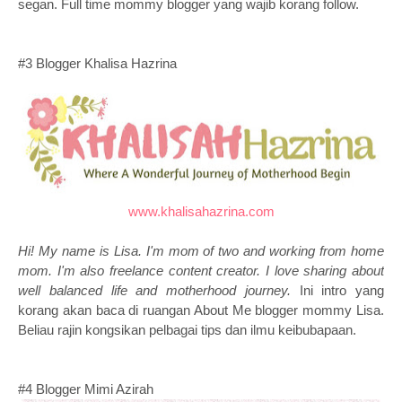
segan. Full time mommy blogger yang wajib korang follow.
#3 Blogger Khalisa Hazrina
www.khalisahazrina.com
Hi! My name is Lisa. I'm mom of two and working from home
mom. I'm also freelance content creator. I love sharing about
well balanced life and motherhood journey.
Ini intro yang
korang akan baca di ruangan About Me blogger mommy Lisa.
Beliau rajin kongsikan pelbagai tips dan ilmu keibubapaan.
#4 Blogger Mimi Azirah