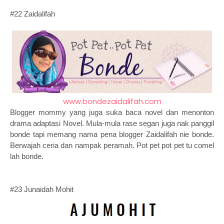
#22 Zaidalifah
www.bondezaidalifah.com
Blogger mommy yang juga suka baca novel dan menonton
drama adaptasi Novel. Mula-mula rase segan juga nak panggil
bonde tapi memang nama pena blogger Zaidalifah nie bonde.
Berwajah ceria dan nampak peramah. Pot pet pot pet tu comel
lah bonde.
#23 Junaidah Mohit