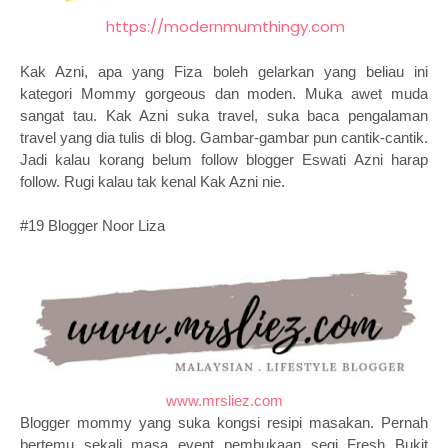
https://modernmumthingy.com
Kak Azni, apa yang Fiza boleh gelarkan yang beliau ini
kategori Mommy gorgeous dan moden. Muka awet muda
sangat tau. Kak Azni suka travel, suka baca pengalaman
travel yang dia tulis di blog. Gambar-gambar pun cantik-cantik.
Jadi kalau korang belum follow blogger Eswati Azni harap
follow. Rugi kalau tak kenal Kak Azni nie.
#19 Blogger Noor Liza
www.mrsliez.com
Blogger mommy yang suka kongsi resipi masakan. Pernah
bertemu sekali masa event pembukaan segi Fresh Bukit