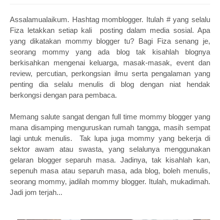
Assalamualaikum. Hashtag momblogger. Itulah # yang selalu
Fiza letakkan setiap kali posting dalam media sosial. Apa
yang dikatakan mommy blogger tu? Bagi Fiza senang je,
seorang mommy yang ada blog tak kisahlah blognya
berkisahkan mengenai keluarga, masak-masak, event dan
review, percutian, perkongsian ilmu serta pengalaman yang
penting dia selalu menulis di blog dengan niat hendak
berkongsi dengan para pembaca.
Memang salute sangat dengan full time mommy blogger yang
mana disamping menguruskan rumah tangga, masih sempat
lagi untuk menulis. Tak lupa juga mommy yang bekerja di
sektor awam atau swasta, yang selalunya menggunakan
gelaran blogger separuh masa. Jadinya, tak kisahlah kan,
sepenuh masa atau separuh masa, ada blog, boleh menulis,
seorang mommy, jadilah mommy blogger. Itulah, mukadimah.
Jadi jom terjah...