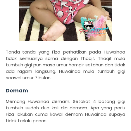
Tanda-tanda yang Fiza perhatikan pada Huwainaa
tidak semuanya sama dengan Thaqif. Thaqif mula
tumbuh gigi pun masa umur hampir setahun dan tidak
ada ragam langsung. Huwainaa mula tumbuh gigi
seawal umur 7 bulan.
Demam
Memang Huwainaa demam. Setakat 4 batang gigi
tumbuh sudah dua kali dia demam. Apa yang perlu
Fiza lakukan cuma kawal demam Huwainaa supaya
tidak terlalu panas.