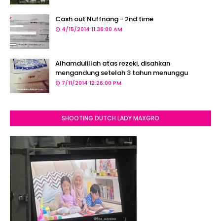
Cash out Nuffnang - 2nd time
4/15/2014 11:36:00 AM
Alhamdulillah atas rezeki, disahkan
mengandung setelah 3 tahun menunggu
7/11/2014 12:26:00 PM
SHOOTING DUTCH LADY MAXGRO