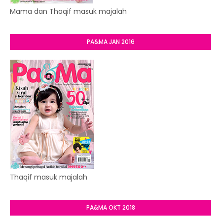
Mama dan Thaqif masuk majalah
PA&MA JAN 2016
Thaqif masuk majalah
PA&MA OKT 2018