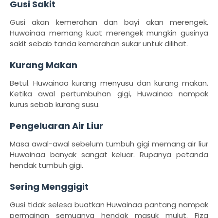
Gusi Sakit
Gusi akan kemerahan dan bayi akan merengek.
Huwainaa memang kuat merengek mungkin gusinya
sakit sebab tanda kemerahan sukar untuk dilihat.
Kurang Makan
Betul. Huwainaa kurang menyusu dan kurang makan.
Ketika awal pertumbuhan gigi, Huwainaa nampak
kurus sebab kurang susu.
Pengeluaran Air Liur
Masa awal-awal sebelum tumbuh gigi memang air liur
Huwainaa banyak sangat keluar. Rupanya petanda
hendak tumbuh gigi.
Sering Menggigit
Gusi tidak selesa buatkan Huwainaa pantang nampak
permainan semuanya hendak masuk mulut. Fiza