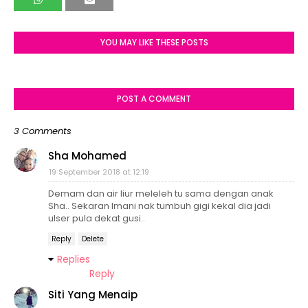
YOU MAY LIKE THESE POSTS
POST A COMMENT
3 Comments
Sha Mohamed
19 September 2018 at 12:19
Demam dan air liur meleleh tu sama dengan anak
Sha.. Sekaran Imani nak tumbuh gigi kekal dia jadi
ulser pula dekat gusi..
Reply
Delete
Replies
Reply
Siti Yang Menaip