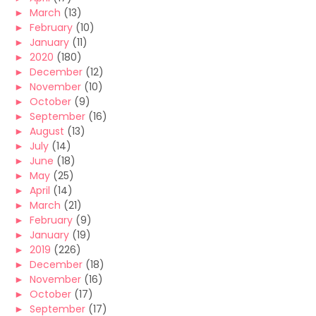
►
March
(13)
►
February
(10)
►
January
(11)
►
2020
(180)
►
December
(12)
►
November
(10)
►
October
(9)
►
September
(16)
►
August
(13)
►
July
(14)
►
June
(18)
►
May
(25)
►
April
(14)
►
March
(21)
►
February
(9)
►
January
(19)
►
2019
(226)
►
December
(18)
►
November
(16)
►
October
(17)
►
September
(17)