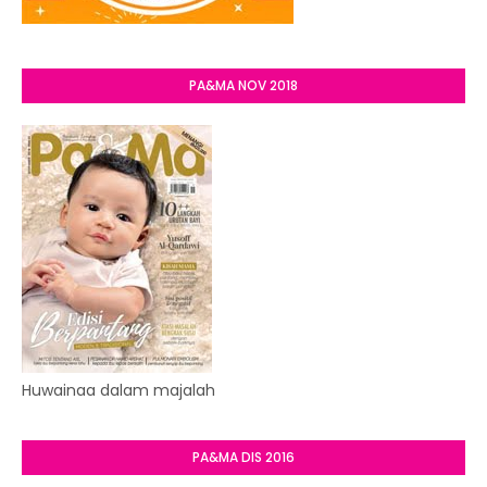
PA&MA NOV 2018
Huwainaa dalam majalah
PA&MA DIS 2016