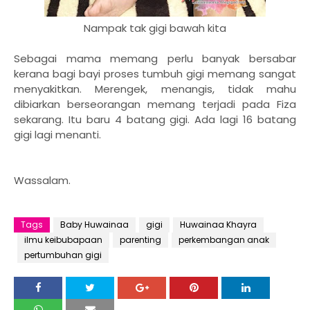
Nampak tak gigi bawah kita
Sebagai mama memang perlu banyak bersabar
kerana bagi bayi proses tumbuh gigi memang sangat
menyakitkan. Merengek, menangis, tidak mahu
dibiarkan berseorangan memang terjadi pada Fiza
sekarang. Itu baru 4 batang gigi. Ada lagi 16 batang
gigi lagi menanti.
Wassalam.
Tags
Baby Huwainaa
gigi
Huwainaa Khayra
ilmu keibubapaan
parenting
perkembangan anak
pertumbuhan gigi