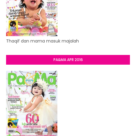
Thaqif dan mama masuk majalah
PA&MA APR 2016