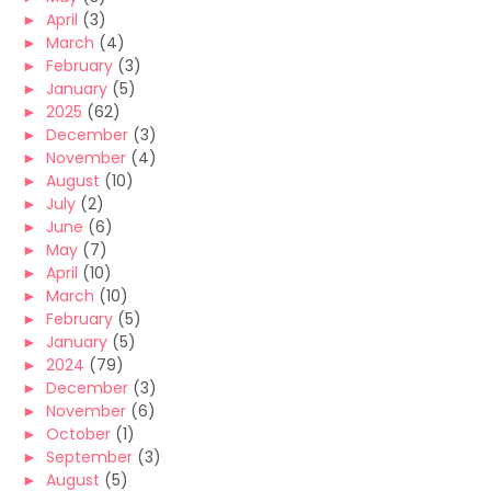
►
April
(3)
►
March
(4)
►
February
(3)
►
January
(5)
►
2025
(62)
►
December
(3)
►
November
(4)
►
August
(10)
►
July
(2)
►
June
(6)
►
May
(7)
►
April
(10)
►
March
(10)
►
February
(5)
►
January
(5)
►
2024
(79)
►
December
(3)
►
November
(6)
►
October
(1)
►
September
(3)
►
August
(5)