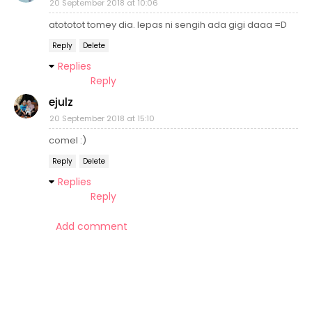
20 September 2018 at 10:06
atototot tomey dia. lepas ni sengih ada gigi daaa =D
Reply
Delete
Replies
Reply
ejulz
20 September 2018 at 15:10
comel :)
Reply
Delete
Replies
Reply
Add comment