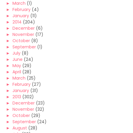
►
March
(1)
►
February
(4)
►
January
(11)
►
2014
(204)
►
December
(6)
►
November
(17)
►
October
(8)
►
September
(1)
►
July
(8)
►
June
(24)
►
May
(29)
►
April
(28)
►
March
(25)
►
February
(27)
►
January
(31)
►
2013
(302)
►
December
(23)
►
November
(32)
►
October
(29)
►
September
(24)
►
August
(28)