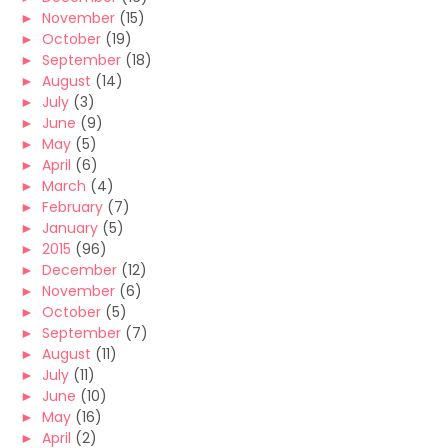
►
November
(15)
►
October
(19)
►
September
(18)
►
August
(14)
►
July
(3)
►
June
(9)
►
May
(5)
►
April
(6)
►
March
(4)
►
February
(7)
►
January
(5)
►
2015
(96)
►
December
(12)
►
November
(6)
►
October
(5)
►
September
(7)
►
August
(11)
►
July
(11)
►
June
(10)
►
May
(16)
►
April
(2)