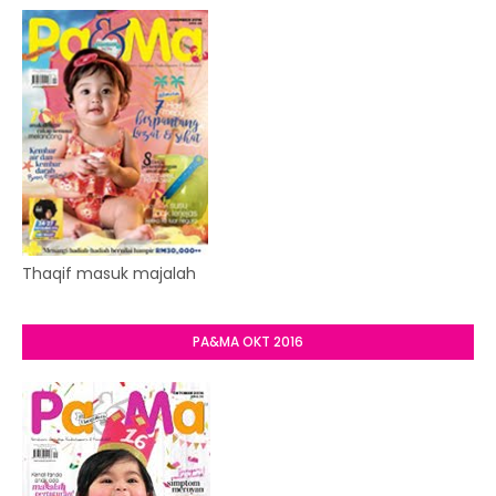
Thaqif masuk majalah
PA&MA OKT 2016