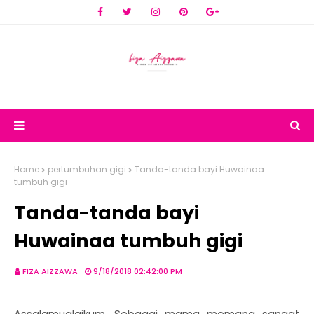
Home
pertumbuhan gigi
Tanda-tanda bayi Huwainaa
tumbuh gigi
Tanda-tanda bayi
Huwainaa tumbuh gigi
FIZA AIZZAWA
9/18/2018 02:42:00 PM
Assalamualaikum. Sebagai mama memang sangat