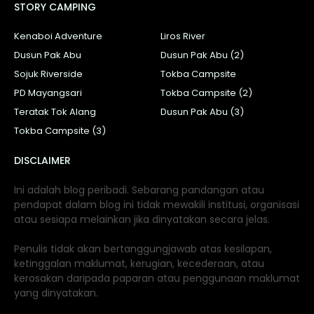
STORY CAMPING
Kenaboi Adventure
Liros River
Dusun Pak Abu
Dusun Pak Abu (2)
Sojuk Riverside
Tokba Campsite
PD Mayangsari
Tokba Campsite (2)
Teratak Tok Alang
Dusun Pak Abu (3)
Tokba Campsite (3)
DISCLAIMER
Ini adalah blog peribadi. Sebarang pandangan atau
pendapat dalam blog ini tidak mewakili institusi, organisasi
atau sesiapa melainkan jika dinyatakan secara jelas.
Penulis tidak akan bertanggungjawab atas kesilapan,
ketinggalan maklumat, kerugian, kecederaan, atau
kerosakan daripada paparan atau penggunaan maklumat
yang dinyatakan.