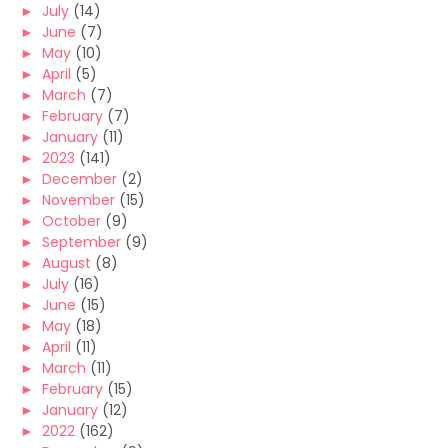
►
July
(14)
►
June
(7)
►
May
(10)
►
April
(5)
►
March
(7)
►
February
(7)
►
January
(11)
►
2023
(141)
►
December
(2)
►
November
(15)
►
October
(9)
►
September
(9)
►
August
(8)
►
July
(16)
►
June
(15)
►
May
(18)
►
April
(11)
►
March
(11)
►
February
(15)
►
January
(12)
►
2022
(162)