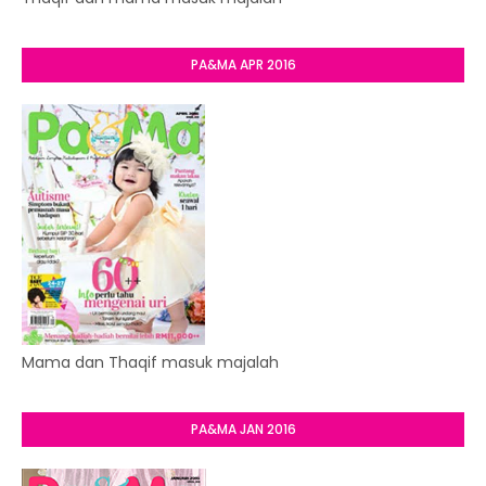
PA&MA APR 2016
Mama dan Thaqif masuk majalah
PA&MA JAN 2016