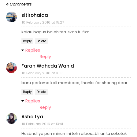
4 Comments
sitirohaida
10 February 2016 at 15:27
kalau bagus boleh teruskan tu fiza.
Reply
Delete
Replies
Reply
Farah Waheda Wahid
10 February 2016 at 16:18
baru pertama kali membaca, thanks for sharing dear...
Reply
Delete
Replies
Reply
Asha Lya
18 February 2016 at 13:41
Husbnd lya pun minum ni teh roibos...bli ari tu sekotak