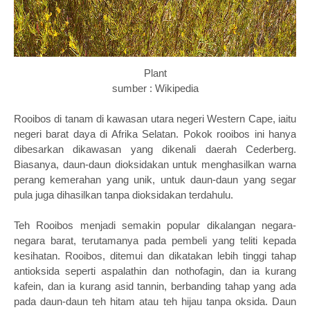
Plant
sumber : Wikipedia
Rooibos di tanam di kawasan utara negeri Western Cape, iaitu
negeri barat daya di Afrika Selatan. Pokok rooibos ini hanya
dibesarkan dikawasan yang dikenali daerah Cederberg.
Biasanya, daun-daun dioksidakan untuk menghasilkan warna
perang kemerahan yang unik, untuk daun-daun yang segar
pula juga dihasilkan tanpa dioksidakan terdahulu.
Teh Rooibos menjadi semakin popular dikalangan negara-
negara barat, terutamanya pada pembeli yang teliti kepada
kesihatan. Rooibos, ditemui dan dikatakan lebih tinggi tahap
antioksida seperti aspalathin dan nothofagin, dan ia kurang
kafein, dan ia kurang asid tannin, berbanding tahap yang ada
pada daun-daun teh hitam atau teh hijau tanpa oksida. Daun