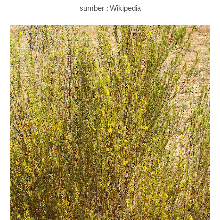
sumber : Wikipedia