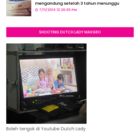
mengandung setelah 3 tahun menunggu
7/11/2014 12:26:00 PM
SHOOTING DUTCH LADY MAXGRO
Boleh tengok di Youtube Dutch Lady