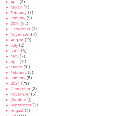
►
April
(3)
►
March
(4)
►
February
(3)
►
January
(5)
►
2025
(62)
►
December
(3)
►
November
(4)
►
August
(10)
►
July
(2)
►
June
(6)
►
May
(7)
►
April
(10)
►
March
(10)
►
February
(5)
►
January
(5)
►
2024
(79)
►
December
(3)
►
November
(6)
►
October
(1)
►
September
(3)
►
August
(5)