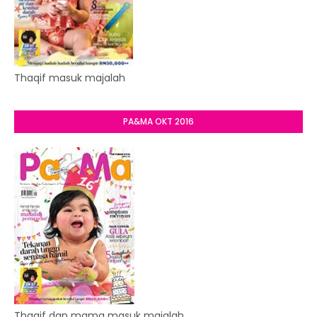
Thaqif masuk majalah
PA&MA OKT 2016
Thaqif dan mama masuk majalah