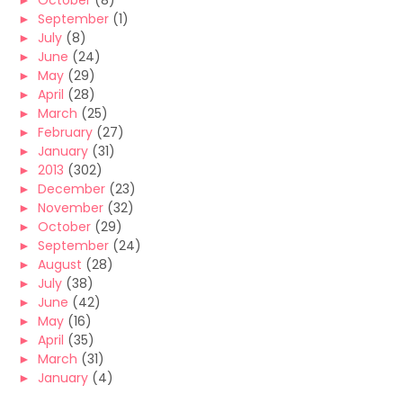
►
October
(8)
►
September
(1)
►
July
(8)
►
June
(24)
►
May
(29)
►
April
(28)
►
March
(25)
►
February
(27)
►
January
(31)
►
2013
(302)
►
December
(23)
►
November
(32)
►
October
(29)
►
September
(24)
►
August
(28)
►
July
(38)
►
June
(42)
►
May
(16)
►
April
(35)
►
March
(31)
►
January
(4)