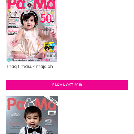
Thaqif masuk majalah
PA&MA OKT 2018