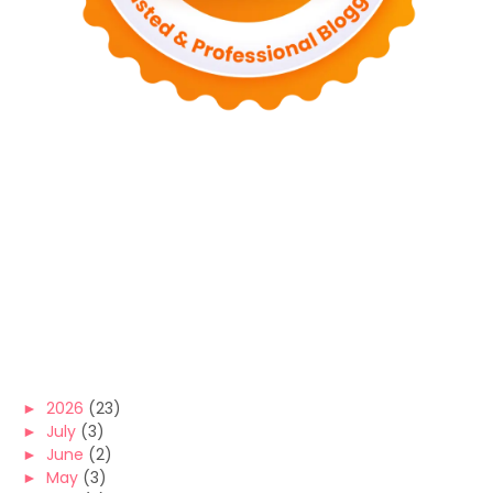
►
2026
(23)
►
July
(3)
►
June
(2)
►
May
(3)