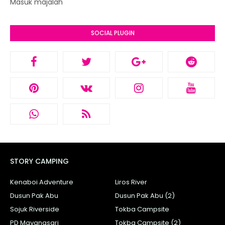
Masuk majalah
SOCIAL PLUGIN
STORY CAMPING
Kenaboi Adventure
Liros River
Dusun Pak Abu
Dusun Pak Abu (2)
Sojuk Riverside
Tokba Campsite
PD Mayangsari
Tokba Campsite (2)