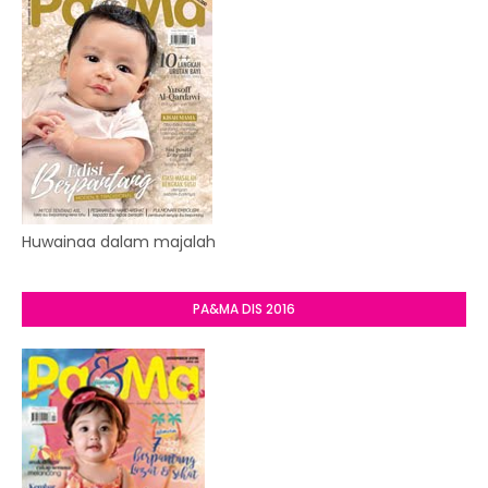
Huwainaa dalam majalah
PA&MA DIS 2016