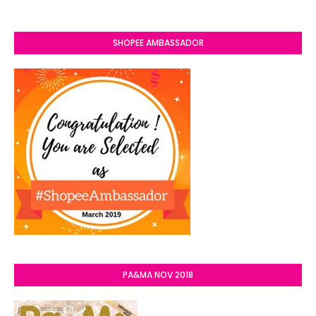
SHOPEE AMBASSADOR
PA&MA NOV 2018