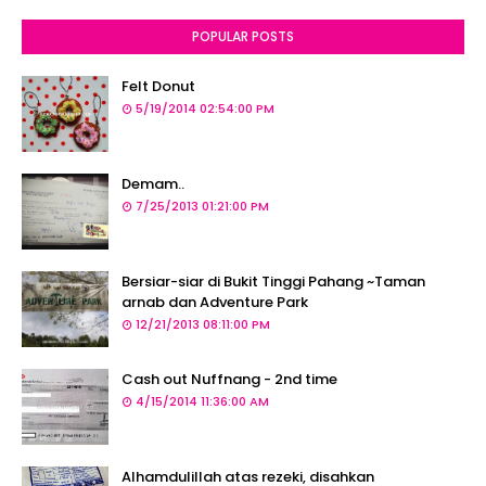
POPULAR POSTS
Felt Donut
5/19/2014 02:54:00 PM
Demam..
7/25/2013 01:21:00 PM
Bersiar-siar di Bukit Tinggi Pahang ~Taman
arnab dan Adventure Park
12/21/2013 08:11:00 PM
Cash out Nuffnang - 2nd time
4/15/2014 11:36:00 AM
Alhamdulillah atas rezeki, disahkan