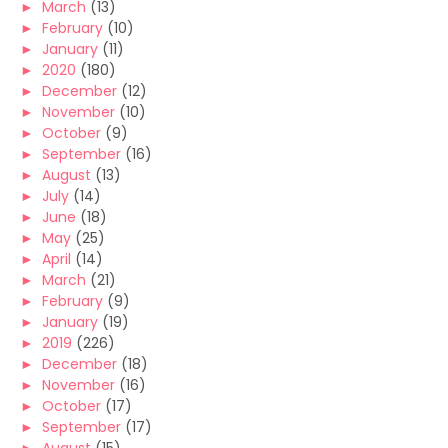
►
March
(13)
►
February
(10)
►
January
(11)
►
2020
(180)
►
December
(12)
►
November
(10)
►
October
(9)
►
September
(16)
►
August
(13)
►
July
(14)
►
June
(18)
►
May
(25)
►
April
(14)
►
March
(21)
►
February
(9)
►
January
(19)
►
2019
(226)
►
December
(18)
►
November
(16)
►
October
(17)
►
September
(17)