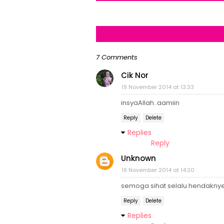
7 Comments
Cik Nor
19 November 2014 at 13:33
insyaAllah..aamiin
Reply
Delete
Replies
Reply
Unknown
19 November 2014 at 14:20
semoga sihat selalu hendaknye..
Reply
Delete
Replies