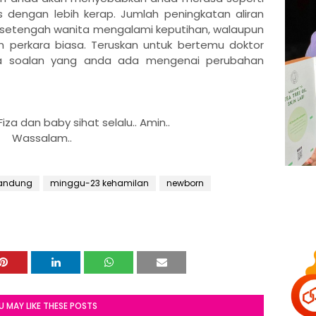
dengan lebih kerap. Jumlah peningkatan aliran
setengah wanita mengalami keputihan, walaupun
h perkara biasa. Teruskan untuk bertemu doktor
a soalan yang anda ada mengenai perubahan
za dan baby sihat selalu.. Amin..
Wassalam..
gandung
minggu-23 kehamilan
newborn
U MAY LIKE THESE POSTS