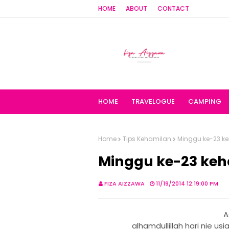
HOME
ABOUT
CONTACT
HOME
TRAVELOGUE
CAMPING
Home
Tips Kehamilan
Minggu ke-23 k
Minggu ke-23 ke
FIZA AIZZAWA
11/19/2014 12:19:00 PM
A
alhamdullillah hari nie u