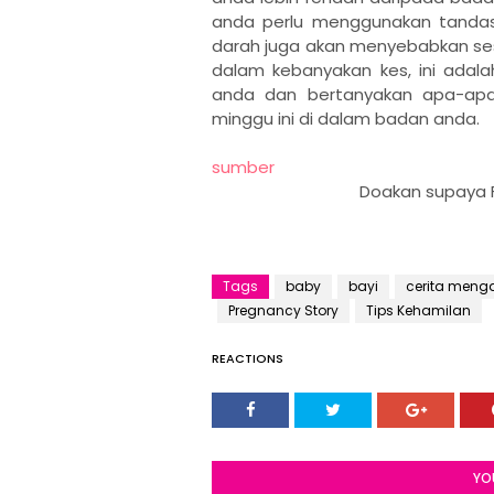
anda perlu menggunakan tandas 
darah juga akan menyebabkan se
dalam kebanyakan kes, ini adala
anda dan bertanyakan apa-ap
minggu ini di dalam badan anda.
sumber
Doakan supaya Fi
Tags
baby
bayi
cerita men
Pregnancy Story
Tips Kehamilan
REACTIONS
YO