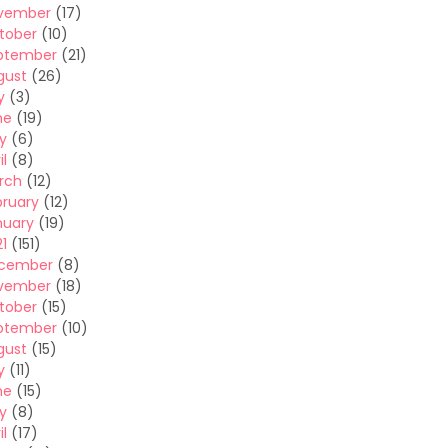
vember
(17)
tober
(10)
ptember
(21)
gust
(26)
y
(3)
ne
(19)
y
(6)
il
(8)
rch
(12)
bruary
(12)
nuary
(19)
1
(151)
cember
(8)
vember
(18)
tober
(15)
ptember
(10)
gust
(15)
y
(11)
ne
(15)
y
(8)
il
(17)