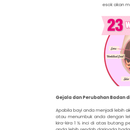
esok akan ma
Gejala dan Perubahan Badan di
Apabila bayi anda menjadi lebih 
atau menumbuk anda dengan lebi
kira-kira 1 ½ inci di atas butang
anda lebih rendah daripada bad