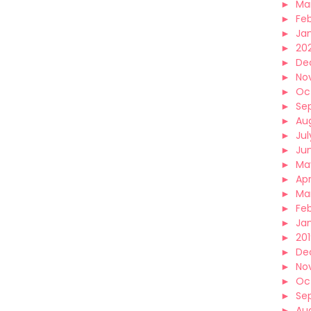
►
Ma
►
Fe
►
Ja
►
20
►
De
►
No
►
Oc
►
Se
►
Au
►
Jul
►
Ju
►
Ma
►
Apr
►
Ma
►
Fe
►
Ja
►
20
►
De
►
No
►
Oc
►
Se
►
Au