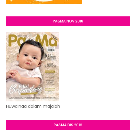
PA&MA NOV 2018
Huwainaa dalam majalah
PA&MA DIS 2016