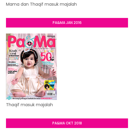
Mama dan Thaqif masuk majalah
PA&MA JAN 2016
Thaqif masuk majalah
PA&MA OKT 2018