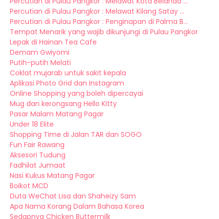
Percutian di Pulau Pangkor : Melawat Kota Belanda ...
Percutian di Pulau Pangkor : Melawat Kilang Satay ...
Percutian di Pulau Pangkor : Penginapan di Palma B...
Tempat Menarik yang wajib dikunjungi di Pulau Pangkor
Lepak di Hainan Tea Cafe
Demam Gwiyomi
Putih-putih Melati
Coklat mujarab untuk sakit kepala
Aplikasi Photo Grid dan Instagram
Online Shopping yang boleh dipercayai
Mug dan kerongsang Hello Kitty
Pasar Malam Matang Pagar
Under 18 Elite
Shopping Time di Jalan TAR dan SOGO
Fun Fair Rawang
Aksesori Tudung
Fadhilat Jumaat
Nasi Kukus Matang Pagar
Boikot MCD
Duta WeChat Lisa dan Shaheizy Sam
Apa Nama Korang Dalam Bahasa Korea
Sedapnya Chicken Buttermilk