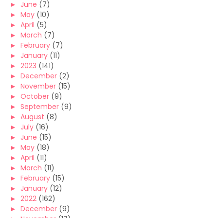
►
June
(7)
►
May
(10)
►
April
(5)
►
March
(7)
►
February
(7)
►
January
(11)
►
2023
(141)
►
December
(2)
►
November
(15)
►
October
(9)
►
September
(9)
►
August
(8)
►
July
(16)
►
June
(15)
►
May
(18)
►
April
(11)
►
March
(11)
►
February
(15)
►
January
(12)
►
2022
(162)
►
December
(9)