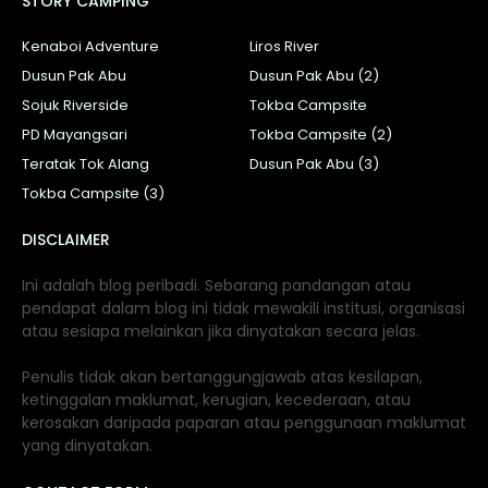
STORY CAMPING
Kenaboi Adventure
Liros River
Dusun Pak Abu
Dusun Pak Abu (2)
Sojuk Riverside
Tokba Campsite
PD Mayangsari
Tokba Campsite (2)
Teratak Tok Alang
Dusun Pak Abu (3)
Tokba Campsite (3)
DISCLAIMER
Ini adalah blog peribadi. Sebarang pandangan atau
pendapat dalam blog ini tidak mewakili institusi, organisasi
atau sesiapa melainkan jika dinyatakan secara jelas.
Penulis tidak akan bertanggungjawab atas kesilapan,
ketinggalan maklumat, kerugian, kecederaan, atau
kerosakan daripada paparan atau penggunaan maklumat
yang dinyatakan.