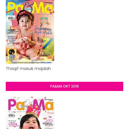
Thaqif masuk majalah
PA&MA OKT 2016