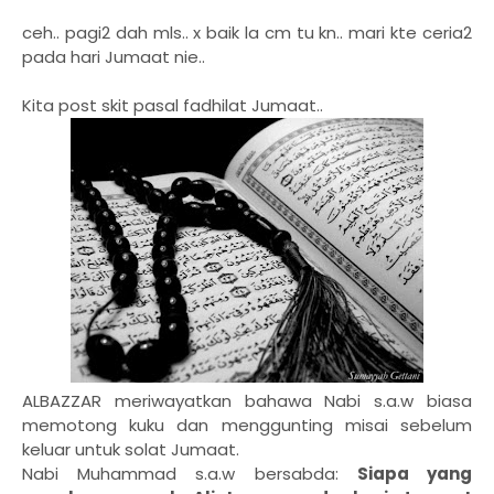
ceh.. pagi2 dah mls.. x baik la cm tu kn.. mari kte ceria2
pada hari Jumaat nie..
Kita post skit pasal fadhilat Jumaat..
ALBAZZAR meriwayatkan bahawa Nabi s.a.w biasa
memotong kuku dan menggunting misai sebelum
keluar untuk solat Jumaat.
Nabi Muhammad s.a.w bersabda:
Siapa yang