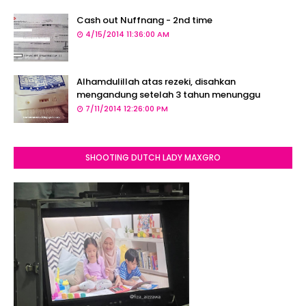
Cash out Nuffnang - 2nd time
4/15/2014 11:36:00 AM
Alhamdulillah atas rezeki, disahkan
mengandung setelah 3 tahun menunggu
7/11/2014 12:26:00 PM
SHOOTING DUTCH LADY MAXGRO