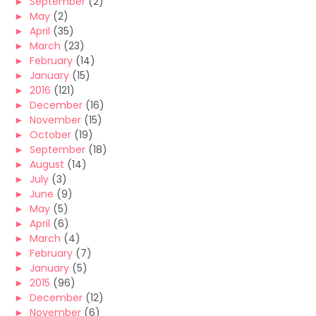
►
September
(2)
►
May
(2)
►
April
(35)
►
March
(23)
►
February
(14)
►
January
(15)
►
2016
(121)
►
December
(16)
►
November
(15)
►
October
(19)
►
September
(18)
►
August
(14)
►
July
(3)
►
June
(9)
►
May
(5)
►
April
(6)
►
March
(4)
►
February
(7)
►
January
(5)
►
2015
(96)
►
December
(12)
►
November
(6)