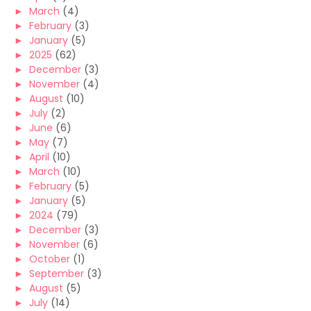
►
March
(4)
►
February
(3)
►
January
(5)
►
2025
(62)
►
December
(3)
►
November
(4)
►
August
(10)
►
July
(2)
►
June
(6)
►
May
(7)
►
April
(10)
►
March
(10)
►
February
(5)
►
January
(5)
►
2024
(79)
►
December
(3)
►
November
(6)
►
October
(1)
►
September
(3)
►
August
(5)
►
July
(14)