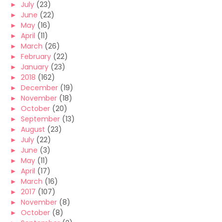
►
July
(23)
►
June
(22)
►
May
(16)
►
April
(11)
►
March
(26)
►
February
(22)
►
January
(23)
►
2018
(162)
►
December
(19)
►
November
(18)
►
October
(20)
►
September
(13)
►
August
(23)
►
July
(22)
►
June
(3)
►
May
(11)
►
April
(17)
►
March
(16)
►
2017
(107)
►
November
(8)
►
October
(8)