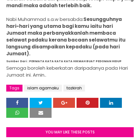
mandi maka adalah terlebih baik.
Nabi Muhammad s.a.w bersabda:
Sesungguhnya
hari-hari yang utama bagi kamu iaitu hari
Jumaat maka perbanyakkanlah membaca
selawat padaku kerana bacaan selawatmu itu
langsung disampaikan kepadaku (pada hari
Jumaat).
Sumber Dari : PERMATA KATA KATA KATA HIKMAH BUAT PEDOMAN HIDUP
Semoga boroleh keberkatan daripadanya pada Hari
Jumaat ini. Amin..
Tags
islam agamaku
tazkirah
YOU MAY LIKE THESE POSTS