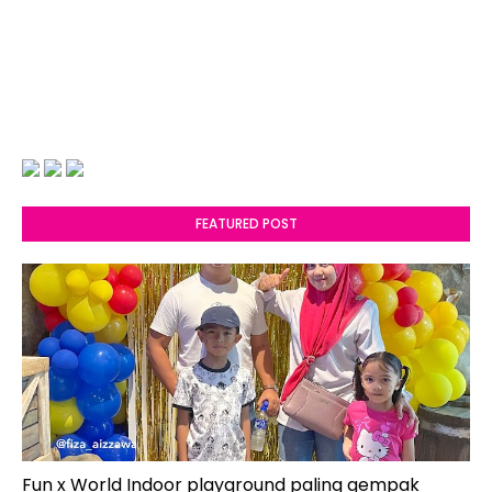
FEATURED POST
Fun x World Indoor playground paling gempak