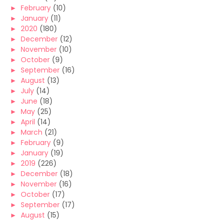
►
February
(10)
►
January
(11)
►
2020
(180)
►
December
(12)
►
November
(10)
►
October
(9)
►
September
(16)
►
August
(13)
►
July
(14)
►
June
(18)
►
May
(25)
►
April
(14)
►
March
(21)
►
February
(9)
►
January
(19)
►
2019
(226)
►
December
(18)
►
November
(16)
►
October
(17)
►
September
(17)
►
August
(15)