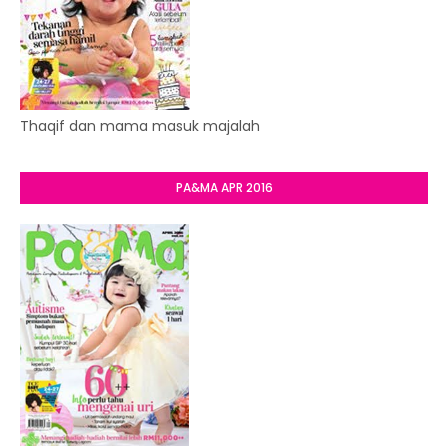
Thaqif dan mama masuk majalah
PA&MA APR 2016