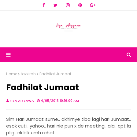
Home
tazkirah
Fadhilat Jumaat
Fadhilat Jumaat
FIZA AIZZAWA
4/05/2013 10:16:00 AM
Slm Hari Jumaat sume.. akhirnye tiba lagi hari Jumaat..
esok cuti.. yahoo.. hari nie pun x de meeting.. ala.. cpt la
ptg.. nk blk umh rehat..