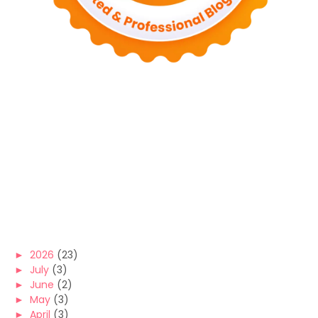
►
2026
(23)
►
July
(3)
►
June
(2)
►
May
(3)
►
April
(3)