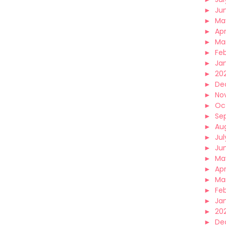
►
Ju
►
Ma
►
Apr
►
Ma
►
Fe
►
Ja
►
20
►
De
►
No
►
Oc
►
Se
►
Au
►
Jul
►
Ju
►
Ma
►
Apr
►
Ma
►
Fe
►
Ja
►
20
►
De