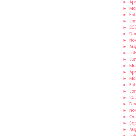
►
Apr
►
Ma
►
Fe
►
Ja
►
20
►
De
►
No
►
Au
►
Jul
►
Ju
►
Ma
►
Apr
►
Ma
►
Fe
►
Ja
►
20
►
De
►
No
►
Oc
►
Se
►
Au
►
Jul