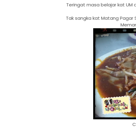
Teringat masa belajar kat UM 
Tak sangka kat Matang Pagar S
Meman
C