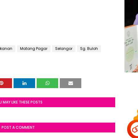
kanan
Matang Pagar
Selangor
Sg. Buloh
U MAY LIKE THESE POSTS
POST A COMMENT