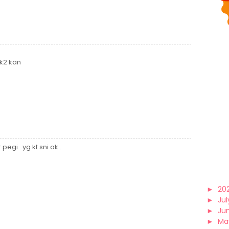
k2 kan
 pegi.. yg kt sni ok...
►
20
►
Jul
►
Ju
►
Ma