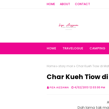
HOME
ABOUT
CONTACT
HOME
TRAVELOGUE
CAMPING
Home
story mori
Char Kueh Tiow di Ma
Char Kueh Tiow d
FIZA AIZZAWA
4/02/2013 12:03:00 PM
A
Dah lama tak mak