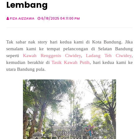
Lembang
FIZA AIZZAWA
6/18/2025 04:11:00 PM
Tak sabar nak story hari kedua kami di Kota Bandung. Jika
semalam kami ke tempat pelancongan di Selatan Bandung
seperti
Kawah Renggenis Ciwidey
,
Ladang Teh Ciwidey
,
kemudian berakhir di
Tasik Kawah Putih
,
hari kedua kami ke
utara Bandung pula.