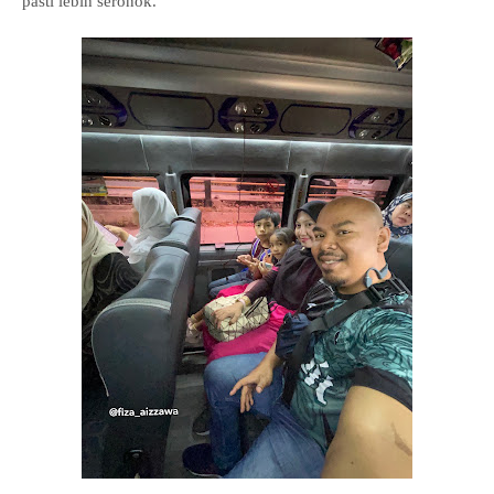
pasti lebih seronok.