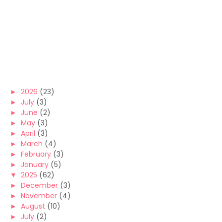
►
2026
(23)
►
July
(3)
►
June
(2)
►
May
(3)
►
April
(3)
►
March
(4)
►
February
(3)
►
January
(5)
▼
2025
(62)
►
December
(3)
►
November
(4)
►
August
(10)
►
July
(2)