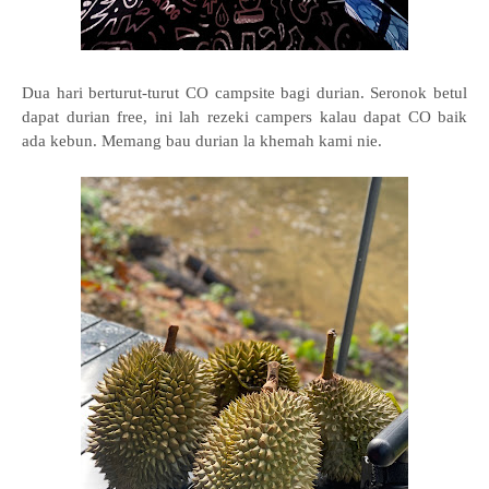
Dua hari berturut-turut CO campsite bagi durian. Seronok betul
dapat durian free, ini lah rezeki campers kalau dapat CO baik
ada kebun. Memang bau durian la khemah kami nie.