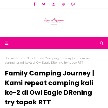
Home
tapak RTT
Family Camping Journey | Kami repeat
camping kali ke-2 di Owl Eagle DRening try tapak RTT
Family Camping Journey |
Kami repeat camping kali
ke-2 di Owl Eagle DRening
try tapak RTT