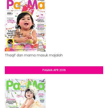
Thaqif dan mama masuk majalah
PA&MA APR 2016