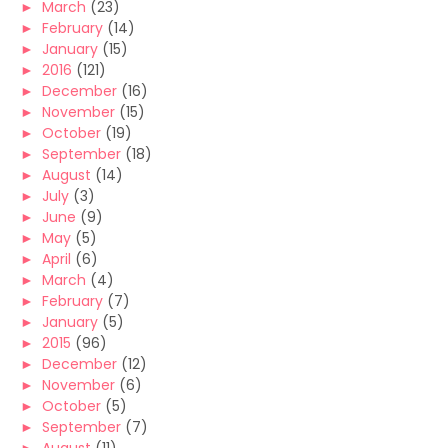
►
March
(23)
►
February
(14)
►
January
(15)
►
2016
(121)
►
December
(16)
►
November
(15)
►
October
(19)
►
September
(18)
►
August
(14)
►
July
(3)
►
June
(9)
►
May
(5)
►
April
(6)
►
March
(4)
►
February
(7)
►
January
(5)
►
2015
(96)
►
December
(12)
►
November
(6)
►
October
(5)
►
September
(7)