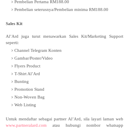
Pembelian Pertama RM188.00
Pembelian seterusnya/Pembelian minima RM188.00
Sales Kit
Al’Ard juga turut menawarkan Sales Kit/Marketing Support
seperti:
Channel Telegram Konten
Gambar/Poster/Video
Flyers Product
T-Shirt Al’Ard
Bunting
Promotion Stand
Non-Woven Bag
Web Listing
Untuk mendaftar sebagai partner Al’Ard, sila layari laman web
www.partneralard.com
atau hubungi nombor whatsapp