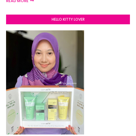
READ MORE
HELLO KITTY LOVER