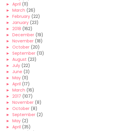
►
April
(11)
►
March
(26)
►
February
(22)
►
January
(23)
►
2018
(162)
►
December
(19)
►
November
(18)
►
October
(20)
►
September
(13)
►
August
(23)
►
July
(22)
►
June
(3)
►
May
(11)
►
April
(17)
►
March
(16)
►
2017
(107)
►
November
(8)
►
October
(8)
►
September
(2)
►
May
(2)
►
April
(35)