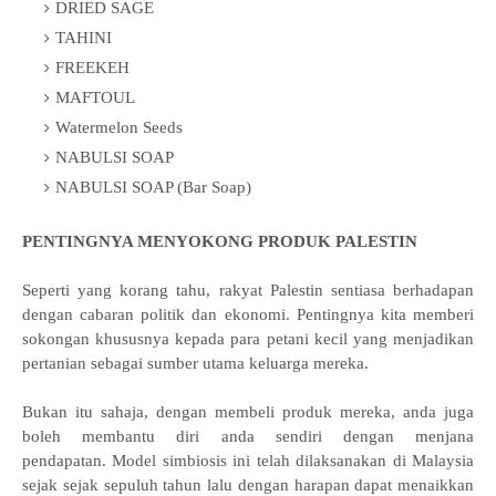
DRIED SAGE
TAHINI
FREEKEH
MAFTOUL
Watermelon Seeds
NABULSI SOAP
NABULSI SOAP (Bar Soap)
PENTINGNYA MENYOKONG PRODUK PALESTIN
Seperti yang korang tahu, rakyat Palestin sentiasa berhadapan
dengan cabaran politik dan ekonomi. Pentingnya kita memberi
sokongan khususnya kepada para petani kecil yang menjadikan
pertanian sebagai sumber utama keluarga mereka.
Bukan itu sahaja,
dengan membeli produk mereka, anda juga
boleh membantu diri anda sendiri dengan menjana
pendapatan.
Model simbiosis ini telah dilaksanakan di Malaysia
sejak
sejak sepuluh tahun lalu dengan harapan dapat
menaikkan