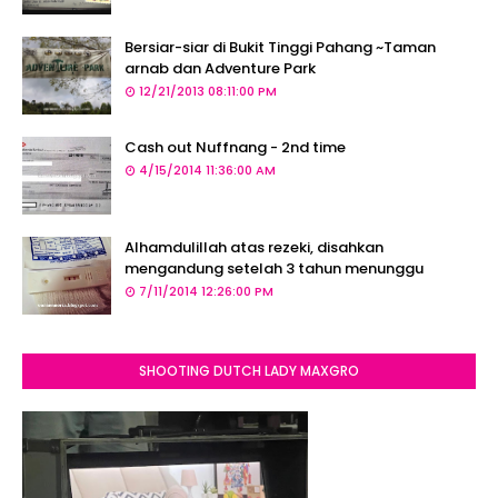
Bersiar-siar di Bukit Tinggi Pahang ~Taman
arnab dan Adventure Park
12/21/2013 08:11:00 PM
Cash out Nuffnang - 2nd time
4/15/2014 11:36:00 AM
Alhamdulillah atas rezeki, disahkan
mengandung setelah 3 tahun menunggu
7/11/2014 12:26:00 PM
SHOOTING DUTCH LADY MAXGRO