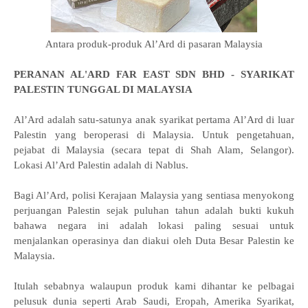
Antara produk-produk Al’Ard di pasaran Malaysia
PERANAN AL'ARD FAR EAST SDN BHD - SYARIKAT
PALESTIN TUNGGAL DI MALAYSIA
Al’Ard adalah satu-satunya anak syarikat pertama Al’Ard di luar
Palestin yang beroperasi di Malaysia. Untuk pengetahuan,
pejabat di Malaysia (secara tepat di Shah Alam, Selangor).
Lokasi Al’Ard Palestin adalah di Nablus.
Bagi Al’Ard, polisi Kerajaan Malaysia yang sentiasa menyokong
perjuangan Palestin sejak puluhan tahun adalah bukti kukuh
bahawa negara ini adalah lokasi paling sesuai untuk
menjalankan operasinya dan diakui oleh Duta Besar Palestin ke
Malaysia.
Itulah sebabnya walaupun produk kami dihantar ke pelbagai
pelusuk dunia seperti Arab Saudi, Eropah, Amerika Syarikat,