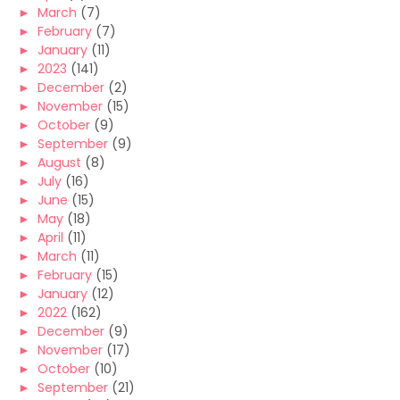
►
March
(7)
►
February
(7)
►
January
(11)
►
2023
(141)
►
December
(2)
►
November
(15)
►
October
(9)
►
September
(9)
►
August
(8)
►
July
(16)
►
June
(15)
►
May
(18)
►
April
(11)
►
March
(11)
►
February
(15)
►
January
(12)
►
2022
(162)
►
December
(9)
►
November
(17)
►
October
(10)
►
September
(21)