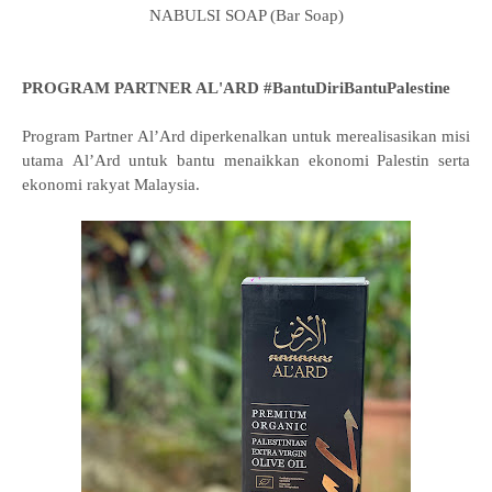
NABULSI SOAP (Bar Soap)
PROGRAM PARTNER AL'ARD #BantuDiriBantuPalestine
Program Partner
Al’Ard
diperkenalkan untuk merealisasikan misi
utama
Al’Ard
untuk bantu
menaikkan ekonomi Palestin serta
ekonomi rakyat Malaysia.