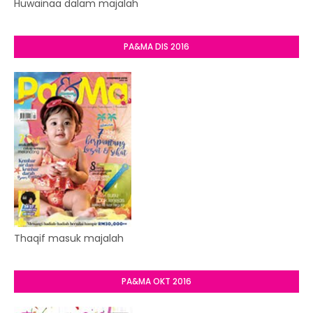
Huwainaa dalam majalah
PA&MA DIS 2016
Thaqif masuk majalah
PA&MA OKT 2016