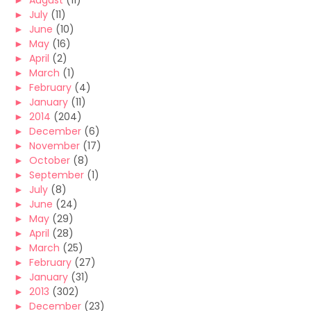
►
August
(11)
►
July
(11)
►
June
(10)
►
May
(16)
►
April
(2)
►
March
(1)
►
February
(4)
►
January
(11)
►
2014
(204)
►
December
(6)
►
November
(17)
►
October
(8)
►
September
(1)
►
July
(8)
►
June
(24)
►
May
(29)
►
April
(28)
►
March
(25)
►
February
(27)
►
January
(31)
►
2013
(302)
►
December
(23)