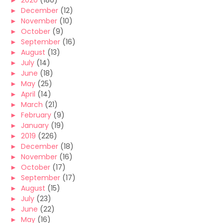
►
2020
(180)
►
December
(12)
►
November
(10)
►
October
(9)
►
September
(16)
►
August
(13)
►
July
(14)
►
June
(18)
►
May
(25)
►
April
(14)
►
March
(21)
►
February
(9)
►
January
(19)
►
2019
(226)
►
December
(18)
►
November
(16)
►
October
(17)
►
September
(17)
►
August
(15)
►
July
(23)
►
June
(22)
►
May
(16)