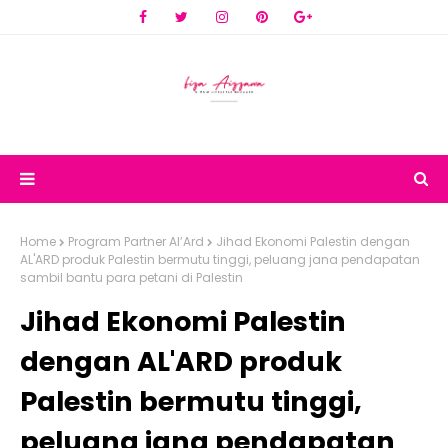
Home
Program Partner Al’Ard
Jihad Ekonomi Palestin dengan
AL'ARD produk Palestin bermutu tinggi, peluang jana pendapatan
sambil bantu para petani di Palestin
Jihad Ekonomi Palestin
dengan AL'ARD produk
Palestin bermutu tinggi,
peluang jana pendapatan