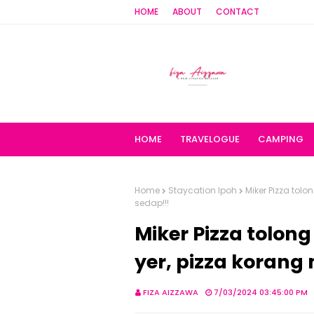
HOME
ABOUT
CONTACT
HOME
TRAVELOGUE
CAMPING
Home
Staycation Ipoh
Miker Pizza to
sedap!!!
Miker Pizza tolo
yer, pizza koran
FIZA AIZZAWA
7/03/2024 03:45:00 PM