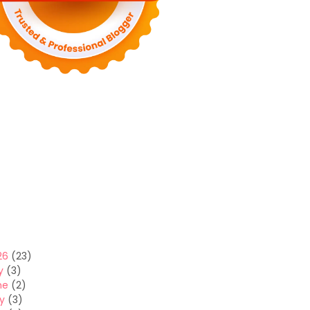
26
(23)
y
(3)
ne
(2)
y
(3)