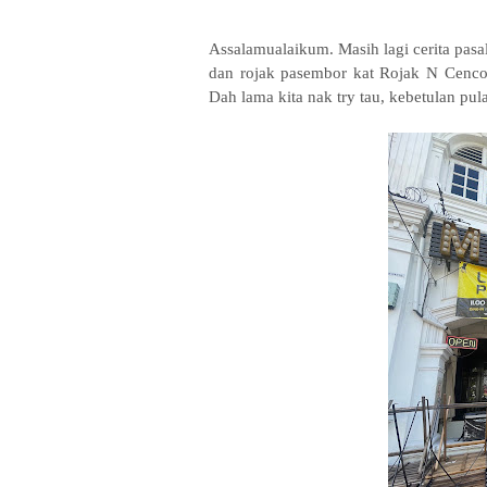
Assalamualaikum. Masih lagi cerita pasa
dan rojak pasembor kat Rojak N Cencol
Dah lama kita nak try tau, kebetulan pul