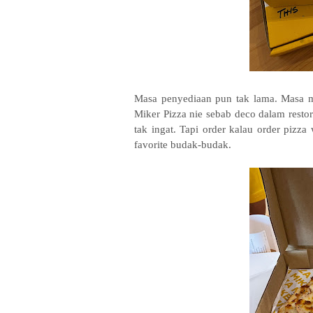
Masa penyediaan pun tak lama. Masa m
Miker Pizza nie sebab deco dalam resto
tak ingat. Tapi order kalau order piz
favorite budak-budak.