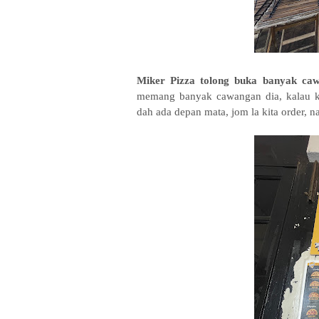
Miker Pizza tolong buka banyak caw
memang banyak cawangan dia, kalau ka
dah ada depan mata, jom la kita order, 