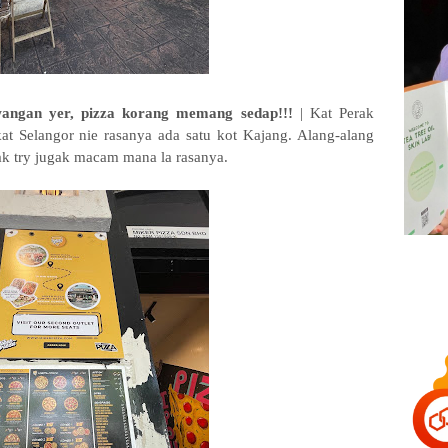
angan yer, pizza korang memang sedap!!!
| Kat Perak
t Selangor nie rasanya ada satu kot Kajang. Alang-alang
nak try jugak macam mana la rasanya.