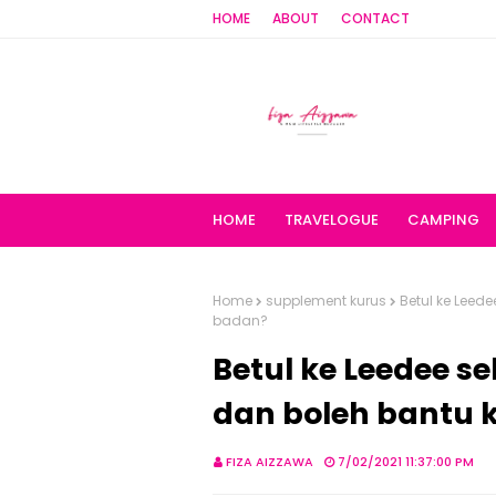
HOME
ABOUT
CONTACT
HOME
TRAVELOGUE
CAMPING
Home
supplement kurus
Betul ke Leed
badan?
Betul ke Leedee 
dan boleh bantu 
FIZA AIZZAWA
7/02/2021 11:37:00 PM