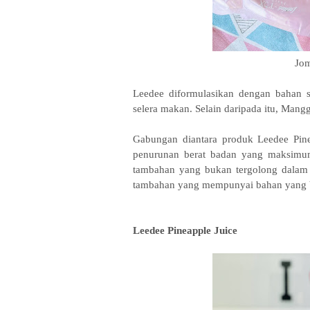
Jom
Leedee diformulasikan dengan bahan
selera makan. Selain daripada itu, Man
Gabungan diantara produk Leedee Pi
penurunan berat badan yang maksimum
tambahan yang bukan tergolong dalam 
tambahan yang mempunyai bahan yang 
Leedee Pineapple Juice