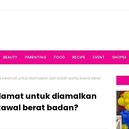
BEAUTY
PARENTING
FOOD
RECIPE
EVENT
SHOPEE
ee selamat untuk diamalkan dan boleh bantu kawal berat
selamat untuk diamalkan
kawal berat badan?