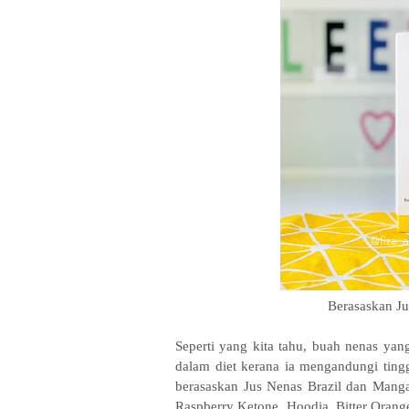
Berasaskan Ju
Seperti yang kita tahu, buah nenas yan
dalam diet kerana ia mengandungi ting
berasaskan Jus Nenas Brazil dan Mang
Raspberry Ketone, Hoodia, Bitter Orange