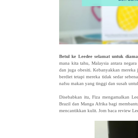
Betul ke Leedee selamat untuk diam
mana kita tahu, Malaysia antara negara
dan juga obesiti. Kebanyakkan mereka 
berdiet tetapi mereka tidak sedar sebe
nafsu makan yang tinggi dan susah untu
Disebabkan itu, Fiza mengamalkan Le
Brazil dan Manga Afrika bagi membant
mencantikkan kulit. Jom baca review Lee