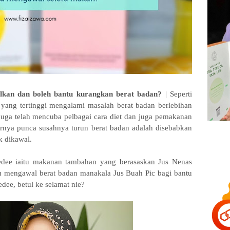
alkan dan boleh bantu kurangkan berat badan?
| Seperti
 yang tertinggi mengalami masalah berat badan berlebihan
juga telah mencuba pelbagai cara diet dan juga pemakanan
narnya punca susahnya turun berat badan adalah disebabkan
k dikawal.
edee iaitu makanan tambahan yang berasaskan Jus Nenas
u mengawal berat badan manakala Jus Buah Pic bagi bantu
dee, betul ke selamat nie?