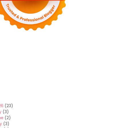
26
(23)
y
(3)
ne
(2)
y
(3)