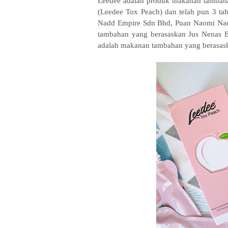
Leedee adalah produk makanan tambaha
(Leedee Tox Peach) dan telah pun 3 ta
Nadd Empire Sdn Bhd, Puan Naomi Nad
tambahan yang berasaskan Jus Nenas B
adalah makanan tambahan yang berasaska