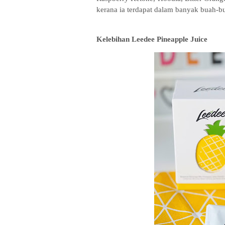
kerana ia terdapat dalam banyak buah-b
Kelebihan
Leedee Pineapple Juice