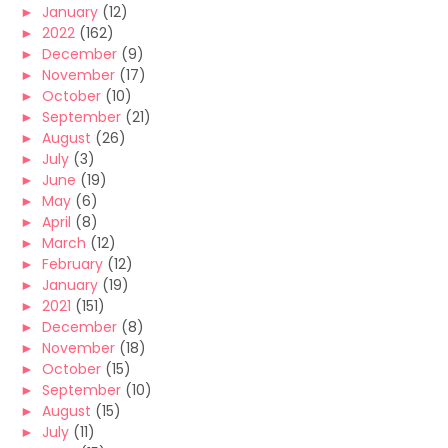
►
January
(12)
►
2022
(162)
►
December
(9)
►
November
(17)
►
October
(10)
►
September
(21)
►
August
(26)
►
July
(3)
►
June
(19)
►
May
(6)
►
April
(8)
►
March
(12)
►
February
(12)
►
January
(19)
►
2021
(151)
►
December
(8)
►
November
(18)
►
October
(15)
►
September
(10)
►
August
(15)
►
July
(11)