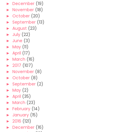
►
December
(19)
►
November
(18)
►
October
(20)
►
September
(13)
►
August
(23)
►
July
(22)
►
June
(3)
►
May
(11)
►
April
(17)
►
March
(16)
►
2017
(107)
►
November
(8)
►
October
(8)
►
September
(2)
►
May
(2)
►
April
(35)
►
March
(23)
►
February
(14)
►
January
(15)
►
2016
(121)
►
December
(16)