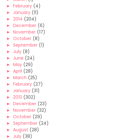
►
February
(4)
►
January
(11)
►
2014
(204)
►
December
(6)
►
November
(17)
►
October
(8)
►
September
(1)
►
July
(8)
►
June
(24)
►
May
(29)
►
April
(28)
►
March
(25)
►
February
(27)
►
January
(31)
►
2013
(302)
►
December
(23)
►
November
(32)
►
October
(29)
►
September
(24)
►
August
(28)
►
July
(38)