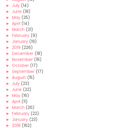
►
July
(14)
►
June
(18)
►
May
(25)
►
April
(14)
►
March
(21)
►
February
(9)
►
January
(19)
►
2019
(226)
►
December
(18)
►
November
(16)
►
October
(17)
►
September
(17)
►
August
(15)
►
July
(23)
►
June
(22)
►
May
(16)
►
April
(11)
►
March
(26)
►
February
(22)
►
January
(23)
►
2018
(162)