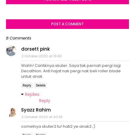
POST A COMMENT
8 Comments
dorsett pink
2 October 2020 at 19:40
Wahh! Cantiknya skuter. Saya tak pernah pergi lagi
Decathlon. Anti hajat nak pergi nak beli roller blade
untuk anak.
Reply
Delete
Replies
Reply
Syazz Rahim
2 October 2020 at 20:35
comelnya skuter2 tu! hati2 ye anak2 ;)