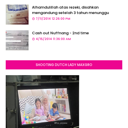
Alhamdulillah atas rezeki, disahkan
mengandung setelah 3 tahun menunggu
7/11/2014 12:26:00 PM
Cash out Nuffnang - 2nd time
4/15/2014 11:36:00 AM
SHOOTING DUTCH LADY MAXGRO