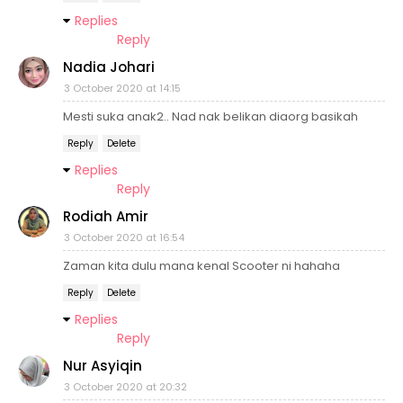
Replies
Reply
Nadia Johari
3 October 2020 at 14:15
Mesti suka anak2.. Nad nak belikan diaorg basikah
Reply
Delete
Replies
Reply
Rodiah Amir
3 October 2020 at 16:54
Zaman kita dulu mana kenal Scooter ni hahaha
Reply
Delete
Replies
Reply
Nur Asyiqin
3 October 2020 at 20:32