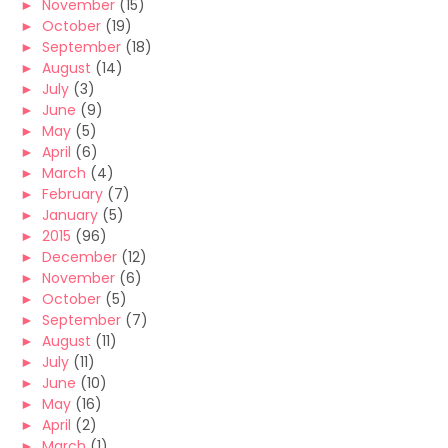
►
November
(15)
►
October
(19)
►
September
(18)
►
August
(14)
►
July
(3)
►
June
(9)
►
May
(5)
►
April
(6)
►
March
(4)
►
February
(7)
►
January
(5)
►
2015
(96)
►
December
(12)
►
November
(6)
►
October
(5)
►
September
(7)
►
August
(11)
►
July
(11)
►
June
(10)
►
May
(16)
►
April
(2)
►
March
(1)