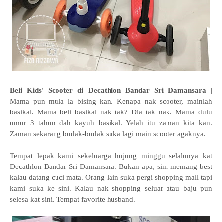
Beli Kids' Scooter di Decathlon Bandar Sri Damansara
|
Mama pun mula la bising kan. Kenapa nak scooter, mainlah
basikal. Mama beli basikal nak tak? Dia tak nak. Mama dulu
umur 3 tahun dah kayuh basikal. Yelah itu zaman kita kan.
Zaman sekarang budak-budak suka lagi main scooter agaknya.
Tempat lepak kami sekeluarga hujung minggu selalunya kat
Decathlon Bandar Sri Damansara. Bukan apa, sini memang best
kalau datang cuci mata. Orang lain suka pergi shopping mall tapi
kami suka ke sini. Kalau nak shopping seluar atau baju pun
selesa kat sini. Tempat favorite husband.