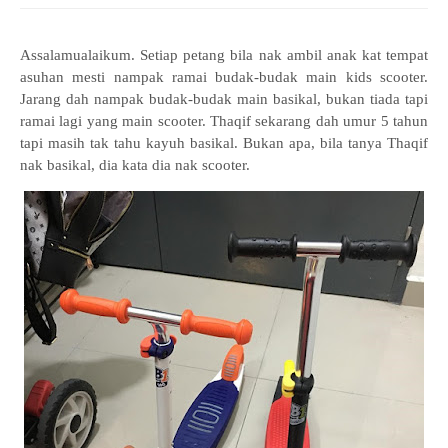
Assalamualaikum. Setiap petang bila nak ambil anak kat tempat
asuhan mesti nampak ramai budak-budak main kids scooter.
Jarang dah nampak budak-budak main basikal, bukan tiada tapi
ramai lagi yang main scooter. Thaqif sekarang dah umur 5 tahun
tapi masih tak tahu kayuh basikal. Bukan apa, bila tanya Thaqif
nak basikal, dia kata dia nak scooter.