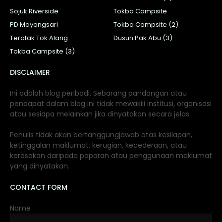
Sojuk Riverside
Tokba Campsite
PD Mayangsari
Tokba Campsite (2)
Teratak Tok Alang
Dusun Pak Abu (3)
Tokba Campsite (3)
DISCLAIMER
Ini adalah blog peribadi. Sebarang pandangan atau
pendapat dalam blog ini tidak mewakili institusi, organisasi
atau sesiapa melainkan jika dinyatakan secara jelas.
Penulis tidak akan bertanggungjawab atas kesilapan,
ketinggalan maklumat, kerugian, kecederaan, atau
kerosakan daripada paparan atau penggunaan maklumat
yang dinyatakan.
CONTACT FORM
Name