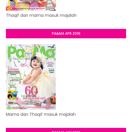
Thaqif dan mama masuk majalah
PA&MA APR 2016
Mama dan Thaqif masuk majalah