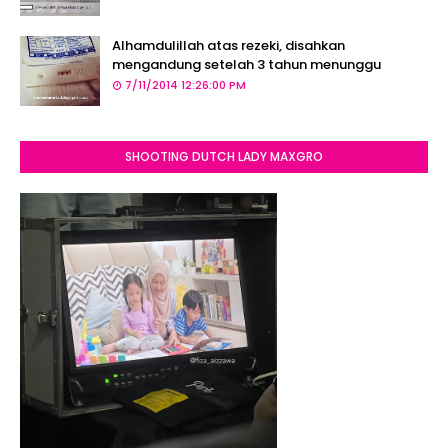
Alhamdulillah atas rezeki, disahkan
mengandung setelah 3 tahun menunggu
7/11/2014 12:26:00 PM
SHOOTING DUTCH LADY MAXGRO