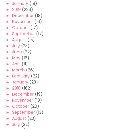
►
January
(19)
►
2019
(226)
►
December
(18)
►
November
(16)
►
October
(17)
►
September
(17)
►
August
(15)
►
July
(23)
►
June
(22)
►
May
(16)
►
April
(11)
►
March
(26)
►
February
(22)
►
January
(23)
►
2018
(162)
►
December
(19)
►
November
(18)
►
October
(20)
►
September
(13)
►
August
(23)
►
July
(22)