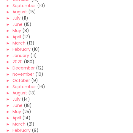
►
September
(10)
►
August
(15)
►
July
(11)
►
June
(15)
►
May
(8)
►
April
(17)
►
March
(13)
►
February
(10)
►
January
(11)
►
2020
(180)
►
December
(12)
►
November
(10)
►
October
(9)
►
September
(16)
►
August
(13)
►
July
(14)
►
June
(18)
►
May
(25)
►
April
(14)
►
March
(21)
►
February
(9)