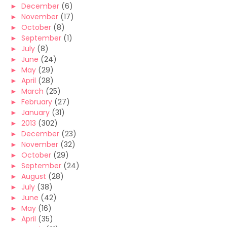
►
December
(6)
►
November
(17)
►
October
(8)
►
September
(1)
►
July
(8)
►
June
(24)
►
May
(29)
►
April
(28)
►
March
(25)
►
February
(27)
►
January
(31)
►
2013
(302)
►
December
(23)
►
November
(32)
►
October
(29)
►
September
(24)
►
August
(28)
►
July
(38)
►
June
(42)
►
May
(16)
►
April
(35)