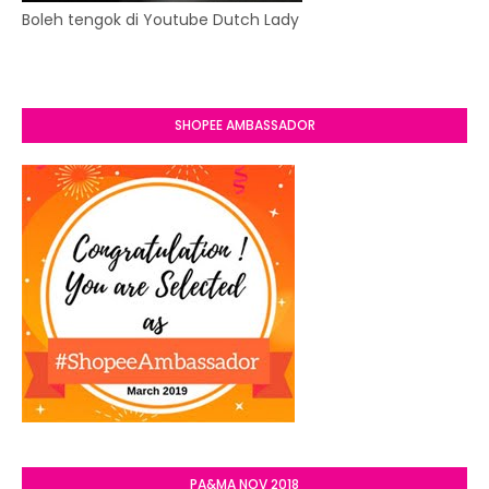
Boleh tengok di Youtube Dutch Lady
SHOPEE AMBASSADOR
PA&MA NOV 2018