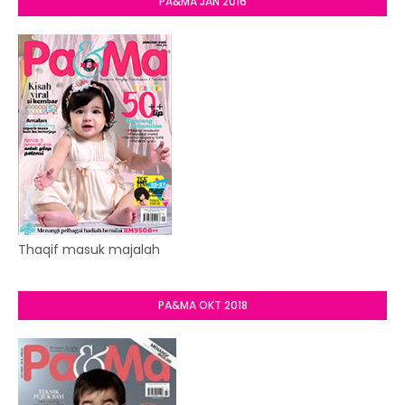
PA&MA JAN 2016
Thaqif masuk majalah
PA&MA OKT 2018