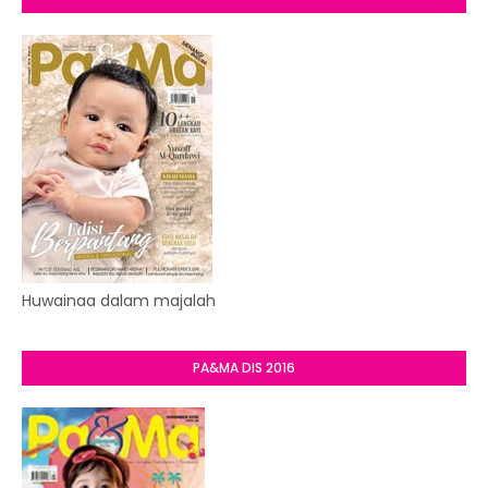
Huwainaa dalam majalah
PA&MA DIS 2016