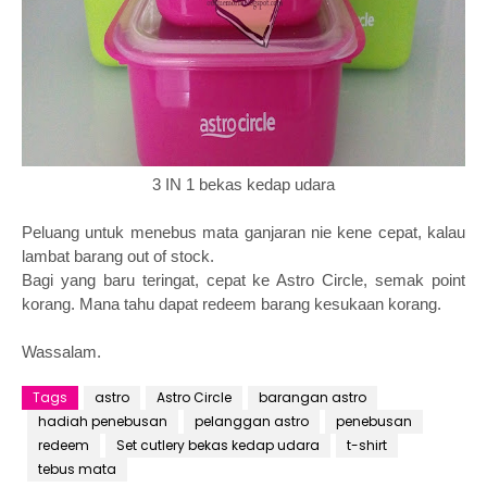
3 IN 1 bekas kedap udara
Peluang untuk menebus mata ganjaran nie kene cepat, kalau
lambat barang out of stock.
Bagi yang baru teringat, cepat ke Astro Circle, semak point
korang. Mana tahu dapat redeem barang kesukaan korang.
Wassalam.
Tags
astro
Astro Circle
barangan astro
hadiah penebusan
pelanggan astro
penebusan
redeem
Set cutlery bekas kedap udara
t-shirt
tebus mata