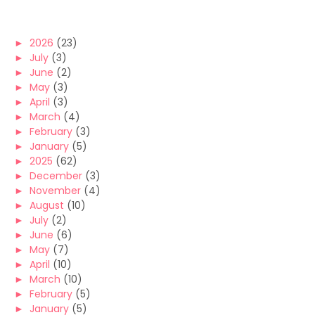
►
2026
(23)
►
July
(3)
►
June
(2)
►
May
(3)
►
April
(3)
►
March
(4)
►
February
(3)
►
January
(5)
►
2025
(62)
►
December
(3)
►
November
(4)
►
August
(10)
►
July
(2)
►
June
(6)
►
May
(7)
►
April
(10)
►
March
(10)
►
February
(5)
►
January
(5)