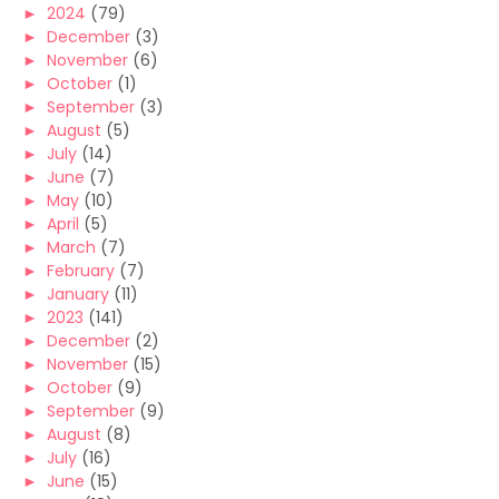
►
2024
(79)
►
December
(3)
►
November
(6)
►
October
(1)
►
September
(3)
►
August
(5)
►
July
(14)
►
June
(7)
►
May
(10)
►
April
(5)
►
March
(7)
►
February
(7)
►
January
(11)
►
2023
(141)
►
December
(2)
►
November
(15)
►
October
(9)
►
September
(9)
►
August
(8)
►
July
(16)
►
June
(15)