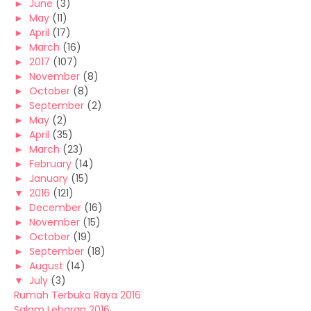
►
June
(3)
►
May
(11)
►
April
(17)
►
March
(16)
►
2017
(107)
►
November
(8)
►
October
(8)
►
September
(2)
►
May
(2)
►
April
(35)
►
March
(23)
►
February
(14)
►
January
(15)
▼
2016
(121)
►
December
(16)
►
November
(15)
►
October
(19)
►
September
(18)
►
August
(14)
▼
July
(3)
Rumah Terbuka Raya 2016
Salam Lebaran 2016