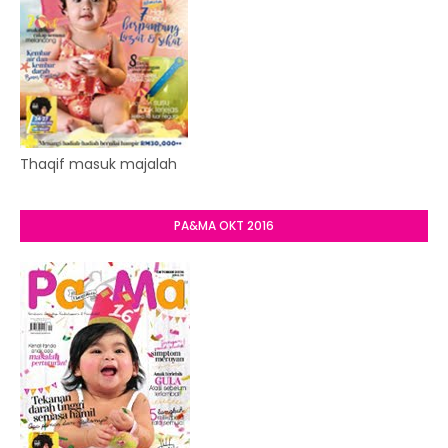
Thaqif masuk majalah
PA&MA OKT 2016