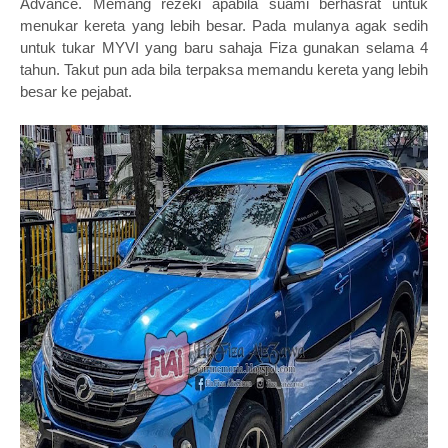
Advance. Memang rezeki apabila suami berhasrat untuk
menukar kereta yang lebih besar. Pada mulanya agak sedih
untuk tukar MYVI yang baru sahaja Fiza gunakan selama 4
tahun. Takut pun ada bila terpaksa memandu kereta yang lebih
besar ke pejabat.