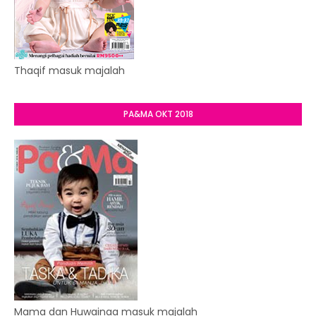
Thaqif masuk majalah
PA&MA OKT 2018
Mama dan Huwainaa masuk majalah