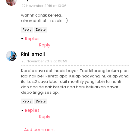
27 November 2019 at 10:06
wahhh cantik kereta..
alhamdulillah.. rezeki =)
Reply
Delete
Replies
Reply
Rini Ismail
28 November 2019 at 08:53
Kereta saya dah habis bayar. Tapi kitorang belum plan
lagi nak beli kereta apa. Kejap nak yang ini, kejap yang
itu. Last2 saya labur duit monthly yang lebih tu, nanti
dah decide nak kereta apa baru keluarkan bayar
depo tinggi sesiap..
Reply
Delete
Replies
Reply
Add comment