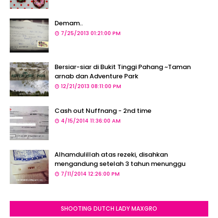
Demam..
7/25/2013 01:21:00 PM
Bersiar-siar di Bukit Tinggi Pahang ~Taman
arnab dan Adventure Park
12/21/2013 08:11:00 PM
Cash out Nuffnang - 2nd time
4/15/2014 11:36:00 AM
Alhamdulillah atas rezeki, disahkan
mengandung setelah 3 tahun menunggu
7/11/2014 12:26:00 PM
SHOOTING DUTCH LADY MAXGRO