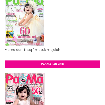
Mama dan Thaqif masuk majalah
PA&MA JAN 2016