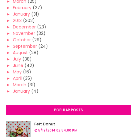
►
March
(25)
►
February
(27)
►
January
(31)
►
2013
(302)
►
December
(23)
►
November
(32)
►
October
(29)
►
September
(24)
►
August
(28)
►
July
(38)
►
June
(42)
►
May
(16)
►
April
(35)
►
March
(31)
►
January
(4)
POPULAR POSTS
Felt Donut
5/19/2014 02:54:00 PM