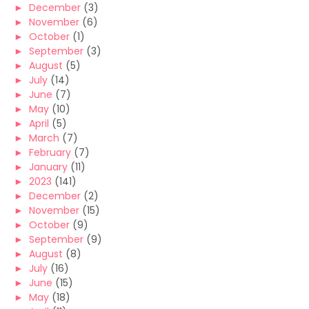
►
December
(3)
►
November
(6)
►
October
(1)
►
September
(3)
►
August
(5)
►
July
(14)
►
June
(7)
►
May
(10)
►
April
(5)
►
March
(7)
►
February
(7)
►
January
(11)
►
2023
(141)
►
December
(2)
►
November
(15)
►
October
(9)
►
September
(9)
►
August
(8)
►
July
(16)
►
June
(15)
►
May
(18)