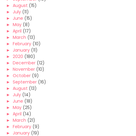
►
August
(15)
►
July
(11)
►
June
(15)
►
May
(8)
►
April
(17)
►
March
(13)
►
February
(10)
►
January
(11)
►
2020
(180)
►
December
(12)
►
November
(10)
►
October
(9)
►
September
(16)
►
August
(13)
►
July
(14)
►
June
(18)
►
May
(25)
►
April
(14)
►
March
(21)
►
February
(9)
►
January
(19)