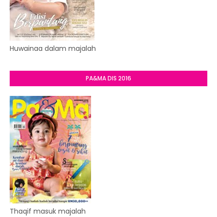
Huwainaa dalam majalah
PA&MA DIS 2016
Thaqif masuk majalah