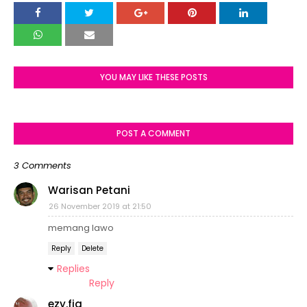
YOU MAY LIKE THESE POSTS
POST A COMMENT
3 Comments
Warisan Petani
26 November 2019 at 21:50
memang lawo
Reply
Delete
Replies
Reply
ezy.fia