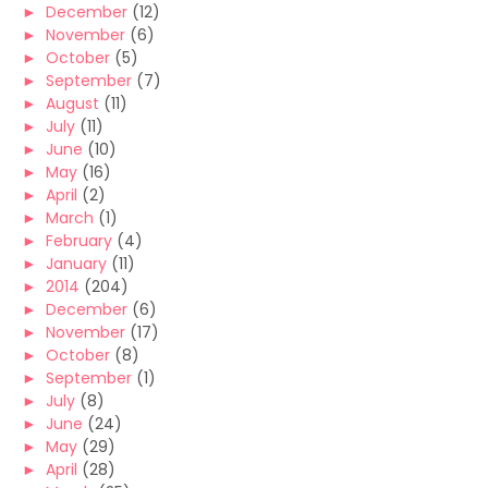
►
December
(12)
►
November
(6)
►
October
(5)
►
September
(7)
►
August
(11)
►
July
(11)
►
June
(10)
►
May
(16)
►
April
(2)
►
March
(1)
►
February
(4)
►
January
(11)
►
2014
(204)
►
December
(6)
►
November
(17)
►
October
(8)
►
September
(1)
►
July
(8)
►
June
(24)
►
May
(29)
►
April
(28)