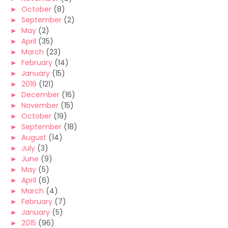
►
October
(8)
►
September
(2)
►
May
(2)
►
April
(35)
►
March
(23)
►
February
(14)
►
January
(15)
►
2016
(121)
►
December
(16)
►
November
(15)
►
October
(19)
►
September
(18)
►
August
(14)
►
July
(3)
►
June
(9)
►
May
(5)
►
April
(6)
►
March
(4)
►
February
(7)
►
January
(5)
►
2015
(96)