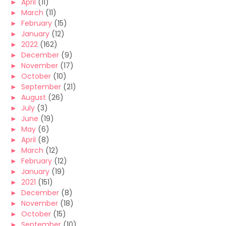
►
April
(11)
►
March
(11)
►
February
(15)
►
January
(12)
►
2022
(162)
►
December
(9)
►
November
(17)
►
October
(10)
►
September
(21)
►
August
(26)
►
July
(3)
►
June
(19)
►
May
(6)
►
April
(8)
►
March
(12)
►
February
(12)
►
January
(19)
►
2021
(151)
►
December
(8)
►
November
(18)
►
October
(15)
►
September
(10)